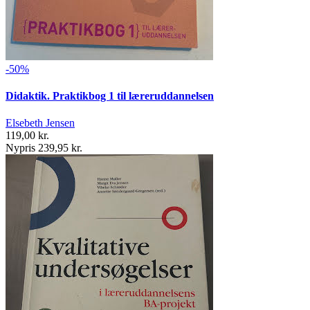
-50%
Didaktik. Praktikbog 1 til læreruddannelsen
Elsebeth Jensen
119,00 kr.
Nypris 239,95 kr.