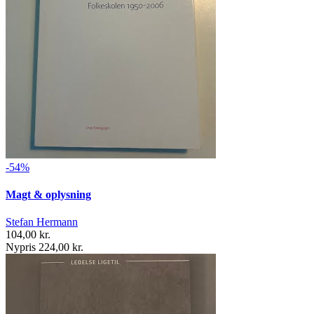
-54%
Magt & oplysning
Stefan Hermann
104,00 kr.
Nypris 224,00 kr.