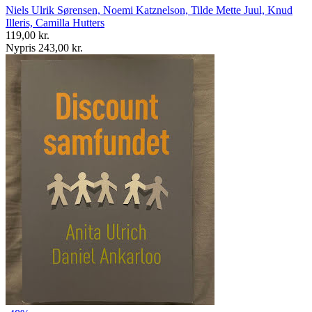
Niels Ulrik Sørensen, Noemi Katznelson, Tilde Mette Juul, Knud
Illeris, Camilla Hutters
119,00 kr.
Nypris 243,00 kr.