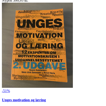
Nypris 399,95 kr.
-51%
Unges motivation og læring