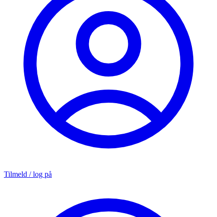
Tilmeld / log på