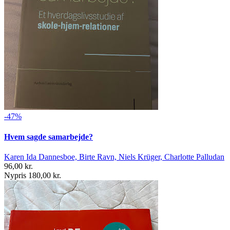
-47%
Hvem sagde samarbejde?
Karen Ida Dannesboe, Birte Ravn, Niels Krüger, Charlotte Palludan
96,00 kr.
Nypris 180,00 kr.