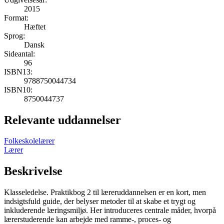
2015
Format:
Hæftet
Sprog:
Dansk
Sideantal:
96
ISBN13:
9788750044734
ISBN10:
8750044737
Relevante uddannelser
Folkeskolelærer
Lærer
Beskrivelse
Klasseledelse. Praktikbog 2 til læreruddannelsen er en kort, men
indsigtsfuld guide, der belyser metoder til at skabe et trygt og
inkluderende læringsmiljø. Her introduceres centrale måder, hvorpå
lærerstuderende kan arbejde med ramme-, proces- og