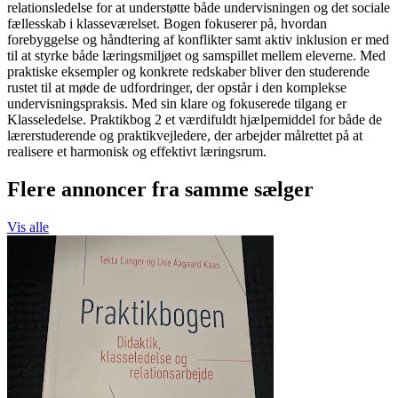
relationsledelse for at understøtte både undervisningen og det sociale
fællesskab i klasseværelset. Bogen fokuserer på, hvordan
forebyggelse og håndtering af konflikter samt aktiv inklusion er med
til at styrke både læringsmiljøet og samspillet mellem eleverne. Med
praktiske eksempler og konkrete redskaber bliver den studerende
rustet til at møde de udfordringer, der opstår i den komplekse
undervisningspraksis. Med sin klare og fokuserede tilgang er
Klasseledelse. Praktikbog 2 et værdifuldt hjælpemiddel for både de
lærerstuderende og praktikvejledere, der arbejder målrettet på at
realisere et harmonisk og effektivt læringsrum.
Flere annoncer fra samme sælger
Vis alle