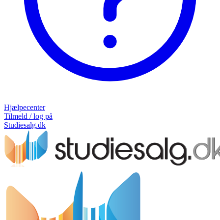
Hjælpecenter
Tilmeld / log på
Studiesalg.dk