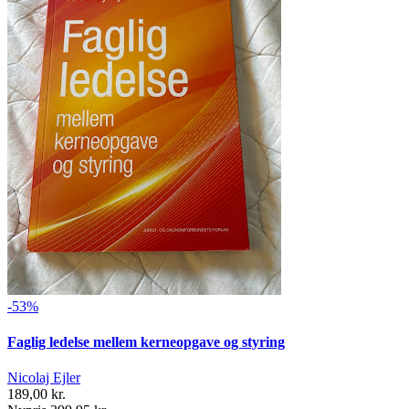
-53%
Faglig ledelse mellem kerneopgave og styring
Nicolaj Ejler
189,00 kr.