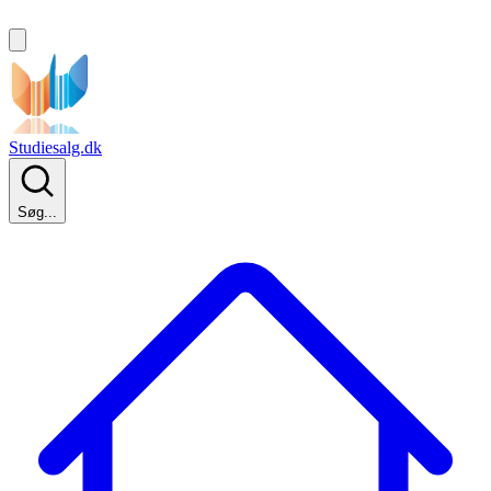
Studiesalg.dk
Søg...