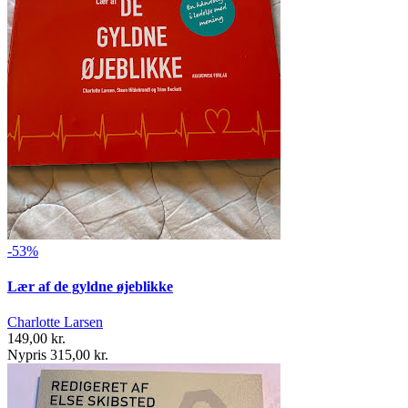
-53%
Lær af de gyldne øjeblikke
Charlotte Larsen
149,00 kr.
Nypris 315,00 kr.