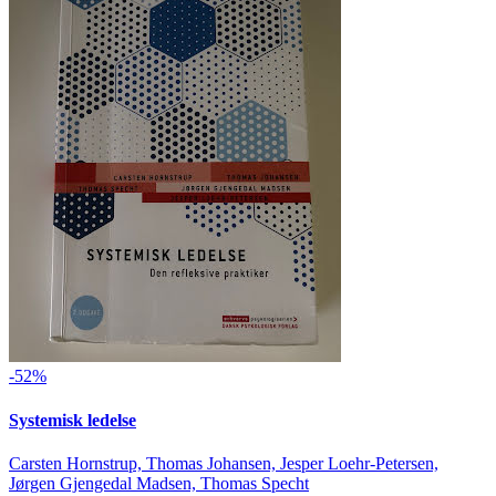
-52%
Systemisk ledelse
Carsten Hornstrup, Thomas Johansen, Jesper Loehr-Petersen,
Jørgen Gjengedal Madsen, Thomas Specht