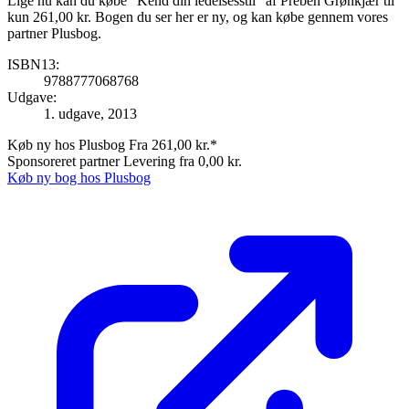
Lige nu kan du købe "Kend din ledelsesstil" af Preben Grønkjær til
kun 261,00 kr. Bogen du ser her er ny, og kan købe gennem vores
partner Plusbog.
ISBN13:
9788777068768
Udgave:
1. udgave, 2013
Køb ny hos Plusbog
Fra 261,00 kr.*
Sponsoreret partner
Levering fra 0,00 kr.
Køb ny bog hos Plusbog