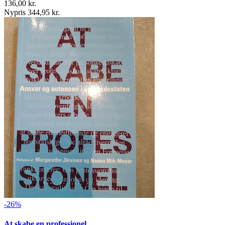
136,00 kr.
Nypris 344,95 kr.
-26%
At skabe en professionel