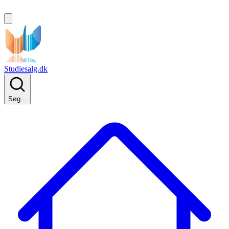
Studiesalg.dk
Søg...