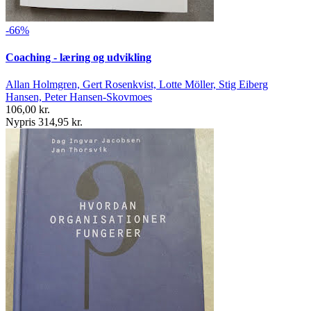
-66%
Coaching - læring og udvikling
Allan Holmgren, Gert Rosenkvist, Lotte Möller, Stig Eiberg
Hansen, Peter Hansen-Skovmoes
106,00 kr.
Nypris 314,95 kr.