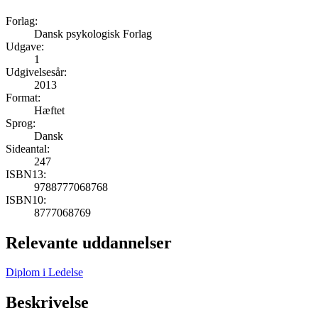
Forlag:
Dansk psykologisk Forlag
Udgave:
1
Udgivelsesår:
2013
Format:
Hæftet
Sprog:
Dansk
Sideantal:
247
ISBN13:
9788777068768
ISBN10:
8777068769
Relevante uddannelser
Diplom i Ledelse
Beskrivelse