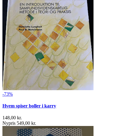
-73%
Hvem spiser boller i karry
148,00 kr.
Nypris 549,00 kr.