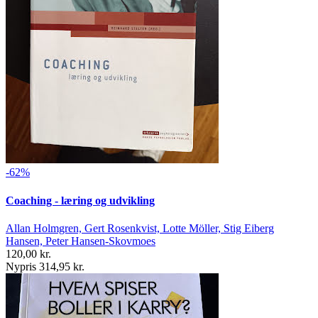
-62%
Coaching - læring og udvikling
Allan Holmgren, Gert Rosenkvist, Lotte Möller, Stig Eiberg
Hansen, Peter Hansen-Skovmoes
120,00 kr.
Nypris 314,95 kr.