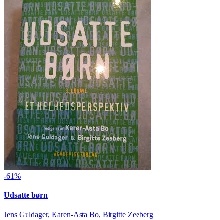
-61%
Udsatte børn
Jens Guldager, Karen-Asta Bo, Birgitte Zeeberg