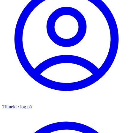
Tilmeld / log på