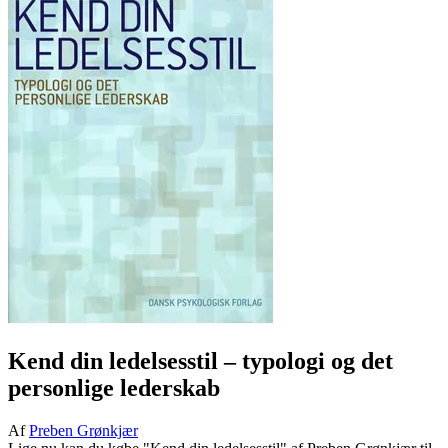
Kend din ledelsesstil
– typologi og det
personlige lederskab
Af
Preben Grønkjær