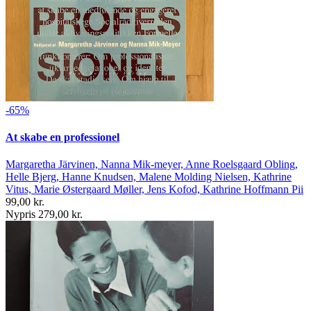
-65%
At skabe en professionel
Margaretha Järvinen, Nanna Mik-meyer, Anne Roelsgaard Obling,
Helle Bjerg, Hanne Knudsen, Malene Molding Nielsen, Kathrine
Vitus, Marie Østergaard Møller, Jens Kofod, Kathrine Hoffmann Pii
99,00 kr.
Nypris 279,00 kr.