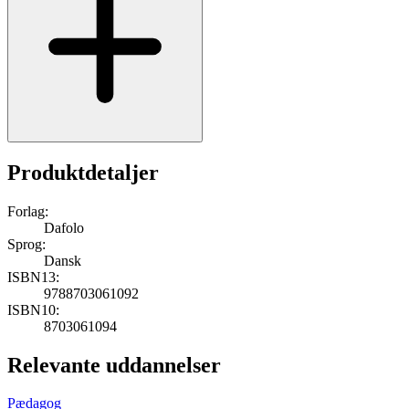
Produktdetaljer
Forlag:
Dafolo
Sprog:
Dansk
ISBN13:
9788703061092
ISBN10:
8703061094
Relevante uddannelser
Pædagog