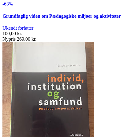
-63%
Grundfaglig viden om Pædagogiske miljøer og aktiviteter
Ukendt forfatter
100,00 kr.
Nypris 269,00 kr.