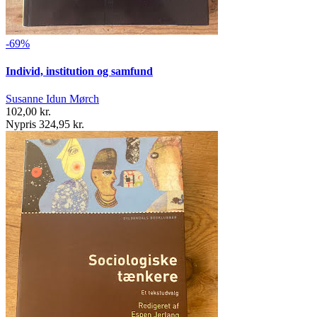
-69%
Individ, institution og samfund
Susanne Idun Mørch
102,00 kr.
Nypris 324,95 kr.