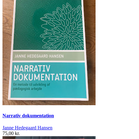
Narrativ dokumentation
Janne Hedegaard Hansen
75,00 kr.