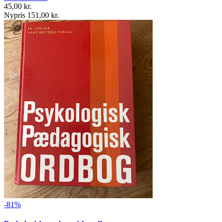
45,00 kr.
Nypris 151,00 kr.
-81%