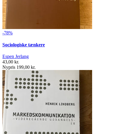
-78%
Sociologiske tænkere
Espen Jerlang
43,00 kr.
Nypris 199,00 kr.