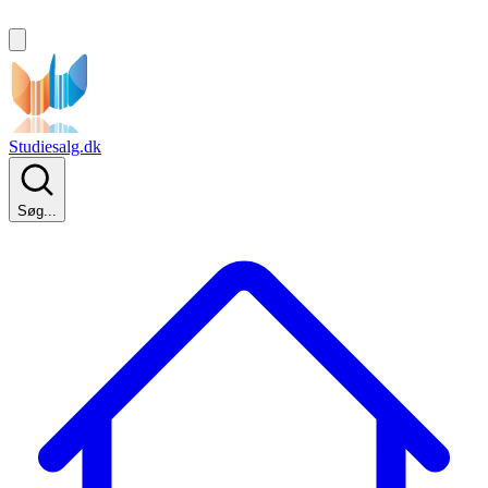
Studiesalg.dk
Søg...