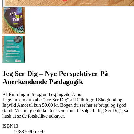
Jeg Ser Dig
– Nye Perspektiver På
Anerkendende Pædagogik
Af
Ruth Ingrid Skoglund og Ingvild Åmot
Lige nu kan du købe "Jeg Ser Dig" af Ruth Ingrid Skoglund og
Ingvild Åmot til kun 50,00 kr. Bogen du ser her er brugt, og i god
stand. Vi har i øjeblikket 6 eksemplarer til salg af "Jeg Ser Dig", så
husk at se de forskellige udgaver.
ISBN13:
9788703061092