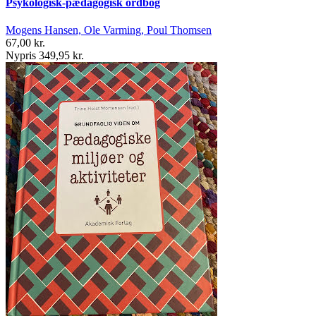
Psykologisk-pædagogisk ordbog
Mogens Hansen, Ole Varming, Poul Thomsen
67,00 kr.
Nypris 349,95 kr.