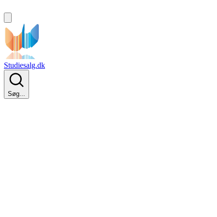
Studiesalg.dk
Søg...