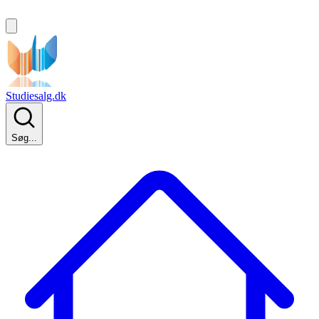
Studiesalg.dk
Søg...