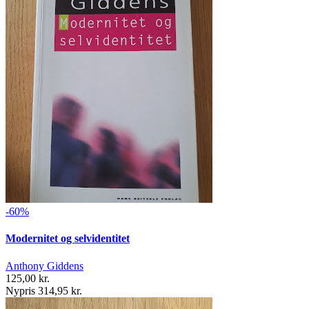
-60%
Modernitet og selvidentitet
Anthony Giddens
125,00 kr.
Nypris 314,95 kr.