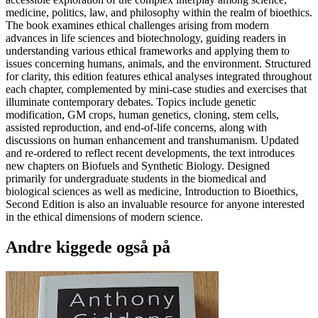
medicine, politics, law, and philosophy within the realm of bioethics.
The book examines ethical challenges arising from modern
advances in life sciences and biotechnology, guiding readers in
understanding various ethical frameworks and applying them to
issues concerning humans, animals, and the environment. Structured
for clarity, this edition features ethical analyses integrated throughout
each chapter, complemented by mini-case studies and exercises that
illuminate contemporary debates. Topics include genetic
modification, GM crops, human genetics, cloning, stem cells,
assisted reproduction, and end-of-life concerns, along with
discussions on human enhancement and transhumanism. Updated
and re-ordered to reflect recent developments, the text introduces
new chapters on Biofuels and Synthetic Biology. Designed
primarily for undergraduate students in the biomedical and
biological sciences as well as medicine, Introduction to Bioethics,
Second Edition is also an invaluable resource for anyone interested
in the ethical dimensions of modern science.
Andre kiggede også på