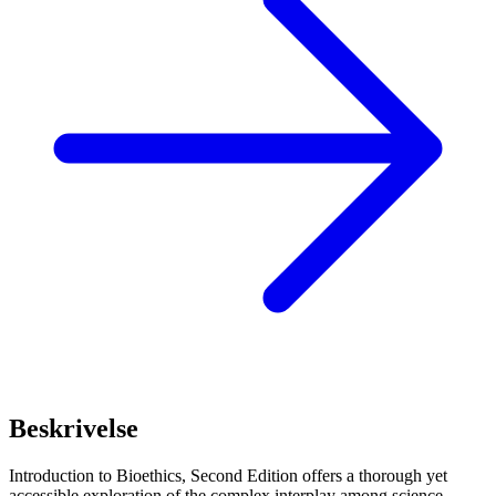
Beskrivelse
Introduction to Bioethics, Second Edition offers a thorough yet
accessible exploration of the complex interplay among science,