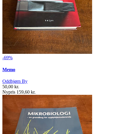
-69%
Memo
Oddbjørn By
50,00 kr.
Nypris 159,60 kr.