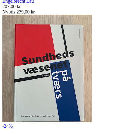
Engelbrecht Lau
207,00 kr.
Nypris 279,00 kr.
-24%