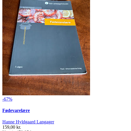
-67%
Fødevarelære
Hanne Hyldgaard Langager
159,00 kr.