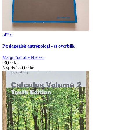
-47%
Pædagogisk antropologi - et overblik
Margit Saltofte Nielsen
96,00 kr.
Nypris 180,00 kr.