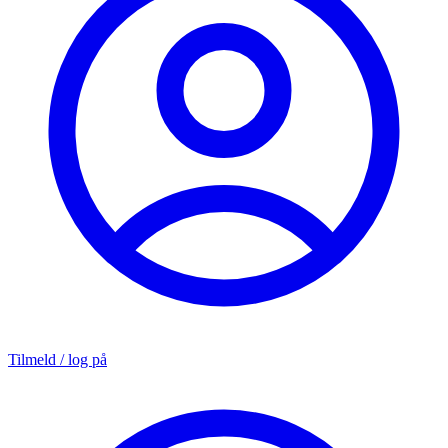
Tilmeld / log på