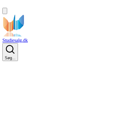
Studiesalg.dk
Søg...