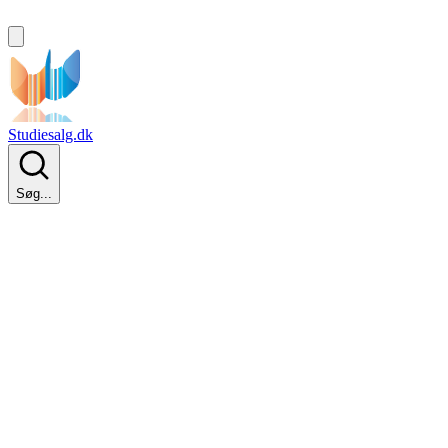
Studiesalg.dk
Søg...