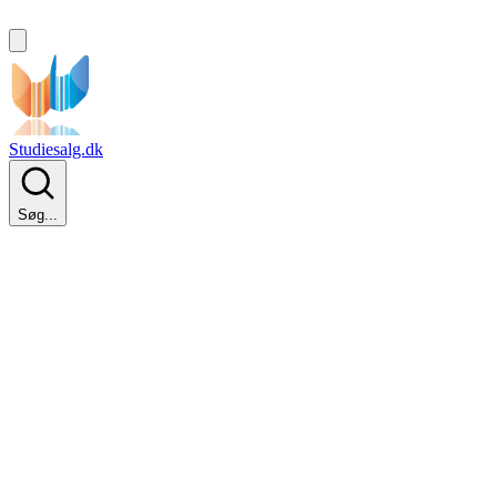
Studiesalg.dk
Søg...