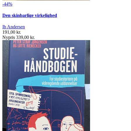
-44%
Den skinbarlige virkelighed
Ib Andersen
191,00 kr.
Nypris 339,00 kr.