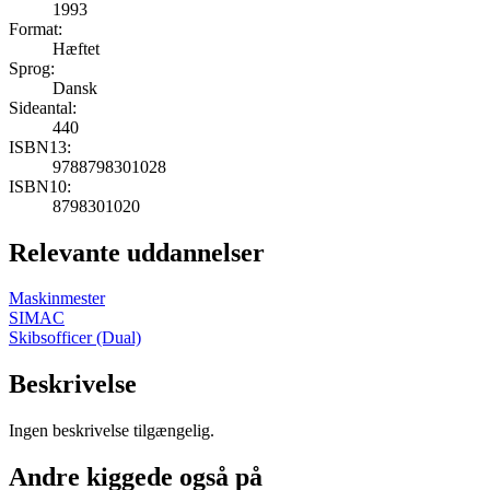
1993
Format:
Hæftet
Sprog:
Dansk
Sideantal:
440
ISBN13:
9788798301028
ISBN10:
8798301020
Relevante uddannelser
Maskinmester
SIMAC
Skibsofficer (Dual)
Beskrivelse
Ingen beskrivelse tilgængelig.
Andre kiggede også på