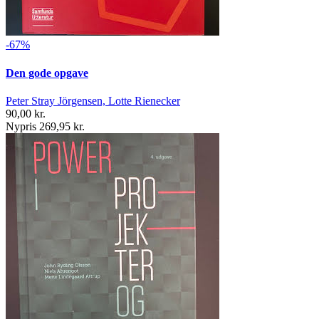
-67%
Den gode opgave
Peter Stray Jörgensen, Lotte Rienecker
90,00 kr.
Nypris 269,95 kr.