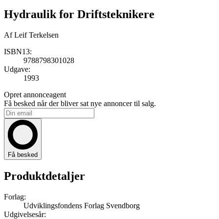
Hydraulik for Driftsteknikere
Af
Leif Terkelsen
ISBN13:
9788798301028
Udgave:
1993
Opret annonceagent
Få besked når der bliver sat nye annoncer til salg.
Få besked
Produktdetaljer
Forlag:
Udviklingsfondens Forlag Svendborg
Udgivelsesår: