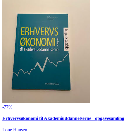
-77%
Erhvervsøkonomi til Akademiuddannelserne - opgavesamling
Lone Hansen