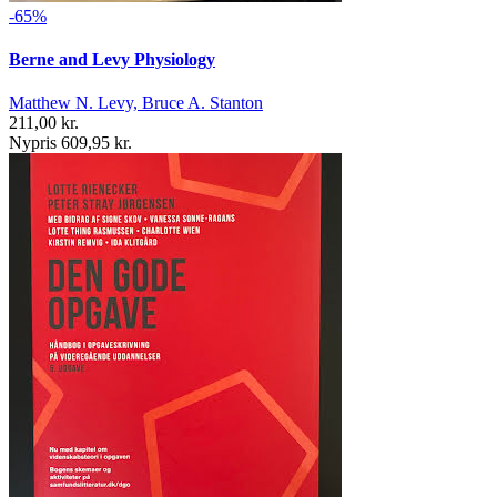
-65%
Berne and Levy Physiology
Matthew N. Levy, Bruce A. Stanton
211,00 kr.
Nypris 609,95 kr.