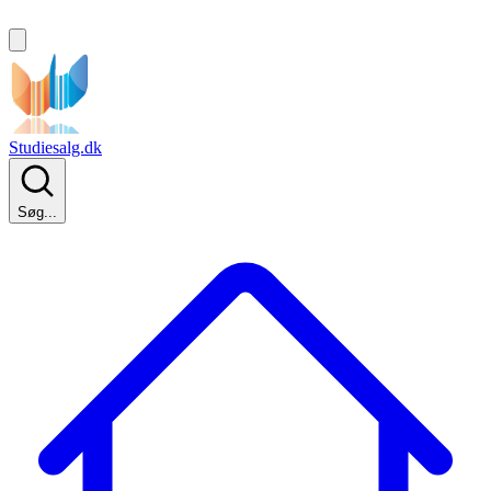
Studiesalg.dk
Søg...