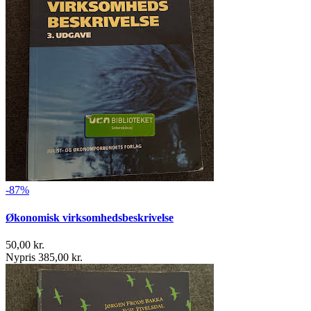
-87%
Økonomisk virksomhedsbeskrivelse
50,00 kr.
Nypris 385,00 kr.