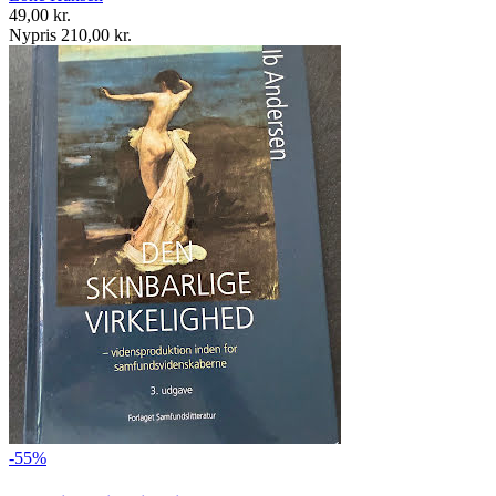
49,00 kr.
Nypris 210,00 kr.
-55%