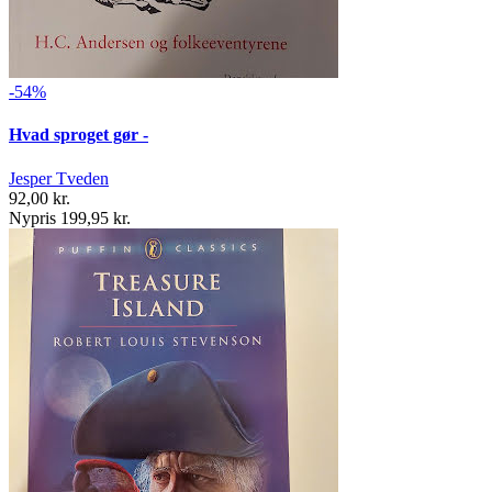
-54%
Hvad sproget gør -
Jesper Tveden
92,00 kr.
Nypris 199,95 kr.