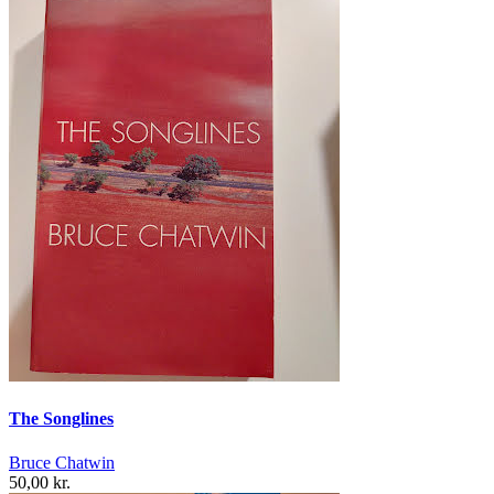
The Songlines
Bruce Chatwin
50,00 kr.