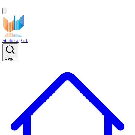
Studiesalg.dk
Søg...