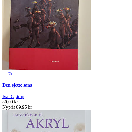
-11%
Den sjette sans
Ivar Gjørup
80,00 kr.
Nypris 89,95 kr.