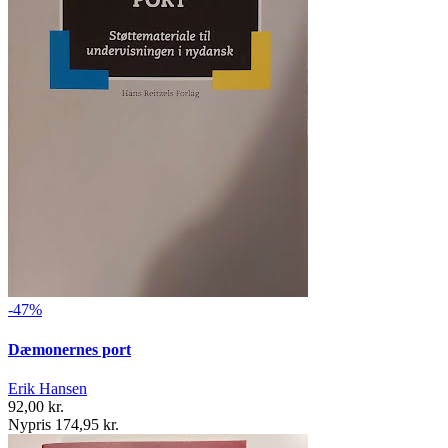
-47%
Dæmonernes port
Erik Hansen
92,00 kr.
Nypris 174,95 kr.