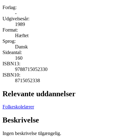
Forlag:
-
Udgivelsesår:
1989
Format:
Hæftet
Sprog:
Dansk
Sideantal:
160
ISBN13:
9788715052330
ISBN10:
8715052338
Relevante uddannelser
Folkeskolelærer
Beskrivelse
Ingen beskrivelse tilgængelig.