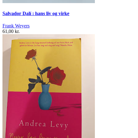
Salvador Dalí : hans liv og virke
Frank Weyers
61,00 kr.