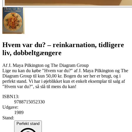
Hvem var du?
– reinkarnation, tidligere
liv, dobbeltgængere
Af
J. Maya Pilkington og The Diagram Group
Lige nu kan du købe "Hvem var du?" af J. Maya Pilkington og The
Diagram Group til kun 50,00 kr. Bogen du ser her er brugt, og i
perfekt stand. Vi har i øjeblikket kun et enkelt eksemplar til salg af
"Hvem var du?", så slå til mens du kan!
ISBN13:
9788715052330
Udgave:
1989
Stand:
Perfekt stand