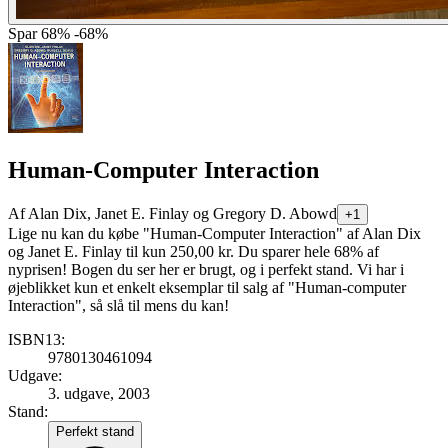
Spar
68%
-68%
Human-Computer Interaction
Af
Alan Dix, Janet E. Finlay og Gregory D. Abowd
+1
Lige nu kan du købe "Human-Computer Interaction" af Alan Dix
og Janet E. Finlay til kun 250,00 kr. Du sparer hele 68% af
nyprisen! Bogen du ser her er brugt, og i perfekt stand. Vi har i
øjeblikket kun et enkelt eksemplar til salg af "Human-computer
Interaction", så slå til mens du kan!
ISBN13:
9780130461094
Udgave:
3. udgave, 2003
Stand:
Perfekt stand