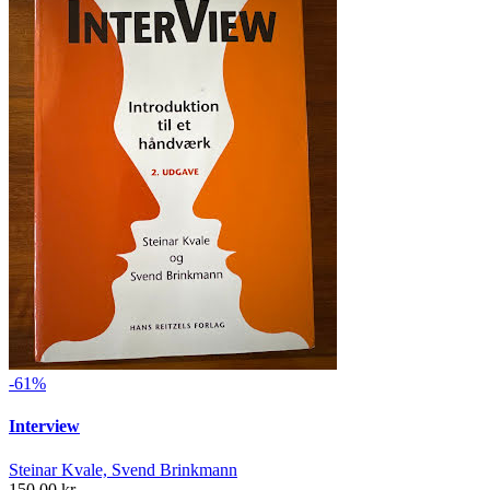
-61%
Interview
Steinar Kvale, Svend Brinkmann
150,00 kr.