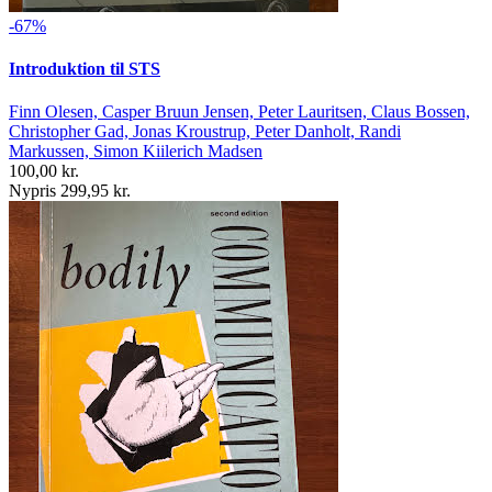
-67%
Introduktion til STS
Finn Olesen, Casper Bruun Jensen, Peter Lauritsen, Claus Bossen,
Christopher Gad, Jonas Kroustrup, Peter Danholt, Randi
Markussen, Simon Kiilerich Madsen
100,00 kr.
Nypris 299,95 kr.