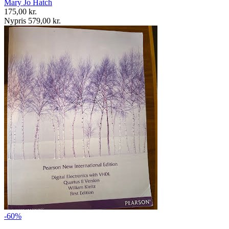
Mary Jo Hatch
175,00 kr.
Nypris 579,00 kr.
-60%