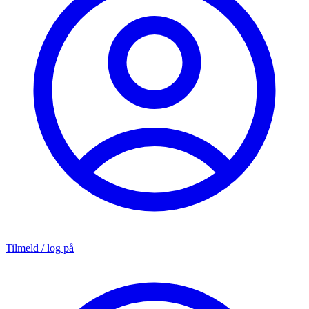
Tilmeld / log på