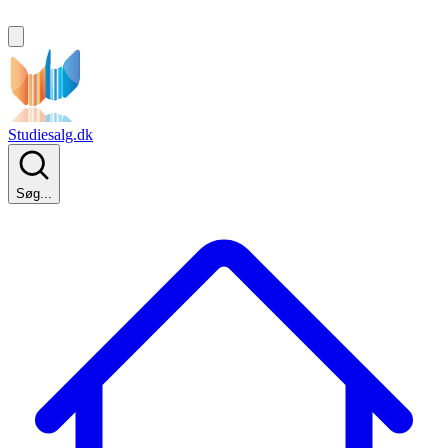
Studiesalg.dk
Søg...