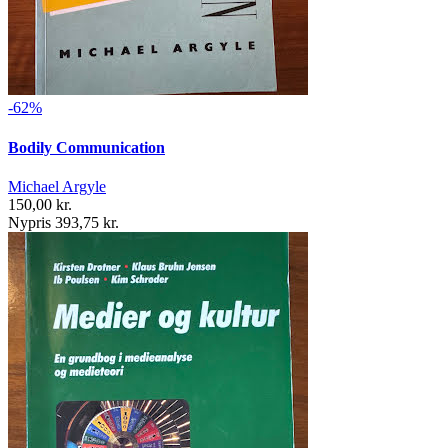
-62%
Bodily Communication
Michael Argyle
150,00 kr.
Nypris 393,75 kr.