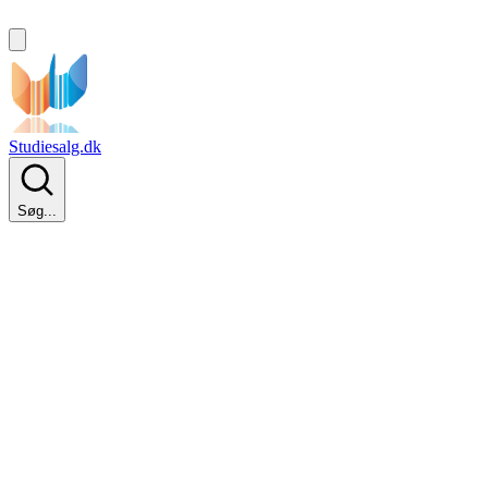
Studiesalg.dk
Søg...