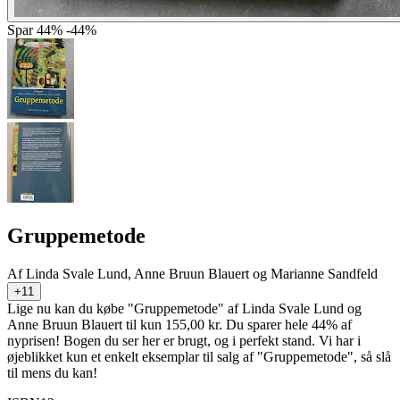
Spar
44%
-44%
Gruppemetode
Af
Linda Svale Lund, Anne Bruun Blauert og Marianne Sandfeld
+11
Lige nu kan du købe "Gruppemetode" af Linda Svale Lund og
Anne Bruun Blauert til kun 155,00 kr. Du sparer hele 44% af
nyprisen! Bogen du ser her er brugt, og i perfekt stand. Vi har i
øjeblikket kun et enkelt eksemplar til salg af "Gruppemetode", så slå
til mens du kan!