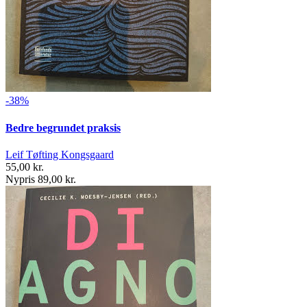
-38%
Bedre begrundet praksis
Leif Tøfting Kongsgaard
55,00 kr.
Nypris 89,00 kr.