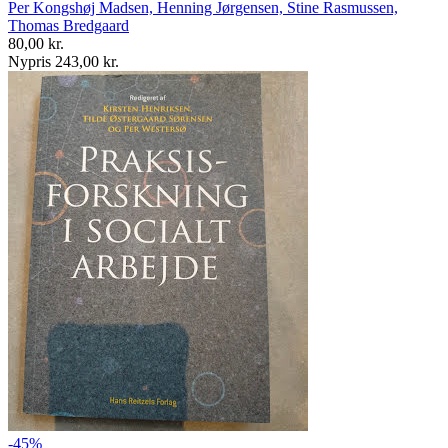
Per Kongshøj Madsen, Henning Jørgensen, Stine Rasmussen,
Thomas Bredgaard
80,00 kr.
Nypris 243,00 kr.
-45%