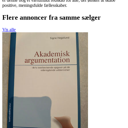
er denne bog et værdifuldt redskab for alle, der ønsker at skabe
positive, meningsfulde fællesskaber.
Flere annoncer fra samme sælger
Vis alle