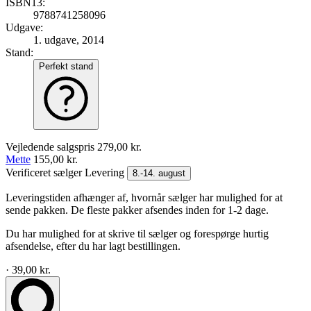
ISBN13:
9788741258096
Udgave:
1. udgave, 2014
Stand:
Perfekt stand
Vejledende salgspris
279,00 kr.
Mette
155,00 kr.
Verificeret sælger
Levering
8.-14. august
Leveringstiden afhænger af, hvornår sælger har mulighed for at
sende pakken. De fleste pakker afsendes inden for 1-2 dage.
Du har mulighed for at skrive til sælger og forespørge hurtig
afsendelse, efter du har lagt bestillingen.
· 39,00 kr.