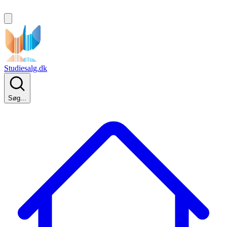
Studiesalg.dk
Søg...