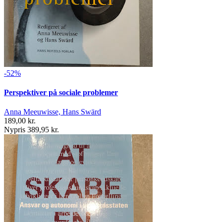
-52%
Perspektiver på sociale problemer
Anna Meeuwisse, Hans Swärd
189,00 kr.
Nypris 389,95 kr.