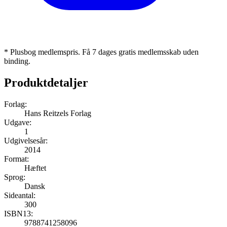
* Plusbog medlemspris. Få 7 dages gratis medlemsskab uden
binding.
Produktdetaljer
Forlag:
Hans Reitzels Forlag
Udgave:
1
Udgivelsesår:
2014
Format:
Hæftet
Sprog:
Dansk
Sideantal:
300
ISBN13:
9788741258096