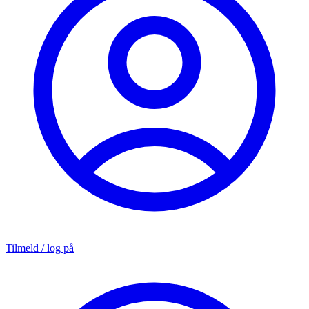
Tilmeld / log på