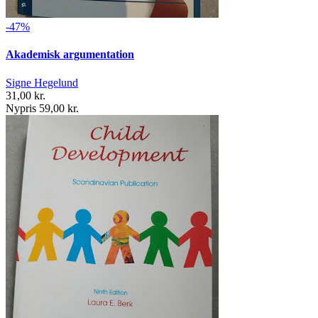
-47%
Akademisk argumentation
Signe Hegelund
31,00 kr.
Nypris 59,00 kr.