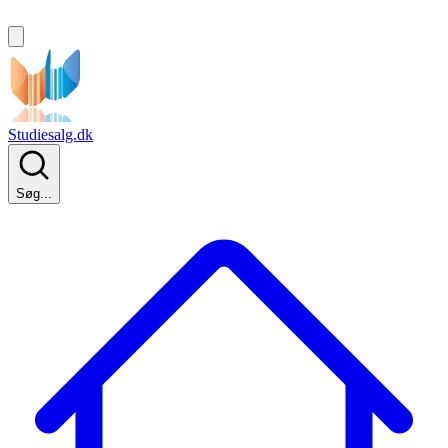
Studiesalg.dk
Søg...