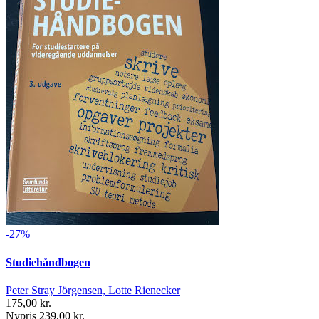
-27%
Studiehåndbogen
Peter Stray Jörgensen, Lotte Rienecker
175,00 kr.
Nypris 239,00 kr.