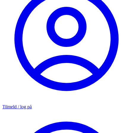
Tilmeld / log på