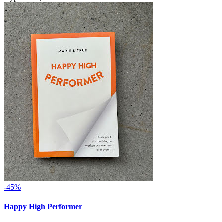
-45%
Happy High Performer