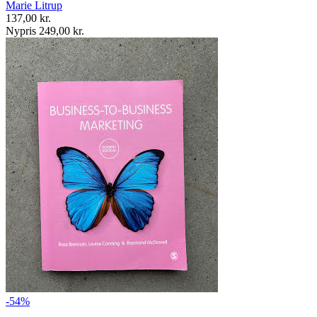
Marie Litrup
137,00 kr.
Nypris 249,00 kr.
-54%