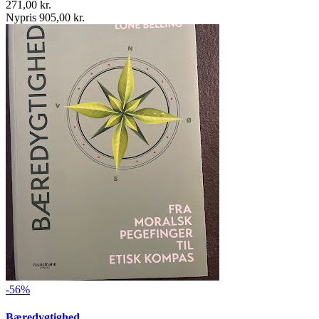
271,00 kr.
Nypris 905,00 kr.
-56%
Bæredygtighed