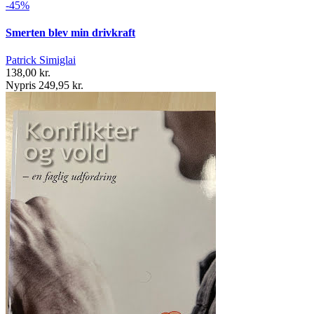
-45%
Smerten blev min drivkraft
Patrick Simiglai
138,00 kr.
Nypris 249,95 kr.