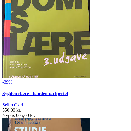
-39%
Sygdomslære - hånden på hjertet
Selim Özel
550,00 kr.
Nypris 905,00 kr.