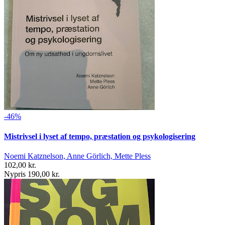
-46%
Mistrivsel i lyset af tempo, præstation og psykologisering
Noemi Katznelson, Anne Görlich, Mette Pless
102,00 kr.
Nypris 190,00 kr.