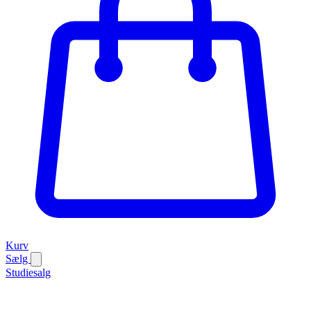
Kurv
Sælg
Studiesalg