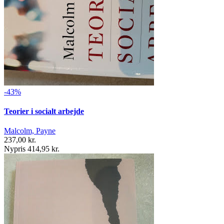
-43%
Teorier i socialt arbejde
Malcolm, Payne
237,00 kr.
Nypris 414,95 kr.