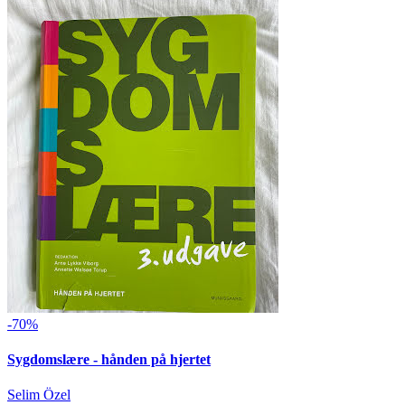
-70%
Sygdomslære - hånden på hjertet
Selim Özel