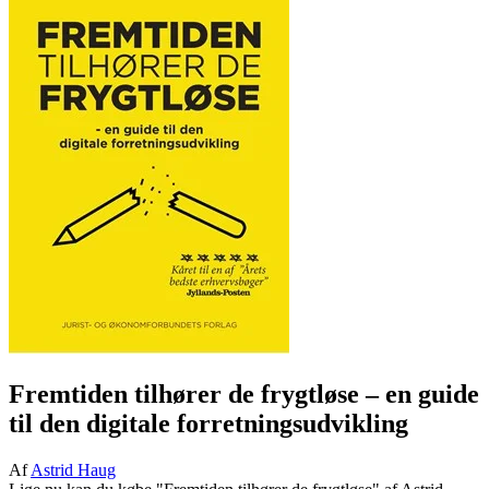
Fremtiden tilhører de frygtløse
– en guide
til den digitale forretningsudvikling
Af
Astrid Haug