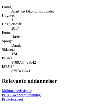
Forlag:
Jurist- og Økonomforbundet
Udgave:
1
Udgivelsesår:
2017
Format:
Hæftet
Sprog:
Dansk
Sideantal:
174
ISBN13:
9788757438642
ISBN10:
8757438641
Relevante uddannelser
Multimediedesigner
PBA E-Konceptudvikling
Psykoterapeut