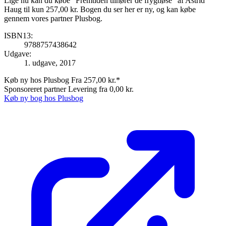
Lige nu kan du købe "Fremtiden tilhører de frygtløse" af Astrid
Haug til kun 257,00 kr. Bogen du ser her er ny, og kan købe
gennem vores partner Plusbog.
ISBN13:
9788757438642
Udgave:
1. udgave, 2017
Køb ny hos Plusbog
Fra 257,00 kr.*
Sponsoreret partner
Levering fra 0,00 kr.
Køb ny bog hos Plusbog