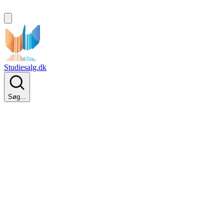
Studiesalg.dk
Søg...