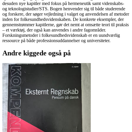
desuden nye kapitler med fokus på hermeneutik samt videnskabs-
og teknologistudier/STS. Bogen henvender sig til både studerende
og forskere, der søger vejledning i valget og anvendelsen af metoder
inden for folkesundhedsvidenskaben. De konkrete eksempler, der
gennemstrømmer kapitlerne, gør det nemt at omsætte teori til praksis
– et værktøj, der også kan anvendes i andre fagområder.
Forskningsmetoder i folkesundhedsvidenskab er en uundværlig
ressource på både professionsuddannelser og universiteter.
Andre kiggede også på