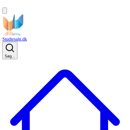
Studiesalg.dk
Søg...