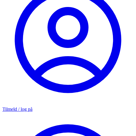
Tilmeld / log på