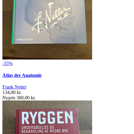
-55%
Atlas der Anatomie
Frank Netter
134,00 kr.
Nypris 300,00 kr.