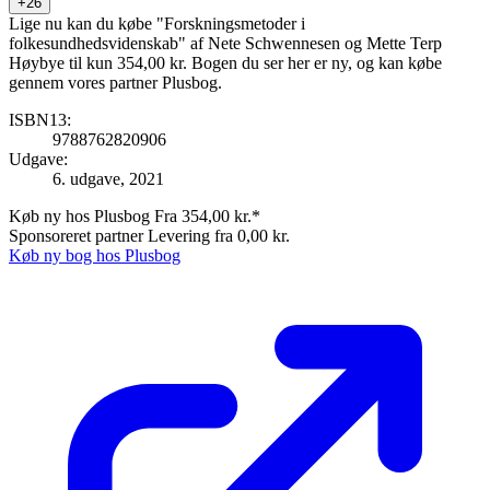
+26
Lige nu kan du købe "Forskningsmetoder i
folkesundhedsvidenskab" af Nete Schwennesen og Mette Terp
Høybye til kun 354,00 kr. Bogen du ser her er ny, og kan købe
gennem vores partner Plusbog.
ISBN13:
9788762820906
Udgave:
6. udgave, 2021
Køb ny hos Plusbog
Fra 354,00 kr.*
Sponsoreret partner
Levering fra 0,00 kr.
Køb ny bog hos Plusbog