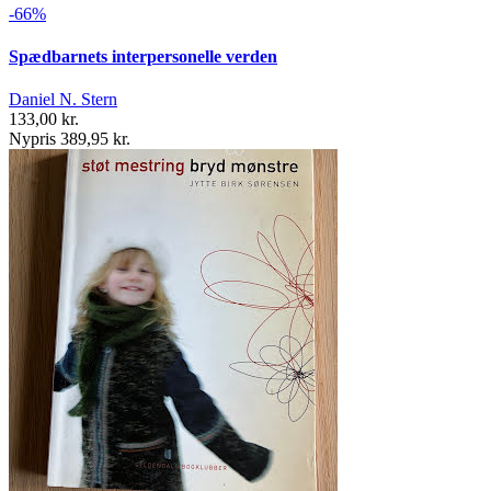
-66%
Spædbarnets interpersonelle verden
Daniel N. Stern
133,00 kr.
Nypris 389,95 kr.