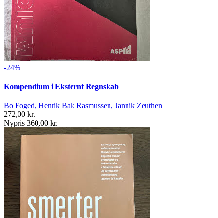
-24%
Kompendium i Eksternt Regnskab
Bo Foged, Henrik Bak Rasmussen, Jannik Zeuthen
272,00 kr.
Nypris 360,00 kr.