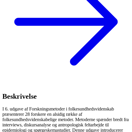
Beskrivelse
I 6. udgave af Forskningsmetoder i folkesundhedsvidenskab
præsenterer 28 forskere en alsidig række af
folkesundhedsvidenskabelige metoder. Metoderne spænder bredt fra
interviews, diskursanalyse og antropologisk feltarbejde til
epidemiologi og spørgeskemastudier. Denne udgave introducerer