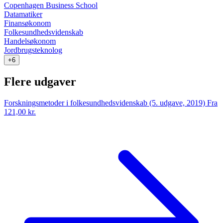
Copenhagen Business School
Datamatiker
Finansøkonom
Folkesundhedsvidenskab
Handelsøkonom
Jordbrugsteknolog
+6
Flere udgaver
Forskningsmetoder i folkesundhedsvidenskab (5. udgave, 2019)
Fra
121,00 kr.