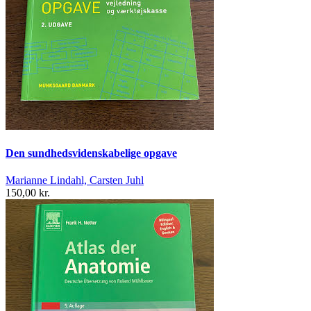
Den sundhedsvidenskabelige opgave
Marianne Lindahl, Carsten Juhl
150,00 kr.