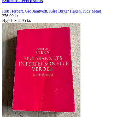
Evidensbaseret praksis
Rob Herbert, Gro Jamtvedt, Kåre Birger Hagen, Judy Mead
276,00 kr.
Nypris 364,95 kr.