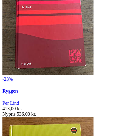
-23%
Ryggen
Per Lind
413,00 kr.
Nypris 536,00 kr.