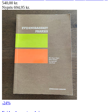
540,00 kr.
Nypris 694,95 kr.
-24%