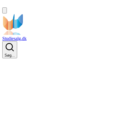
Studiesalg.dk
Søg...