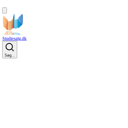
Studiesalg.dk
Søg...