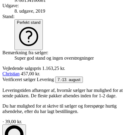
9780134166681
Udgave:
8. udgave, 2019
Stand:
Perfekt stand
Bemærkning fra sælger:
Super god stand og ingen overstregninger
Vejledende salgspris
1.163,25 kr.
Christian
457,00 kr.
Verificeret sælger
Levering
7.-13. august
Leveringstiden afhænger af, hvornår sælger har mulighed for at
sende pakken. De fleste pakker afsendes inden for 1-2 dage.
Du har mulighed for at skrive til sælger og forespørge hurtig
afsendelse, efter du har lagt bestillingen.
· 39,00 kr.