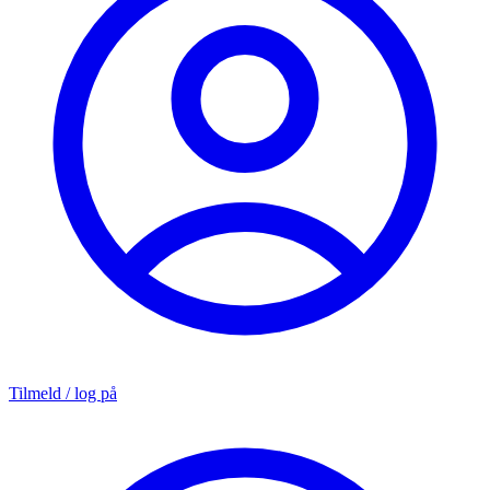
Tilmeld / log på