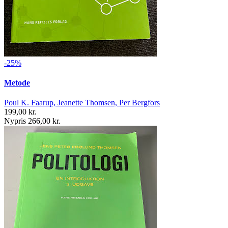
-25%
Metode
Poul K. Faarup, Jeanette Thomsen, Per Bergfors
199,00 kr.
Nypris 266,00 kr.