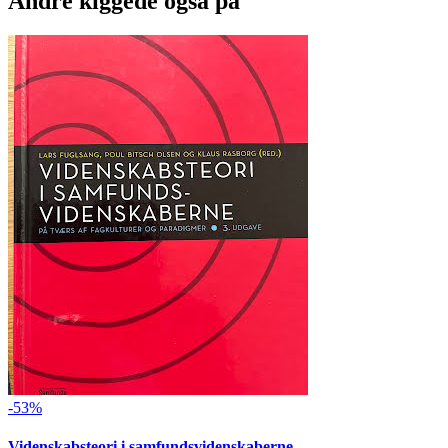
Andre kiggede også på
-53%
Videnskabsteori i samfundsvidenskaberne