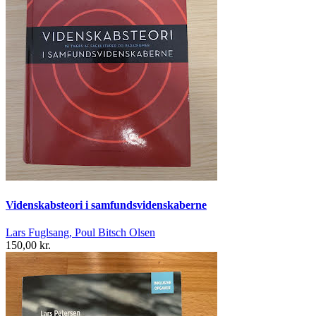
Videnskabsteori i samfundsvidenskaberne
Lars Fuglsang, Poul Bitsch Olsen
150,00 kr.