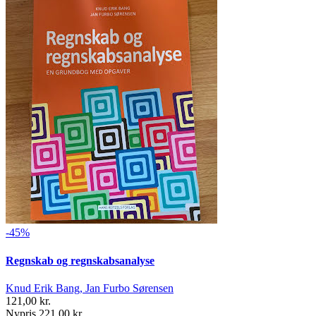
-45%
Regnskab og regnskabsanalyse
Knud Erik Bang, Jan Furbo Sørensen
121,00 kr.
Nypris 221,00 kr.