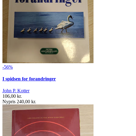
-56%
I spidsen for forandringer
John P. Kotter
106,00 kr.
Nypris 240,00 kr.