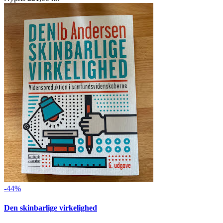
-44%
Den skinbarlige virkelighed