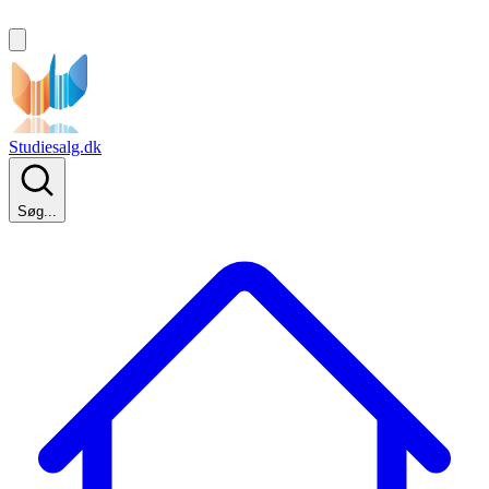
Studiesalg.dk
Søg...