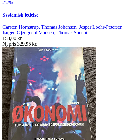
-52%
Systemisk ledelse
Carsten Hornstrup, Thomas Johansen, Jesper Loehr-Petersen,
Jørgen Gjengedal Madsen, Thomas Specht
158,00 kr.
Nypris 329,95 kr.