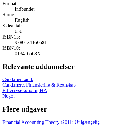
Format:
Indbundet
Sprog:
English
Sideantal:
656
ISBN13:
9780134166681
ISBN10:
013416668X
Relevante uddannelser
Cand.merc.aud.
Cand.merc. Finansiering & Regnskab
Erhvervsøkonomi, HA
Negot.
Flere udgaver
Financial Accounting Theory (2011)
Utilgængelig