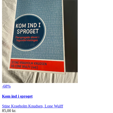
-68%
Kom ind i sproget
Stine Kragholm Knudsen, Lone Wulff
85,00 kr.