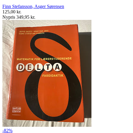
Finn Stefansson, Asger Sørensen
125,00 kr.
Nypris 349,95 kr.
-82%