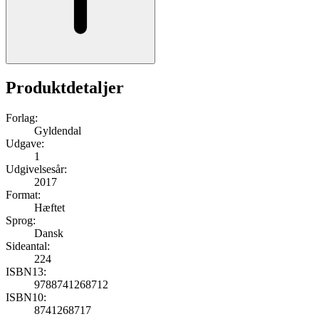
Produktdetaljer
Forlag:
Gyldendal
Udgave:
1
Udgivelsesår:
2017
Format:
Hæftet
Sprog:
Dansk
Sideantal:
224
ISBN13:
9788741268712
ISBN10:
8741268717