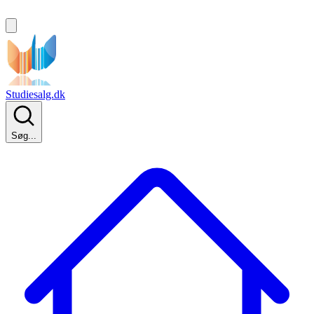
Studiesalg.dk
Søg...