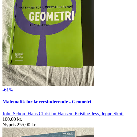
-61%
Matematik for lærerstuderende - Geometri
John Schou, Hans Christian Hansen, Kristine Jess, Jeppe Skott
100,00 kr.
Nypris 255,00 kr.