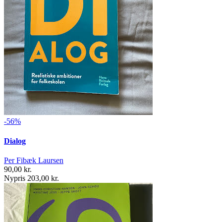
-56%
Dialog
Per Fibæk Laursen
90,00 kr.
Nypris 203,00 kr.