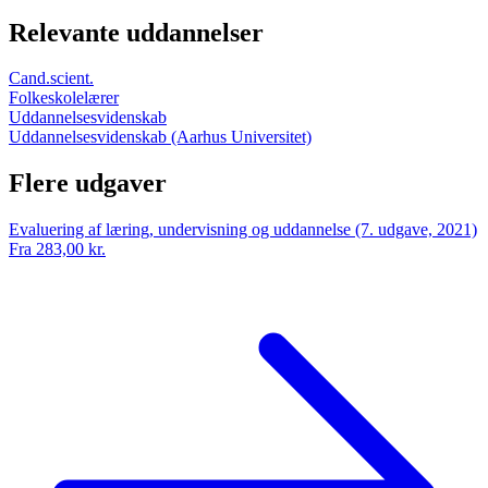
Relevante uddannelser
Cand.scient.
Folkeskolelærer
Uddannelsesvidenskab
Uddannelsesvidenskab (Aarhus Universitet)
Flere udgaver
Evaluering af læring, undervisning og uddannelse (7. udgave, 2021)
Fra 283,00 kr.