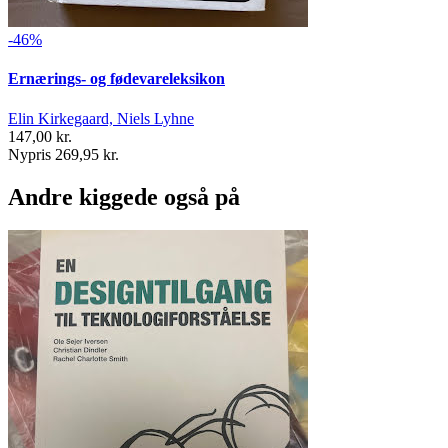
-46%
Ernærings- og fødevareleksikon
Elin Kirkegaard, Niels Lyhne
147,00 kr.
Nypris 269,95 kr.
Andre kiggede også på