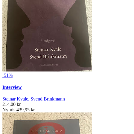
-51%
Interview
Steinar Kvale, Svend Brinkmann
214,00 kr.
Nypris 439,95 kr.