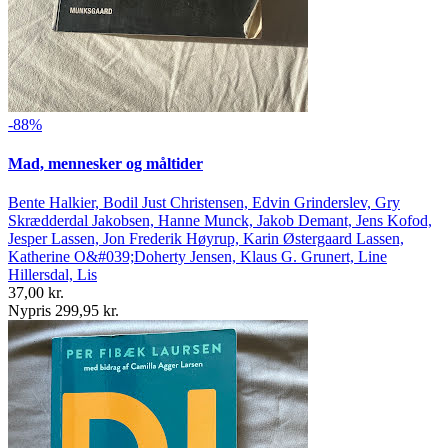
-88%
Mad, mennesker og måltider
Bente Halkier, Bodil Just Christensen, Edvin Grinderslev, Gry
Skrædderdal Jakobsen, Hanne Munck, Jakob Demant, Jens Kofod,
Jesper Lassen, Jon Frederik Høyrup, Karin Østergaard Lassen,
Katherine O&#039;Doherty Jensen, Klaus G. Grunert, Line
Hillersdal, Lis
37,00 kr.
Nypris 299,95 kr.