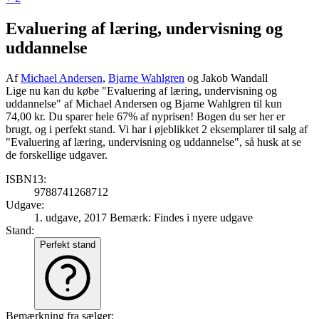
Evaluering af læring, undervisning og
uddannelse
Af
Michael Andersen
,
Bjarne Wahlgren
og Jakob Wandall
Lige nu kan du købe "Evaluering af læring, undervisning og
uddannelse" af Michael Andersen og Bjarne Wahlgren til kun
74,00 kr. Du sparer hele 67% af nyprisen! Bogen du ser her er
brugt, og i perfekt stand. Vi har i øjeblikket 2 eksemplarer til salg af
"Evaluering af læring, undervisning og uddannelse", så husk at se
de forskellige udgaver.
ISBN13:
9788741268712
Udgave:
1. udgave, 2017
Bemærk: Findes i nyere udgave
Stand:
Perfekt stand
Bemærkning fra sælger: