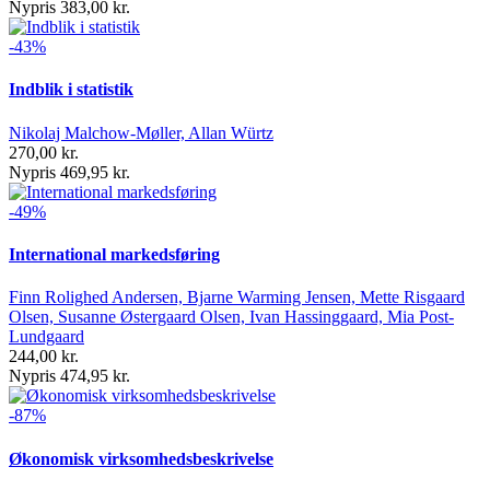
Nypris 383,00 kr.
-43%
Indblik i statistik
Nikolaj Malchow-Møller, Allan Würtz
270,00 kr.
Nypris 469,95 kr.
-49%
International markedsføring
Finn Rolighed Andersen, Bjarne Warming Jensen, Mette Risgaard
Olsen, Susanne Østergaard Olsen, Ivan Hassinggaard, Mia Post-
Lundgaard
244,00 kr.
Nypris 474,95 kr.
-87%
Økonomisk virksomhedsbeskrivelse