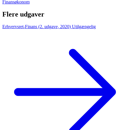
Finansøkonom
Flere udgaver
Erhvervsret-Finans (2. udgave, 2020)
Utilgængelig