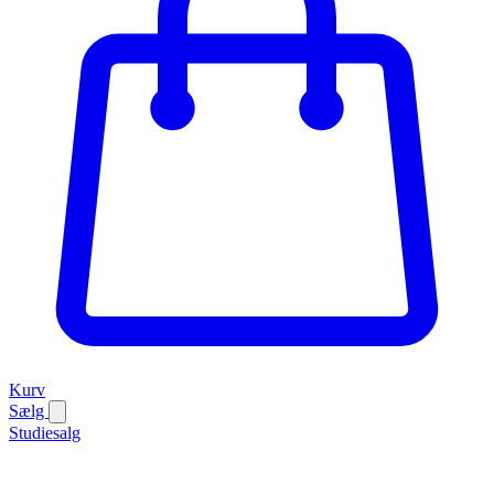
Kurv
Sælg
Studiesalg