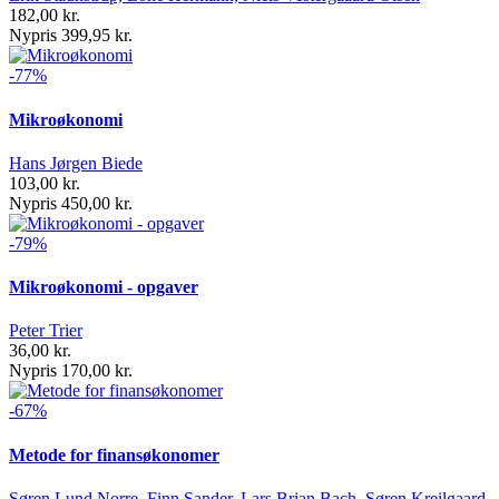
182,00 kr.
Nypris 399,95 kr.
-77%
Mikroøkonomi
Hans Jørgen Biede
103,00 kr.
Nypris 450,00 kr.
-79%
Mikroøkonomi - opgaver
Peter Trier
36,00 kr.
Nypris 170,00 kr.
-67%
Metode for finansøkonomer
Søren Lund Norre, Finn Sander, Lars Brian Bach, Søren Kreilgaard,