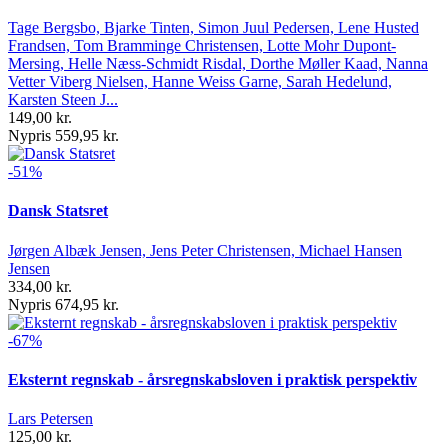
Tage Bergsbo, Bjarke Tinten, Simon Juul Pedersen, Lene Husted
Frandsen, Tom Bramminge Christensen, Lotte Mohr Dupont-
Mersing, Helle Næss-Schmidt Risdal, Dorthe Møller Kaad, Nanna
Vetter Viberg Nielsen, Hanne Weiss Garne, Sarah Hedelund,
Karsten Steen J...
149,00 kr.
Nypris 559,95 kr.
-51%
Dansk Statsret
Jørgen Albæk Jensen, Jens Peter Christensen, Michael Hansen
Jensen
334,00 kr.
Nypris 674,95 kr.
-67%
Eksternt regnskab - årsregnskabsloven i praktisk perspektiv
Lars Petersen
125,00 kr.