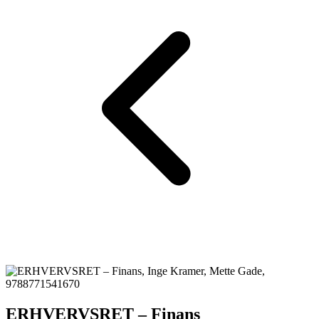
ERHVERVSRET – Finans