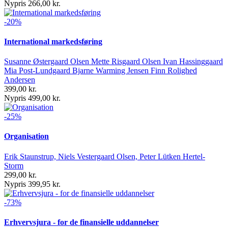
Nypris 266,00 kr.
-20%
International markedsføring
Susanne Østergaard Olsen Mette Risgaard Olsen Ivan Hassinggaard
Mia Post-Lundgaard Bjarne Warming Jensen Finn Rolighed
Andersen
399,00 kr.
Nypris 499,00 kr.
-25%
Organisation
Erik Staunstrup, Niels Vestergaard Olsen, Peter Lütken Hertel-
Storm
299,00 kr.
Nypris 399,95 kr.
-73%
Erhvervsjura - for de finansielle uddannelser