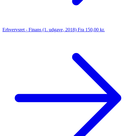
Erhvervsret - Finans (1. udgave, 2018)
Fra 150,00 kr.