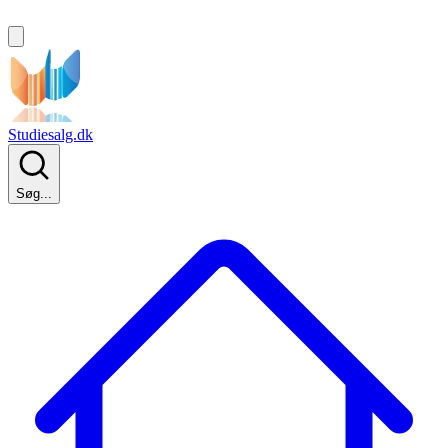
Studiesalg.dk
Søg...