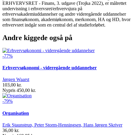
ERHVERVSRET - Finans, 3. udgave (Trojka 2022), er målrettet
undervisning i erhvervsret/erhvervsjura på
erhvervsakademiuddannelser og andre videregående uddannelser
som finansøkonom, akademiøkonom, merkonom, HA og HD, hvor
erhvervsret indgår som en central del af studieforløbet.
Andre kiggede også på
-77%
Erhvervsøkonomi - videregående uddannelser
Jørgen Waarst
103,00 kr.
Nypris 450,00 kr.
-79%
Organisation
Erik Staunstrup, Peter Storm-Henningsen, Hans Jørgen Skriver
36,00 kr.