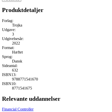
Produktdetaljer
Forlag:
Trojka
Udgave:
3
Udgivelsesår:
2022
Format:
Hæftet
Sprog:
Dansk
Sideantal:
632
ISBN13:
9788771541670
ISBN10:
8771541675
Relevante uddannelser
Financial Controller