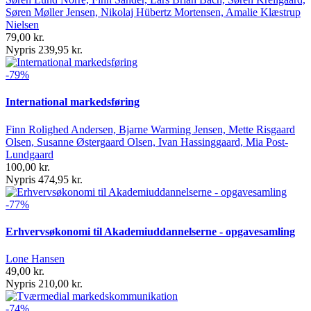
Søren Møller Jensen, Nikolaj Hübertz Mortensen, Amalie Klæstrup
Nielsen
79,00 kr.
Nypris 239,95 kr.
-79%
International markedsføring
Finn Rolighed Andersen, Bjarne Warming Jensen, Mette Risgaard
Olsen, Susanne Østergaard Olsen, Ivan Hassinggaard, Mia Post-
Lundgaard
100,00 kr.
Nypris 474,95 kr.
-77%
Erhvervsøkonomi til Akademiuddannelserne - opgavesamling
Lone Hansen
49,00 kr.
Nypris 210,00 kr.
-74%