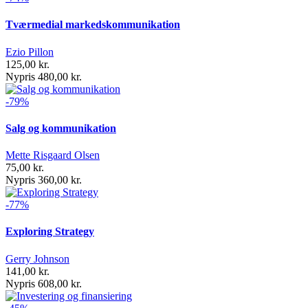
Tværmedial markedskommunikation
Ezio Pillon
125,00 kr.
Nypris 480,00 kr.
-79%
Salg og kommunikation
Mette Risgaard Olsen
75,00 kr.
Nypris 360,00 kr.
-77%
Exploring Strategy
Gerry Johnson
141,00 kr.
Nypris 608,00 kr.