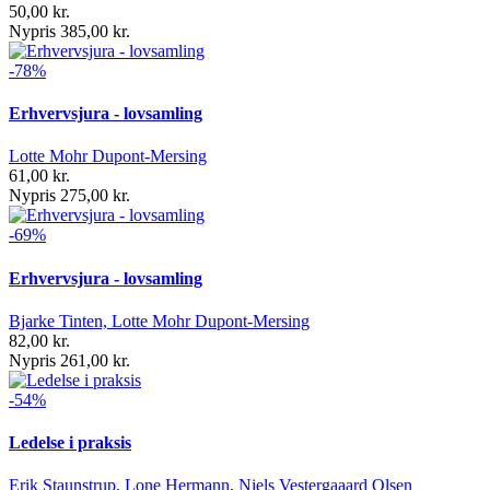
50,00 kr.
Nypris 385,00 kr.
-78%
Erhvervsjura - lovsamling
Lotte Mohr Dupont-Mersing
61,00 kr.
Nypris 275,00 kr.
-69%
Erhvervsjura - lovsamling
Bjarke Tinten, Lotte Mohr Dupont-Mersing
82,00 kr.
Nypris 261,00 kr.
-54%
Ledelse i praksis
Erik Staunstrup, Lone Hermann, Niels Vestergaaard Olsen