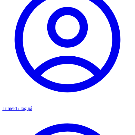
Tilmeld / log på