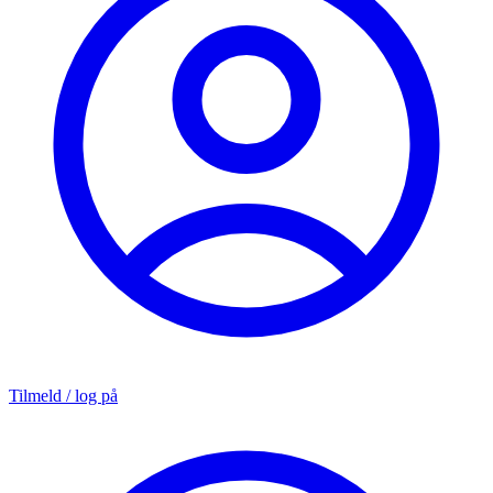
Tilmeld / log på