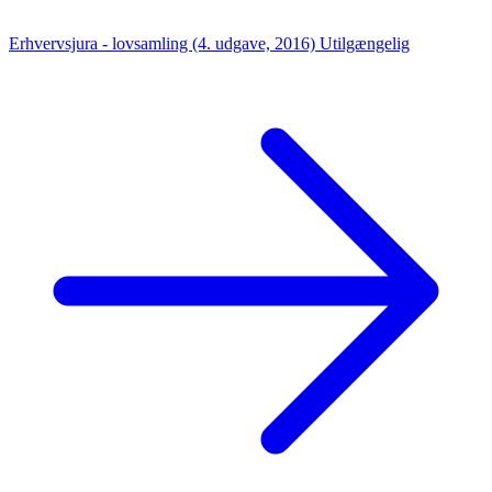
Erhvervsjura - lovsamling (4. udgave, 2016)
Utilgængelig