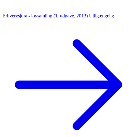
Erhvervsjura - lovsamling (1. udgave, 2013)
Utilgængelig