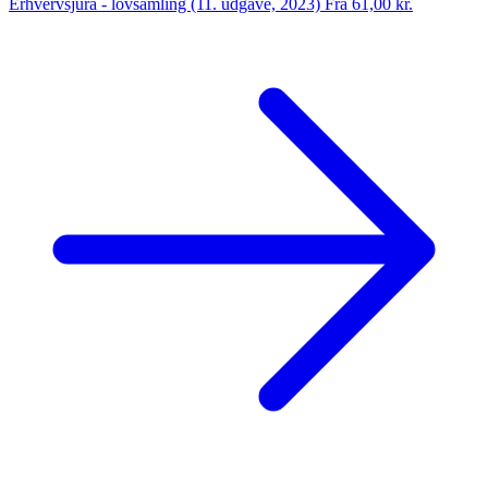
Erhvervsjura - lovsamling (11. udgave, 2023)
Fra 61,00 kr.