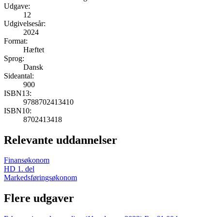
Udgave:
12
Udgivelsesår:
2024
Format:
Hæftet
Sprog:
Dansk
Sideantal:
900
ISBN13:
9788702413410
ISBN10:
8702413418
Relevante uddannelser
Finansøkonom
HD 1. del
Markedsføringsøkonom
Flere udgaver