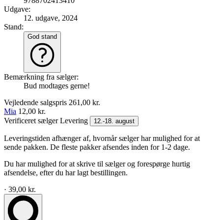
9788702413410
Udgave:
12. udgave, 2024
Stand:
God stand
Bemærkning fra sælger:
Bud modtages gerne!
Vejledende salgspris
261,00 kr.
Mia
12,00 kr.
Verificeret sælger
Levering
12.-18. august
Leveringstiden afhænger af, hvornår sælger har mulighed for at
sende pakken. De fleste pakker afsendes inden for 1-2 dage.
Du har mulighed for at skrive til sælger og forespørge hurtig
afsendelse, efter du har lagt bestillingen.
· 39,00 kr.