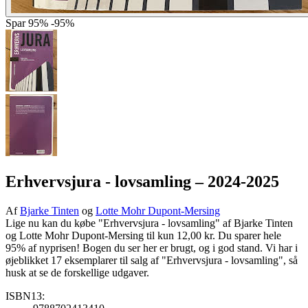
Spar
95%
-95%
Erhvervsjura - lovsamling
– 2024-2025
Af
Bjarke Tinten
og
Lotte Mohr Dupont-Mersing
Lige nu kan du købe "Erhvervsjura - lovsamling" af Bjarke Tinten
og Lotte Mohr Dupont-Mersing til kun 12,00 kr. Du sparer hele
95% af nyprisen! Bogen du ser her er brugt, og i god stand. Vi har i
øjeblikket 17 eksemplarer til salg af "Erhvervsjura - lovsamling", så
husk at se de forskellige udgaver.
ISBN13: