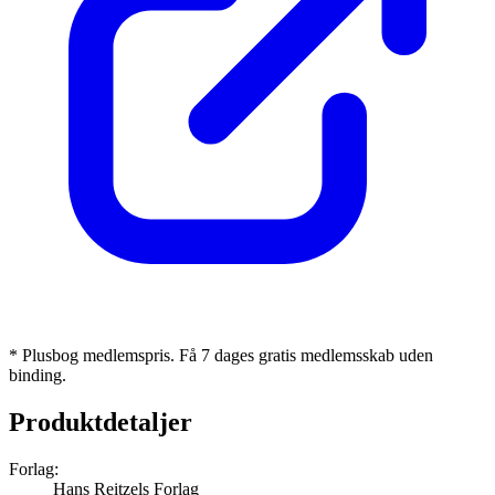
* Plusbog medlemspris. Få 7 dages gratis medlemsskab uden
binding.
Produktdetaljer
Forlag:
Hans Reitzels Forlag