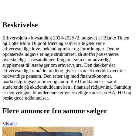
Beskrivelse
Erhvervsjura - lovsamling 2024-2025 (2. udgave) af Bjarke Tinten
og Lotte Mohr Dupont-Mersing samler alle gældende
erhvervsretlige love, bekendtgørelser og forordninger. Denne
opdaterede udgave er nøje struktureret, så stoffet præsenteres
overskueligt. Lovsamlingen fungerer som et uundværligt
supplement til lærebøger om erhvervsjura. Den dækker det
erhvervsretlige område bredt og giver et samlet overblik over det
nødvendige pensum. Den retter sig mod finansøkonomer,
markedsføringsøkonomer og andre KVU-uddannelser samt
studerende på akademiuddannelsen i finansiel rådgivning. Samtidig
er den velegnet til indledende erhvervsretlige kurser på HA, HD og
beslægtede uddannelser.
Flere annoncer fra samme sælger
Vis alle