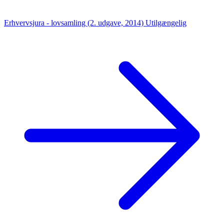
Erhvervsjura - lovsamling (2. udgave, 2014)
Utilgængelig