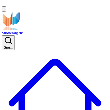
Studiesalg.dk
Søg...