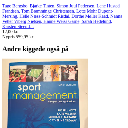
Tage Bergsbo, Bjarke Tinten, Simon Juul Pedersen, Lene Husted
Frandsen, Tom Bramminge Christensen, Lotte Mohr Dupont-
Mersing, Helle Næss-Schmidt Risdal, Dorthe Møller Kaad, Nanna
Vetter Viberg Nielsen, Hanne Weiss Garne, Sarah Hedelund,
Karsten Steen J...
12,00 kr.
Nypris 559,95 kr.
Andre kiggede også på