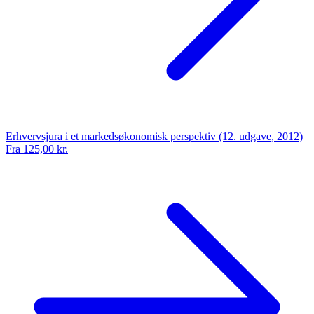
Erhvervsjura i et markedsøkonomisk perspektiv (12. udgave, 2012)
Fra 125,00 kr.