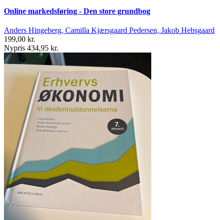
Online markedsføring - Den store grundbog
Anders Hingeberg, Camilla Kjærsgaard Pedersen, Jakob Hebsgaard
199,00 kr.
Nypris 434,95 kr.