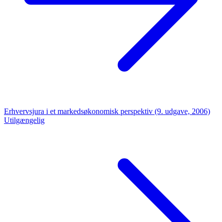
Erhvervsjura i et markedsøkonomisk perspektiv (9. udgave, 2006)
Utilgængelig