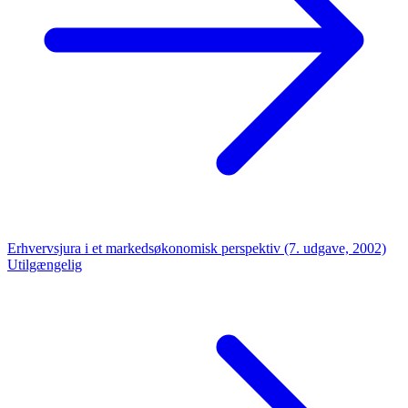
Erhvervsjura i et markedsøkonomisk perspektiv (7. udgave, 2002)
Utilgængelig