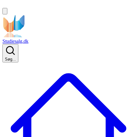
Studiesalg.dk
Søg...