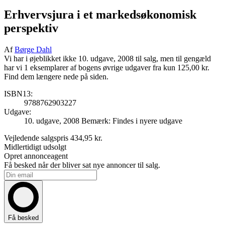
Erhvervsjura i et markedsøkonomisk
perspektiv
Af
Børge Dahl
Vi har i øjeblikket ikke 10. udgave, 2008 til salg, men til gengæld
har vi 1 eksemplarer af bogens øvrige udgaver fra kun 125,00 kr.
Find dem længere nede på siden.
ISBN13:
9788762903227
Udgave:
10. udgave, 2008
Bemærk: Findes i nyere udgave
Vejledende salgspris
434,95 kr.
Midlertidigt udsolgt
Opret annonceagent
Få besked når der bliver sat nye annoncer til salg.
Få besked