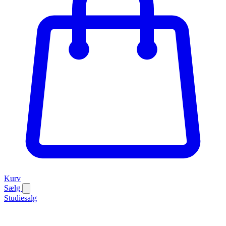
Kurv
Sælg
Studiesalg