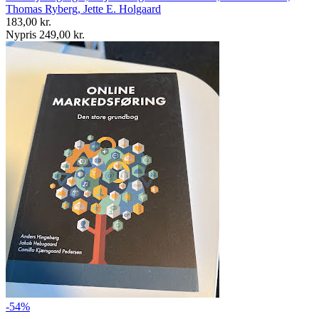
Thomas Ryberg, Jette E. Holgaard
183,00 kr.
Nypris 249,00 kr.
-54%