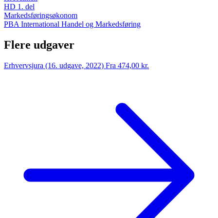
HD 1. del
Markedsføringsøkonom
PBA International Handel og Markedsføring
Flere udgaver
Erhvervsjura (16. udgave, 2022)
Fra 474,00 kr.