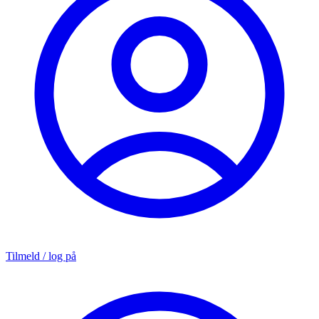
Tilmeld / log på