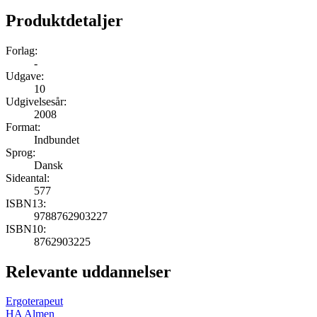
Produktdetaljer
Forlag:
-
Udgave:
10
Udgivelsesår:
2008
Format:
Indbundet
Sprog:
Dansk
Sideantal:
577
ISBN13:
9788762903227
ISBN10:
8762903225
Relevante uddannelser
Ergoterapeut
HA Almen