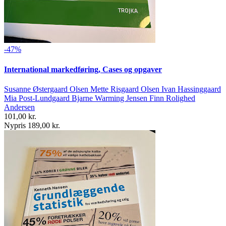
-47%
International markedføring, Cases og opgaver
Susanne Østergaard Olsen Mette Risgaard Olsen Ivan Hassinggaard
Mia Post-Lundgaard Bjarne Warming Jensen Finn Rolighed
Andersen
101,00 kr.
Nypris 189,00 kr.