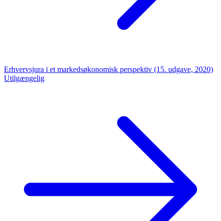
Erhvervsjura i et markedsøkonomisk perspektiv (15. udgave, 2020)
Utilgængelig