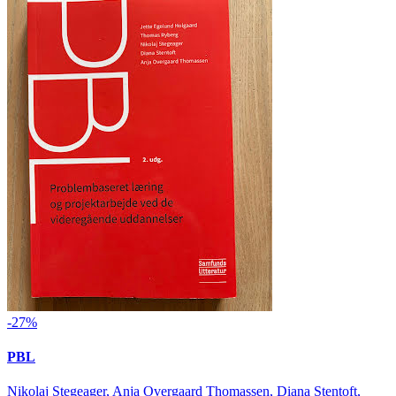
-27%
PBL
Nikolaj Stegeager, Anja Overgaard Thomassen, Diana Stentoft,