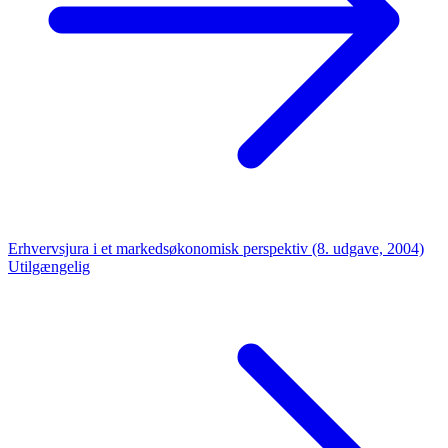
Erhvervsjura i et markedsøkonomisk perspektiv (8. udgave, 2004)
Utilgængelig