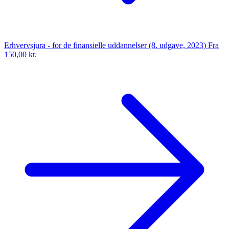
Erhvervsjura - for de finansielle uddannelser (8. udgave, 2023)
Fra
150,00 kr.