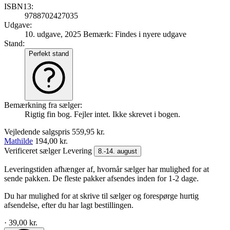
ISBN13:
9788702427035
Udgave:
10. udgave, 2025
Bemærk: Findes i nyere udgave
Stand:
Perfekt stand
Bemærkning fra sælger:
Rigtig fin bog. Fejler intet. Ikke skrevet i bogen.
Vejledende salgspris
559,95 kr.
Mathilde
194,00 kr.
Verificeret sælger
Levering
8.-14. august
Leveringstiden afhænger af, hvornår sælger har mulighed for at
sende pakken. De fleste pakker afsendes inden for 1-2 dage.
Du har mulighed for at skrive til sælger og forespørge hurtig
afsendelse, efter du har lagt bestillingen.
· 39,00 kr.