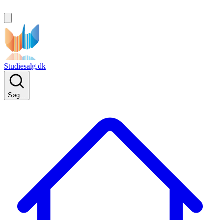
Studiesalg.dk
Søg...