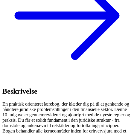
Beskrivelse
En praktisk orienteret lærebog, der klæder dig på til at genkende og
håndtere juridiske problemstillinger i den finansielle sektor. Denne
10. udgave er gennemrevideret og ajourført med de nyeste regler og
praksis. Du får et solidt fundament i den juridiske struktur - fra
domstole og ankenævn til retskilder og fortolkningsprincipper.
Bogen behandler alle kerneområder inden for erhvervsjura med et