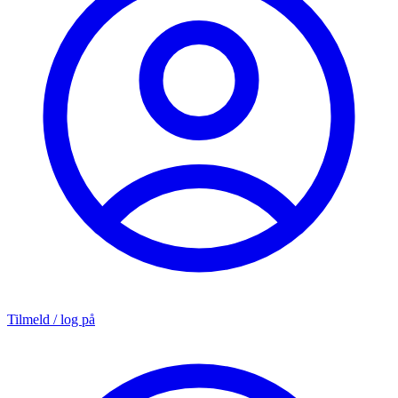
Tilmeld / log på