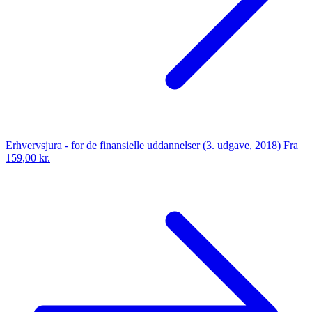
Erhvervsjura - for de finansielle uddannelser (3. udgave, 2018)
Fra
159,00 kr.