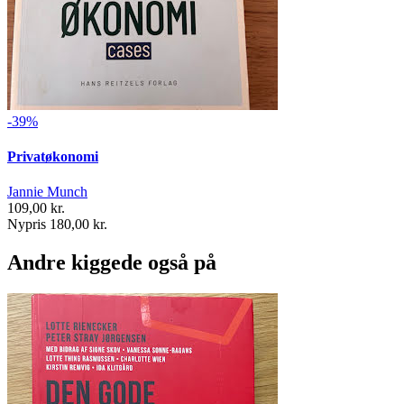
-39%
Privatøkonomi
Jannie Munch
109,00 kr.
Nypris 180,00 kr.
Andre kiggede også på