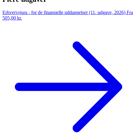
Erhvervsjura - for de finansielle uddannelser (11. udgave, 2026)
Fra
505,00 kr.