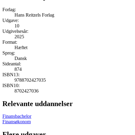
Forlag:
Hans Reitzels Forlag
Udgave:
10
Udgivelsesår:
2025
Format:
Hæftet
Sprog:
Dansk
Sideantal:
874
ISBN13:
9788702427035
ISBN10:
8702427036
Relevante uddannelser
Finansbachelor
Finansøkonom
Flere udgaver