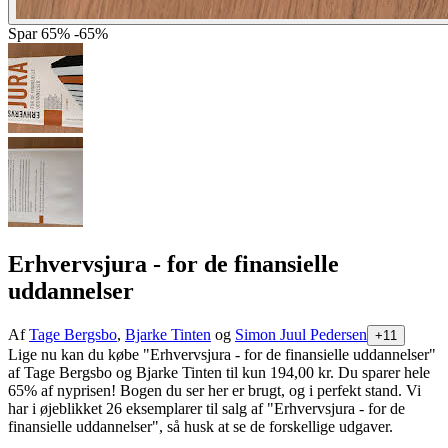
Spar
65%
-65%
Erhvervsjura - for de finansielle
uddannelser
Af
Tage Bergsbo
,
Bjarke Tinten
og
Simon Juul Pedersen
+11
Lige nu kan du købe "Erhvervsjura - for de finansielle uddannelser"
af Tage Bergsbo og Bjarke Tinten til kun 194,00 kr. Du sparer hele
65% af nyprisen! Bogen du ser her er brugt, og i perfekt stand. Vi
har i øjeblikket 26 eksemplarer til salg af "Erhvervsjura - for de
finansielle uddannelser", så husk at se de forskellige udgaver.