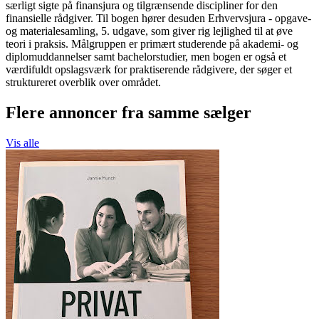
særligt sigte på finansjura og tilgrænsende discipliner for den
finansielle rådgiver. Til bogen hører desuden Erhvervsjura - opgave-
og materialesamling, 5. udgave, som giver rig lejlighed til at øve
teori i praksis. Målgruppen er primært studerende på akademi- og
diplomuddannelser samt bachelorstudier, men bogen er også et
værdifuldt opslagsværk for praktiserende rådgivere, der søger et
struktureret overblik over området.
Flere annoncer fra samme sælger
Vis alle