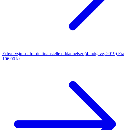
Erhvervsjura - for de finansielle uddannelser (4. udgave, 2019)
Fra
106,00 kr.