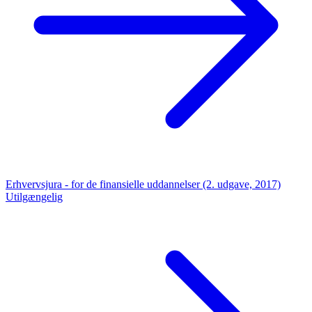
Erhvervsjura - for de finansielle uddannelser (2. udgave, 2017)
Utilgængelig