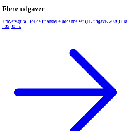
Flere udgaver
Erhvervsjura - for de finansielle uddannelser (11. udgave, 2026)
Fra
505,00 kr.