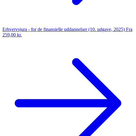
Erhvervsjura - for de finansielle uddannelser (10. udgave, 2025)
Fra
259,00 kr.