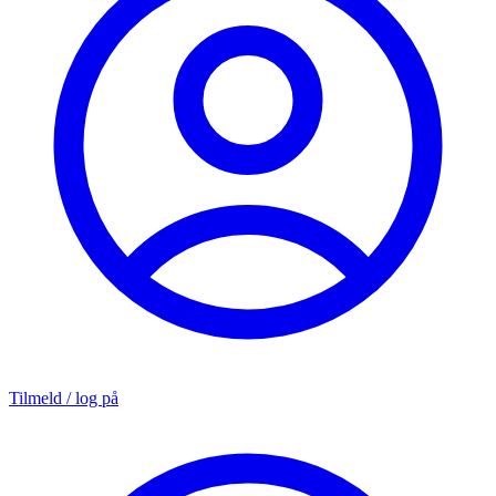
Tilmeld / log på