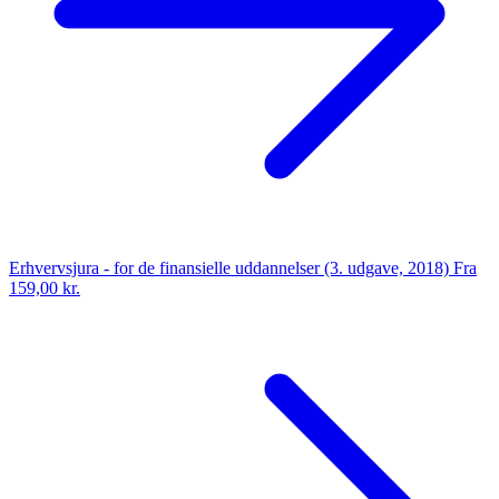
Erhvervsjura - for de finansielle uddannelser (3. udgave, 2018)
Fra
159,00 kr.