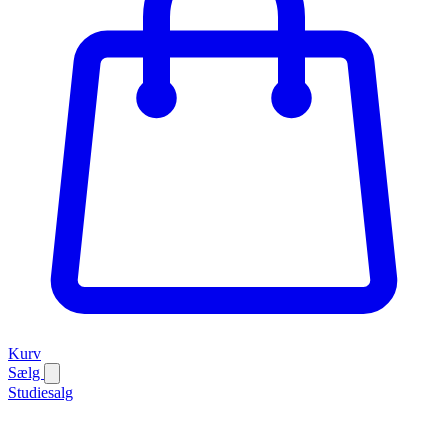
Kurv
Sælg
Studiesalg