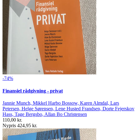
-74%
Finansiel rådgivning - privat
Jannie Munch, Mikkel Harbo Bossow, Karen Almdal, Lars
Petersen, Helge Sørensen, Lene Husted Frandsen, Dorte Fejerskov
Hass, Tage Bergsbo, Allan Bo Christensen
110,00 kr.
Nypris 424,95 kr.