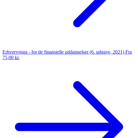
Erhvervsjura - for de finansielle uddannelser (6. udgave, 2021)
Fra
75,00 kr.