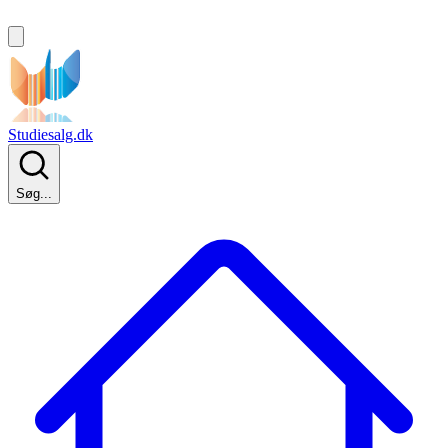
Studiesalg.dk
Søg...