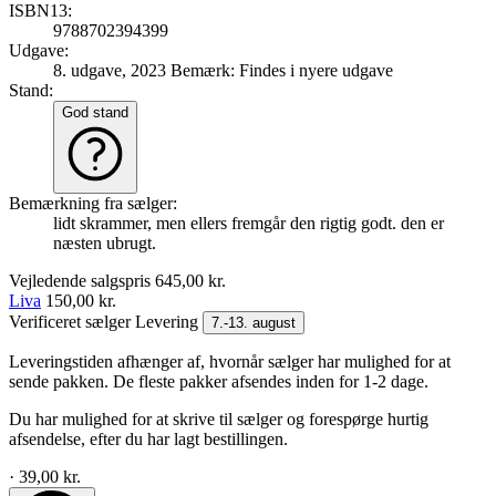
ISBN13:
9788702394399
Udgave:
8. udgave, 2023
Bemærk: Findes i nyere udgave
Stand:
God stand
Bemærkning fra sælger:
lidt skrammer, men ellers fremgår den rigtig godt. den er
næsten ubrugt.
Vejledende salgspris
645,00 kr.
Liva
150,00 kr.
Verificeret sælger
Levering
7.-13. august
Leveringstiden afhænger af, hvornår sælger har mulighed for at
sende pakken. De fleste pakker afsendes inden for 1-2 dage.
Du har mulighed for at skrive til sælger og forespørge hurtig
afsendelse, efter du har lagt bestillingen.
· 39,00 kr.