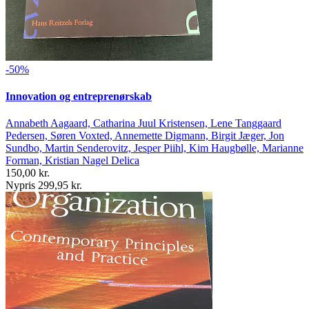
-50%
Innovation og entreprenørskab
Annabeth Aagaard, Catharina Juul Kristensen, Lene Tanggaard
Pedersen, Søren Voxted, Annemette Digmann, Birgit Jæger, Jon
Sundbo, Martin Senderovitz, Jesper Piihl, Kim Haugbølle, Marianne
Forman, Kristian Nagel Delica
150,00 kr.
Nypris 299,95 kr.