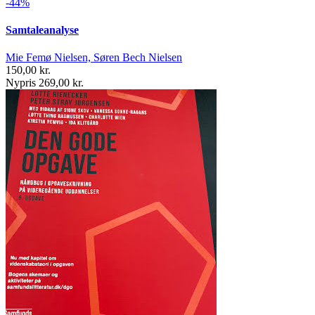
-44%
Samtaleanalyse
Mie Femø Nielsen, Søren Bech Nielsen
150,00 kr.
Nypris 269,00 kr.