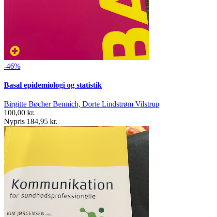
-46%
Basal epidemiologi og statistik
Birgitte Bøcher Bennich, Dorte Lindstrøm Vilstrup
100,00 kr.
Nypris 184,95 kr.