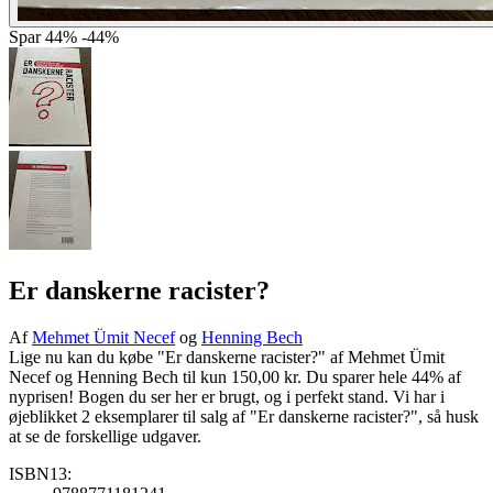
Spar
44%
-44%
Er danskerne racister?
Af
Mehmet Ümit Necef
og
Henning Bech
Lige nu kan du købe "Er danskerne racister?" af Mehmet Ümit
Necef og Henning Bech til kun 150,00 kr. Du sparer hele 44% af
nyprisen! Bogen du ser her er brugt, og i perfekt stand. Vi har i
øjeblikket 2 eksemplarer til salg af "Er danskerne racister?", så husk
at se de forskellige udgaver.
ISBN13: