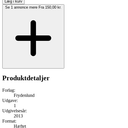
Læg i kurv
Se 1 annonce mere
Fra 150,00 kr.
Produktdetaljer
Forlag:
Frydenlund
Udgave:
1
Udgivelsesår:
2013
Format:
Hæftet