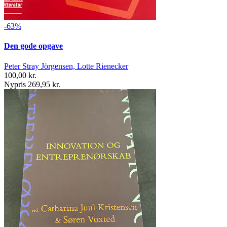
-63%
Den gode opgave
Peter Stray Jörgensen, Lotte Rienecker
100,00 kr.
Nypris 269,95 kr.