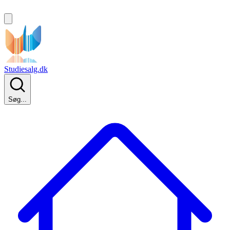
Studiesalg.dk
Søg...