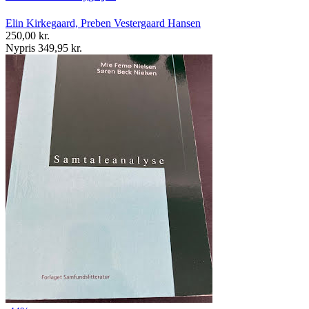
Elin Kirkegaard, Preben Vestergaard Hansen
250,00 kr.
Nypris 349,95 kr.