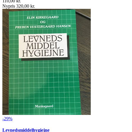
110,00 kr.
Nypris 320,00 kr.
-29%
Levnedsmiddelhygiejne