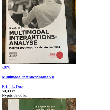
-28%
Multimodal interaktionsanalyse
Brian L. Due
50,00 kr.
Nypris 69,00 kr.