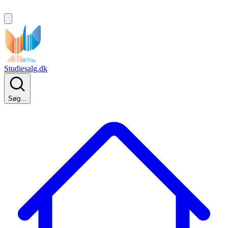
Studiesalg.dk
Søg...