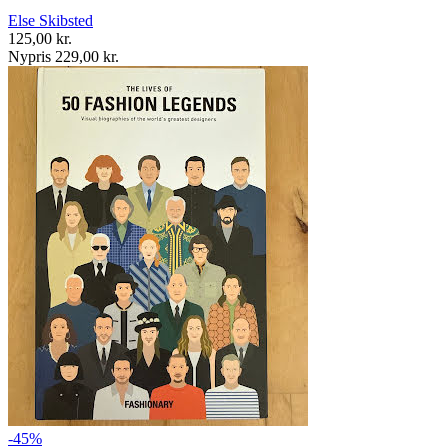
Else Skibsted
125,00 kr.
Nypris 229,00 kr.
-45%