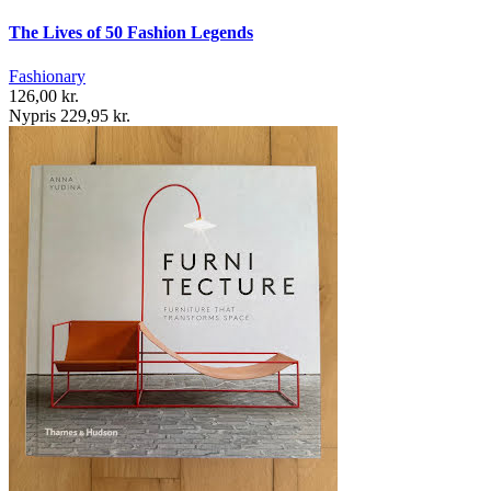
The Lives of 50 Fashion Legends
Fashionary
126,00 kr.
Nypris 229,95 kr.