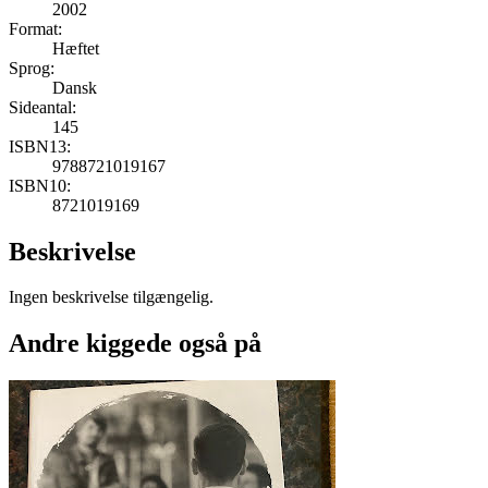
2002
Format:
Hæftet
Sprog:
Dansk
Sideantal:
145
ISBN13:
9788721019167
ISBN10:
8721019169
Beskrivelse
Ingen beskrivelse tilgængelig.
Andre kiggede også på