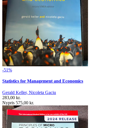
-51%
Statistics for Management and Economics
Gerald Keller, Nicoleta Gaciu
283,00 kr.
Nypris 575,00 kr.