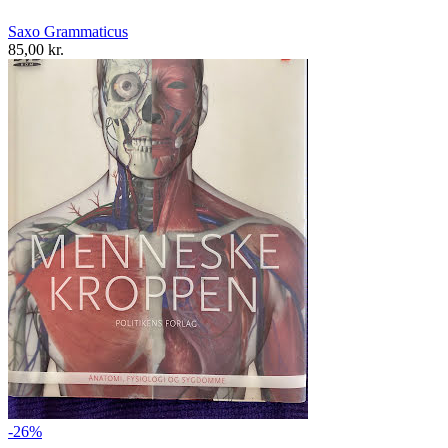
Saxo Grammaticus
85,00 kr.
-26%