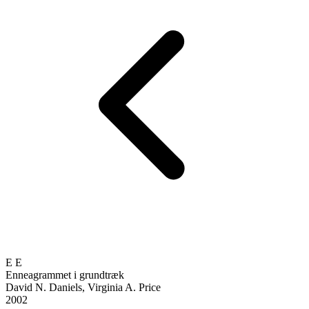
E
E
Enneagrammet i grundtræk
David N. Daniels, Virginia A. Price
2002