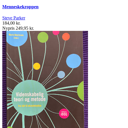
Menneskekroppen
Steve Parker
184,00 kr.
Nypris 249,95 kr.