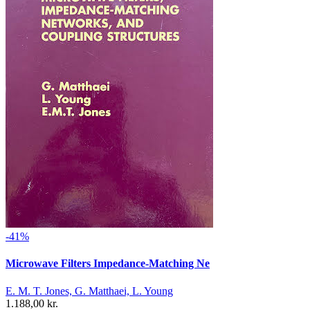
-41%
Microwave Filters Impedance-Matching Ne
E. M. T. Jones, G. Matthaei, L. Young
1.188,00 kr.