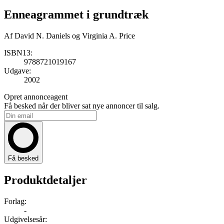
Enneagrammet i grundtræk
Af
David N. Daniels og Virginia A. Price
ISBN13:
9788721019167
Udgave:
2002
Opret annonceagent
Få besked når der bliver sat nye annoncer til salg.
Få besked
Produktdetaljer
Forlag:
-
Udgivelsesår: