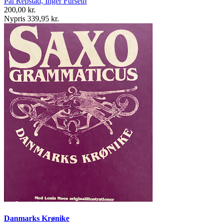
Pål Repstad, Inger Furseth
200,00 kr.
Nypris 339,95 kr.
Danmarks Krønike