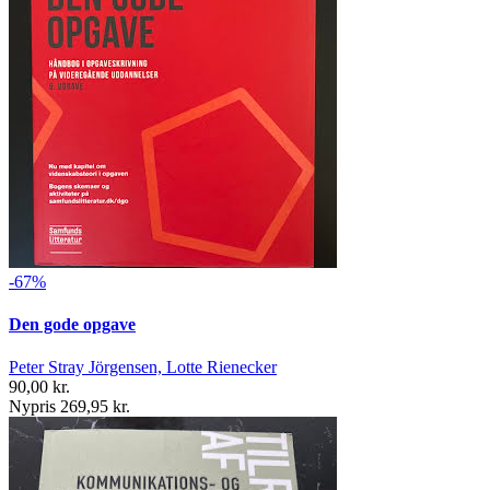
-67%
Den gode opgave
Peter Stray Jörgensen, Lotte Rienecker
90,00 kr.
Nypris 269,95 kr.