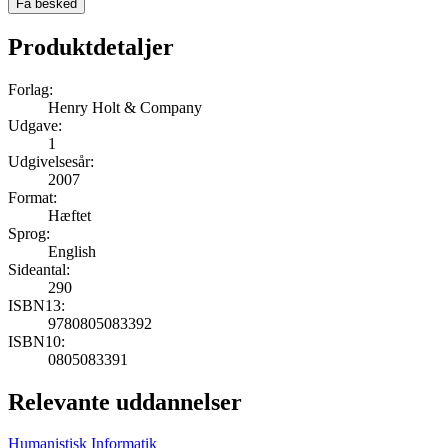
Få besked
Produktdetaljer
Forlag:
Henry Holt & Company
Udgave:
1
Udgivelsesår:
2007
Format:
Hæftet
Sprog:
English
Sideantal:
290
ISBN13:
9780805083392
ISBN10:
0805083391
Relevante uddannelser
Humanistisk Informatik