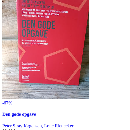
-67%
Den gode opgave
Peter Stray Jörgensen, Lotte Rienecker