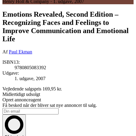
Henry Holt & Company · 1. udgave, 2007
Emotions Revealed, Second Edition
–
Recognizing Faces and Feelings to
Improve Communication and Emotional
Life
Af
Paul Ekman
ISBN13:
9780805083392
Udgave:
1. udgave, 2007
Vejledende salgspris
169,95 kr.
Midlertidigt udsolgt
Opret annonceagent
Få besked når der bliver sat nye annoncer til salg.