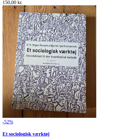
150,00 kr.
-52%
Et sociologisk værktøj