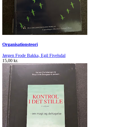
Organisationsteori
Jørgen Frode Bakka, Egil Fivelsdal
15,00 kr.