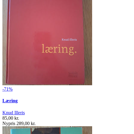
-71%
Læring
Knud Illeris
85,00 kr.
Nypris 289,00 kr.