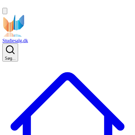
Studiesalg.dk
Søg...