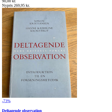
90,00 kr.
Nypris 269,95 kr.
-73%
Deltagende observation