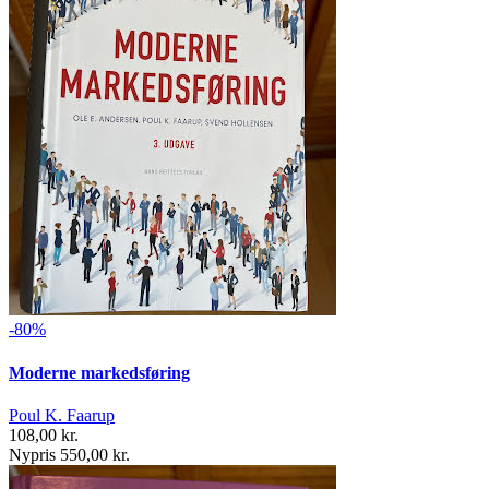
-80%
Moderne markedsføring
Poul K. Faarup
108,00 kr.
Nypris 550,00 kr.