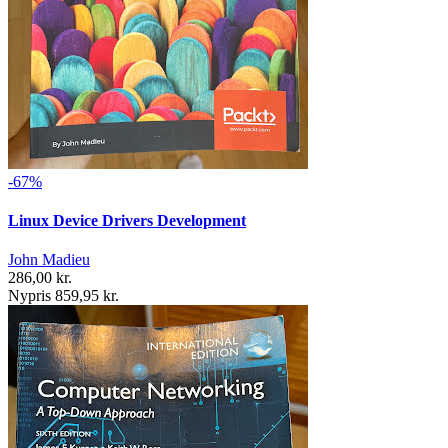
-67%
Linux Device Drivers Development
John Madieu
286,00 kr.
Nypris 859,95 kr.