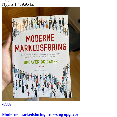
Nypris 1.489,95 kr.
-69%
Moderne markedsføring - cases og opgaver