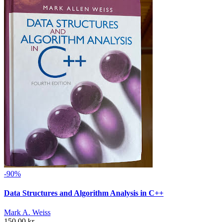
-90%
Data Structures and Algorithm Analysis in C++
Mark A. Weiss
150,00 kr.