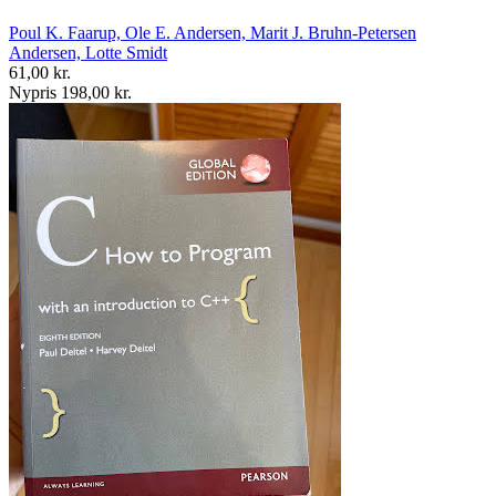
Poul K. Faarup, Ole E. Andersen, Marit J. Bruhn-Petersen
Andersen, Lotte Smidt
61,00 kr.
Nypris 198,00 kr.