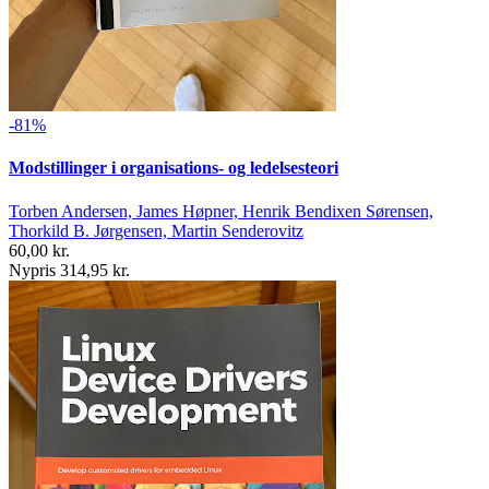
-81%
Modstillinger i organisations- og ledelsesteori
Torben Andersen, James Høpner, Henrik Bendixen Sørensen,
Thorkild B. Jørgensen, Martin Senderovitz
60,00 kr.
Nypris 314,95 kr.