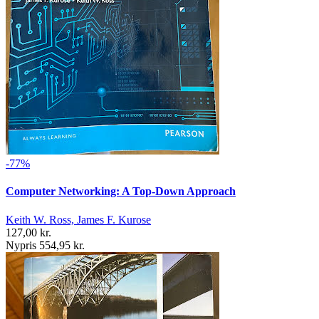
-77%
Computer Networking: A Top-Down Approach
Keith W. Ross, James F. Kurose
127,00 kr.
Nypris 554,95 kr.