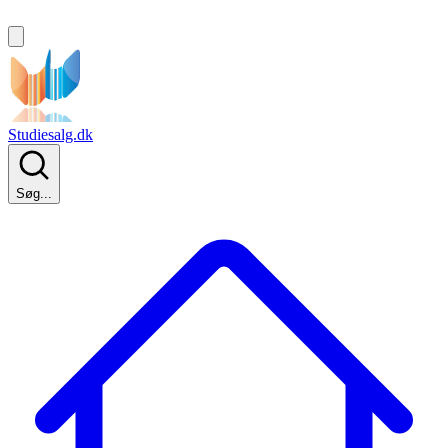
Studiesalg.dk
Søg...