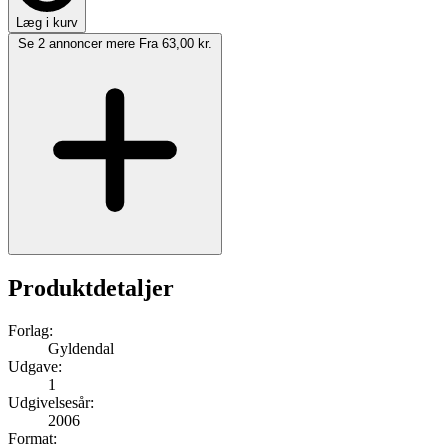
Læg i kurv
Se 2 annoncer mere
Fra 63,00 kr.
Produktdetaljer
Forlag:
Gyldendal
Udgave:
1
Udgivelsesår:
2006
Format: