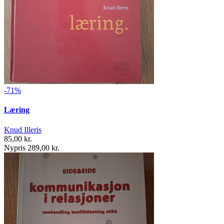
-71%
Læring
Knud Illeris
85,00 kr.
Nypris 289,00 kr.