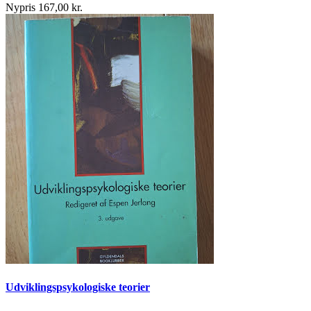
Nypris 167,00 kr.
Udviklingspsykologiske teorier