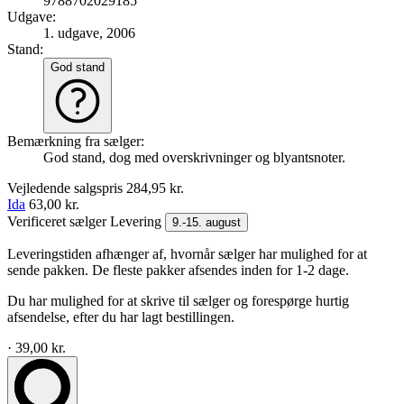
9788702029185
Udgave:
1. udgave, 2006
Stand:
God stand
Bemærkning fra sælger:
God stand, dog med overskrivninger og blyantsnoter.
Vejledende salgspris
284,95 kr.
Ida
63,00 kr.
Verificeret sælger
Levering
9.-15. august
Leveringstiden afhænger af, hvornår sælger har mulighed for at
sende pakken. De fleste pakker afsendes inden for 1-2 dage.
Du har mulighed for at skrive til sælger og forespørge hurtig
afsendelse, efter du har lagt bestillingen.
· 39,00 kr.