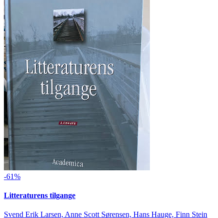
-61%
Litteraturens tilgange
Svend Erik Larsen, Anne Scott Sørensen, Hans Hauge, Finn Stein