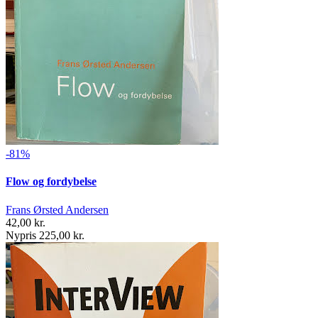
-81%
Flow og fordybelse
Frans Ørsted Andersen
42,00 kr.
Nypris 225,00 kr.