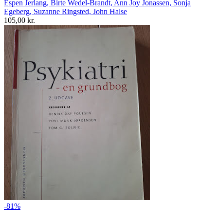
Espen Jerlang, Birte Wedel-Brandt, Ann Joy Jonassen, Sonja
Egeberg, Suzanne Ringsted, John Halse
105,00 kr.
-81%