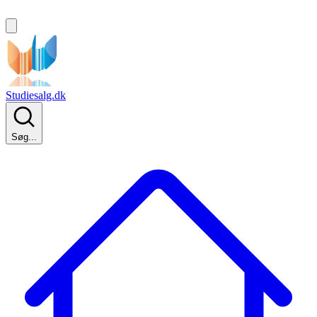
Studiesalg.dk
Søg...