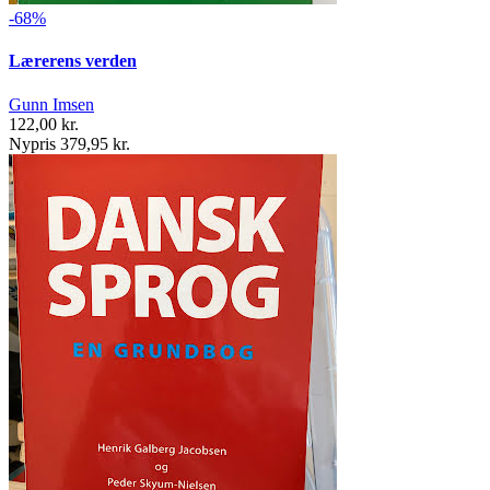
-68%
Lærerens verden
Gunn Imsen
122,00 kr.
Nypris 379,95 kr.