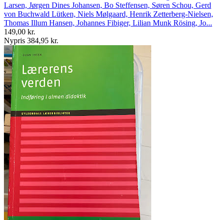
Larsen, Jørgen Dines Johansen, Bo Steffensen, Søren Schou, Gerd
von Buchwald Lütken, Niels Mølgaard, Henrik Zetterberg-Nielsen,
Thomas Illum Hansen, Johannes Fibiger, Lilian Munk Rösing, Jo...
149,00 kr.
Nypris 384,95 kr.