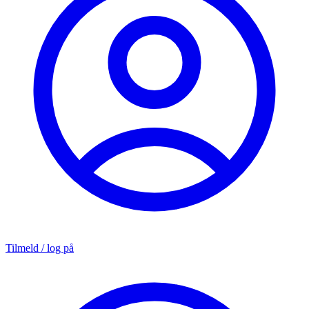
Tilmeld / log på