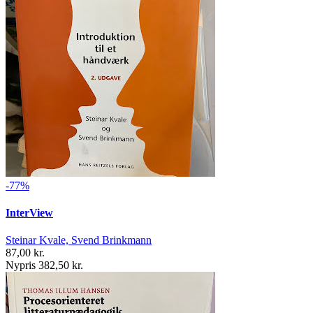
-77%
InterView
Steinar Kvale, Svend Brinkmann
87,00 kr.
Nypris 382,50 kr.