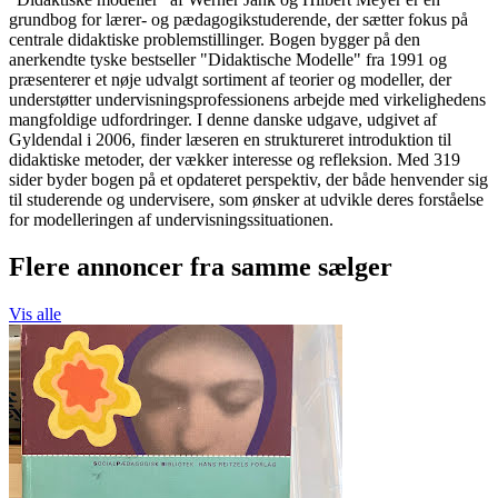
grundbog for lærer- og pædagogikstuderende, der sætter fokus på
centrale didaktiske problemstillinger. Bogen bygger på den
anerkendte tyske bestseller "Didaktische Modelle" fra 1991 og
præsenterer et nøje udvalgt sortiment af teorier og modeller, der
understøtter undervisningsprofessionens arbejde med virkelighedens
mangfoldige udfordringer. I denne danske udgave, udgivet af
Gyldendal i 2006, finder læseren en struktureret introduktion til
didaktiske metoder, der vækker interesse og refleksion. Med 319
sider byder bogen på et opdateret perspektiv, der både henvender sig
til studerende og undervisere, som ønsker at udvikle deres forståelse
for modelleringen af undervisningssituationen.
Flere annoncer fra samme sælger
Vis alle