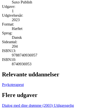
Saxo Publish
Udgave:
1
Udgivelsesår:
2023
Format:
Hæftet
Sprog:
Dansk
Sideantal:
204
ISBN13:
9788740936957
ISBN10:
8740936953
Relevante uddannelser
Psykoterapeut
Flere udgaver
Dialog med dine drømme (2003)
Utilgængelig