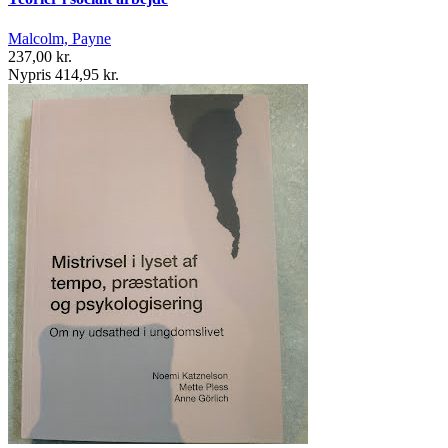
Malcolm, Payne
237,00 kr.
Nypris 414,95 kr.