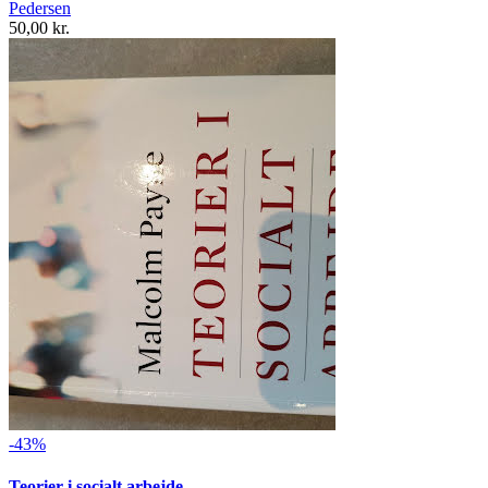
Pedersen
50,00 kr.
-43%
Teorier i socialt arbejde