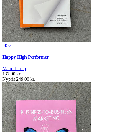
-45%
Happy High Performer
Marie Litrup
137,00 kr.
Nypris 249,00 kr.