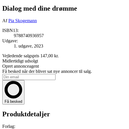
Dialog med dine drømme
Af
Pia Skogemann
ISBN13:
9788740936957
Udgave:
1. udgave, 2023
Vejledende salgspris
147,00 kr.
Midlertidigt udsolgt
Opret annonceagent
Få besked når der bliver sat nye annoncer til salg.
Få besked
Produktdetaljer
Forlag: