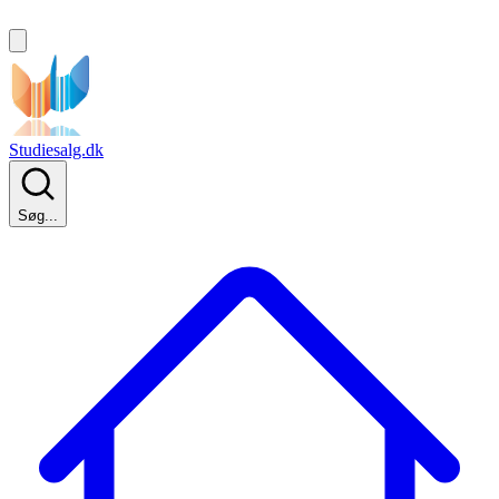
Studiesalg.dk
Søg...