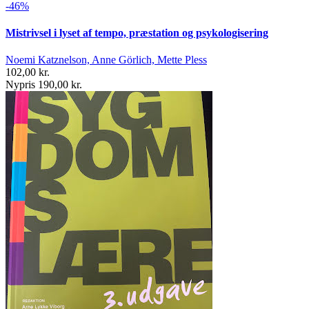
-46%
Mistrivsel i lyset af tempo, præstation og psykologisering
Noemi Katznelson, Anne Görlich, Mette Pless
102,00 kr.
Nypris 190,00 kr.