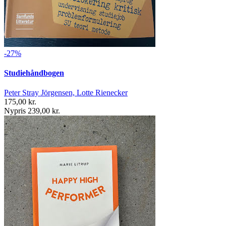
-27%
Studiehåndbogen
Peter Stray Jörgensen, Lotte Rienecker
175,00 kr.
Nypris 239,00 kr.