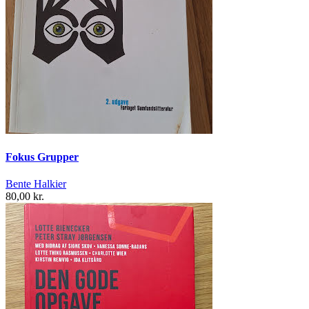
Fokus Grupper
Bente Halkier
80,00 kr.