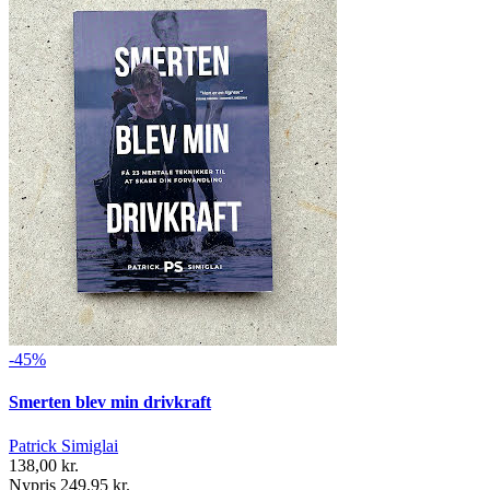
-45%
Smerten blev min drivkraft
Patrick Simiglai
138,00 kr.
Nypris 249,95 kr.