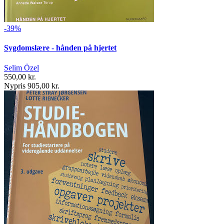
-39%
Sygdomslære - hånden på hjertet
Selim Özel
550,00 kr.
Nypris 905,00 kr.