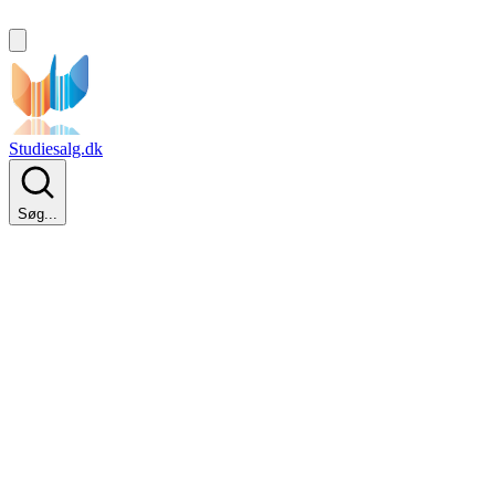
Studiesalg.dk
Søg...