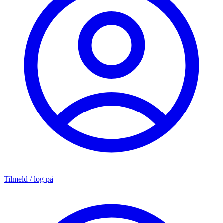
Tilmeld / log på