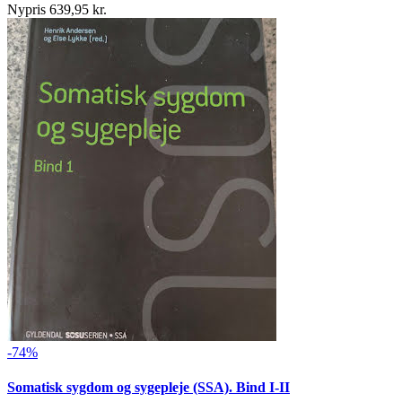
Nypris 639,95 kr.
-74%
Somatisk sygdom og sygepleje (SSA). Bind I-II