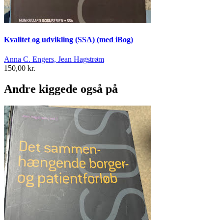
Kvalitet og udvikling (SSA) (med iBog)
Anna C. Engers, Jean Hagstrøm
150,00 kr.
Andre kiggede også på