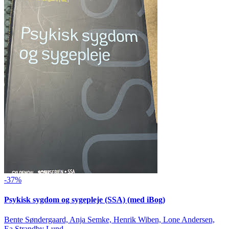
-37%
Psykisk sygdom og sygepleje (SSA) (med iBog)
Bente Søndergaard, Anja Semke, Henrik Wiben, Lone Andersen,
Ea Strandby Lund