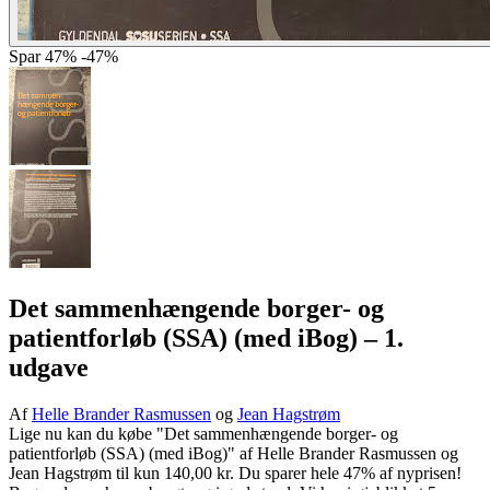
Spar
47%
-47%
Det sammenhængende borger- og
patientforløb (SSA) (med iBog)
– 1.
udgave
Af
Helle Brander Rasmussen
og
Jean Hagstrøm
Lige nu kan du købe "Det sammenhængende borger- og
patientforløb (SSA) (med iBog)" af Helle Brander Rasmussen og
Jean Hagstrøm til kun 140,00 kr. Du sparer hele 47% af nyprisen!