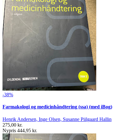
-38%
Farmakologi og medicinhåndtering (ssa) (med iBog)
Henrik Andersen, Inge Olsen, Susanne Piilgaard Hallin
275,00 kr.
Nypris 444,95 kr.