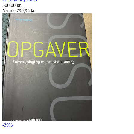
500,00 kr.
Nypris 799,95 kr.
-39%