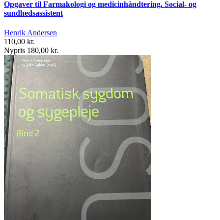
Opgaver til Farmakologi og medicinhåndtering. Social- og
sundhedsassistent
Henrik Andersen
110,00 kr.
Nypris 180,00 kr.