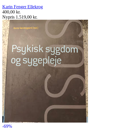
Karin Fenger Ellekrog
400,00 kr.
Nypris 1.519,00 kr.
-69%