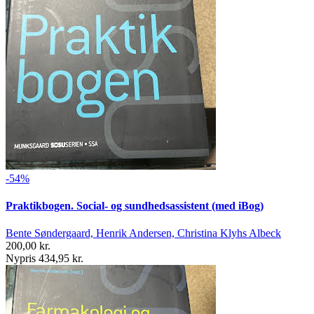
-54%
Praktikbogen. Social- og sundhedsassistent (med iBog)
Bente Søndergaard, Henrik Andersen, Christina Klyhs Albeck
200,00 kr.
Nypris 434,95 kr.