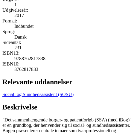
1
Udgivelsesår:
2017
Format:
Indbundet
Sprog:
Dansk
Sideantal:
231
ISBN13:
9788762817838
ISBN10:
8762817833
Relevante uddannelser
Social- og Sundhedsassistent (SOSU)
Beskrivelse
"Det sammenhængende borger- og patientforløb (SSA) (med iBog)"
er en grundbog, der henvender sig til social- og sundhedsassistenter.
Bogen præsenterer centrale temaer som tværprofessionelt og