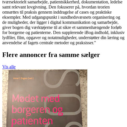
tværsektorielt samarbejde, patientsikkerhed, dokumentation, ledelse
samt relevant lovgivning. Den fokuserer på, hvordan teorien
omsættes til praksis gennem inddragelse af cases og praktiske
eksempler. Med udgangspunkt i sundhedsvæsnets organisering og
de muligheder, der ligger i digital kommunikation og samarbejde,
giver bogen dig værktøjerne til at sikre et sammenhængende forløb
for borgerne og patienterne. Den supplerende iBog-indhold, inklusiv
lydfiler, film, opgaver og notatmuligheder, understøtter din læring og
anvendelse af fagets centrale metoder og praksisser."
Flere annoncer fra samme sælger
Vis alle