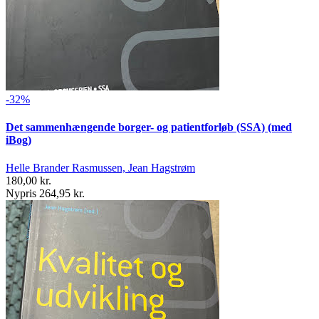
-32%
Det sammenhængende borger- og patientforløb (SSA) (med
iBog)
Helle Brander Rasmussen, Jean Hagstrøm
180,00 kr.
Nypris 264,95 kr.