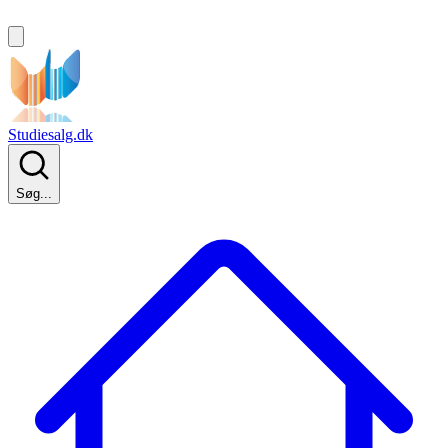
Studiesalg.dk
Søg...