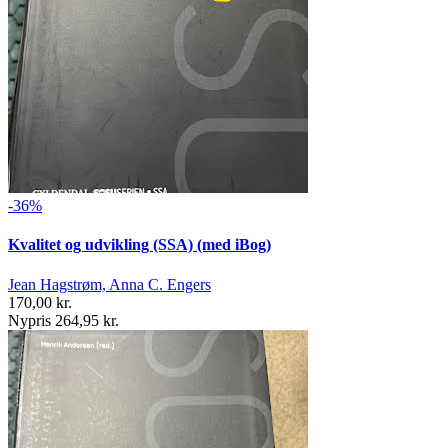
-36%
Kvalitet og udvikling (SSA) (med iBog)
Jean Hagstrøm, Anna C. Engers
170,00 kr.
Nypris 264,95 kr.