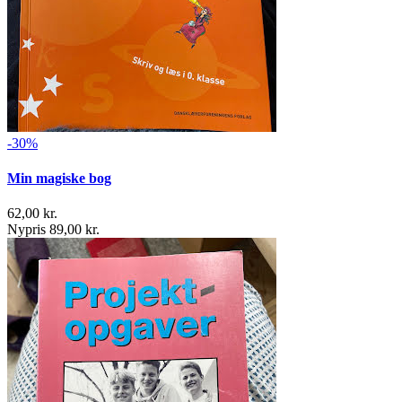
-30%
Min magiske bog
62,00 kr.
Nypris 89,00 kr.