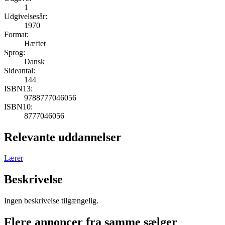
1
Udgivelsesår:
1970
Format:
Hæftet
Sprog:
Dansk
Sideantal:
144
ISBN13:
9788777046056
ISBN10:
8777046056
Relevante uddannelser
Lærer
Beskrivelse
Ingen beskrivelse tilgængelig.
Flere annoncer fra samme sælger