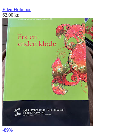
Ellen Holmboe
62,00 kr.
-89%