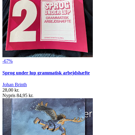
-67%
Sprog under lup grammatisk arbejdshæfte
Johan Brinth
28,00 kr.
Nypris 84,95 kr.