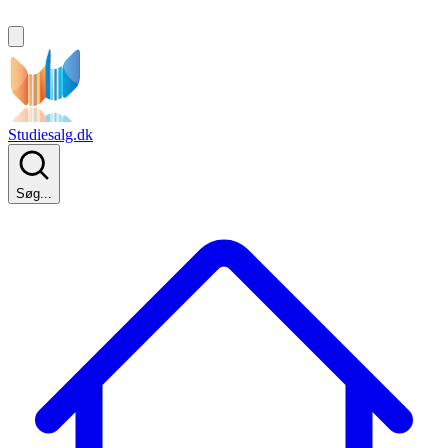
Studiesalg.dk
Søg...