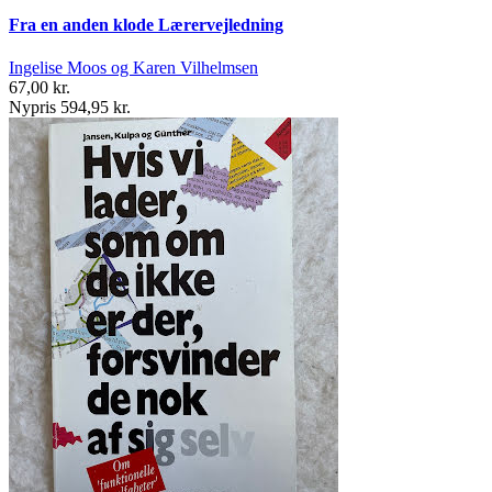
Fra en anden klode Lærervejledning
Ingelise Moos og Karen Vilhelmsen
67,00 kr.
Nypris 594,95 kr.