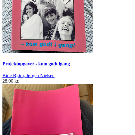
Projektopgaver - kom godt igang
Birte Bjørn, Jørgen Nielsen
28,00 kr.