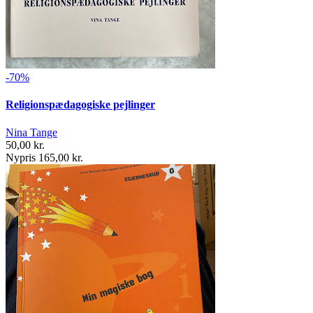
-70%
Religionspædagogiske pejlinger
Nina Tange
50,00 kr.
Nypris 165,00 kr.