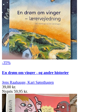
-35%
En drøm om vinger - og andre historier
Jens Raahauge, Kari Sønsthagen
39,00 kr.
Nypris 59,95 kr.