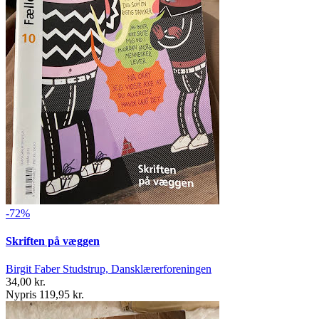
-72%
Skriften på væggen
Birgit Faber Studstrup, Dansklærerforeningen
34,00 kr.
Nypris 119,95 kr.