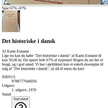
Spar
67%
-67%
Det historiske i dansk
Af
Karin Esmann
Lige nu kan du købe "Det historiske i dansk" af Karin Esmann til
kun 50,00 kr. Du sparer hele 67% af nyprisen! Bogen du ser her er
brugt, og i god stand. Vi har i øjeblikket kun et enkelt eksemplar til
salg af "Det historiske i dansk", så slå til mens du kan!
ISBN13:
9788777046056
Udgave:
1. udgave, 1970
Stand:
God stand