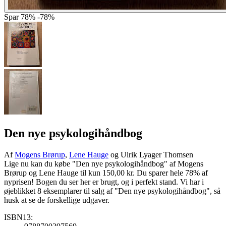
Spar
78%
-78%
Den nye psykologihåndbog
Af
Mogens Brørup
,
Lene Hauge
og Ulrik Lyager Thomsen
Lige nu kan du købe "Den nye psykologihåndbog" af Mogens
Brørup og Lene Hauge til kun 150,00 kr. Du sparer hele 78% af
nyprisen! Bogen du ser her er brugt, og i perfekt stand. Vi har i
øjeblikket 8 eksemplarer til salg af "Den nye psykologihåndbog", så
husk at se de forskellige udgaver.
ISBN13: