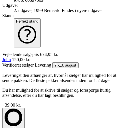
9788700397569
Udgave:
2. udgave, 1999
Bemærk: Findes i nyere udgave
Stand:
Perfekt stand
Vejledende salgspris
674,95 kr.
John
150,00 kr.
Verificeret sælger
Levering
7.-13. august
Leveringstiden afhænger af, hvornår sælger har mulighed for at
sende pakken. De fleste pakker afsendes inden for 1-2 dage.
Du har mulighed for at skrive til sælger og forespørge hurtig
afsendelse, efter du har lagt bestillingen.
· 39,00 kr.