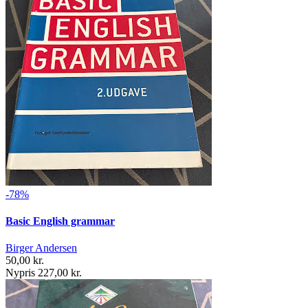
-78%
Basic English grammar
Birger Andersen
50,00 kr.
Nypris 227,00 kr.