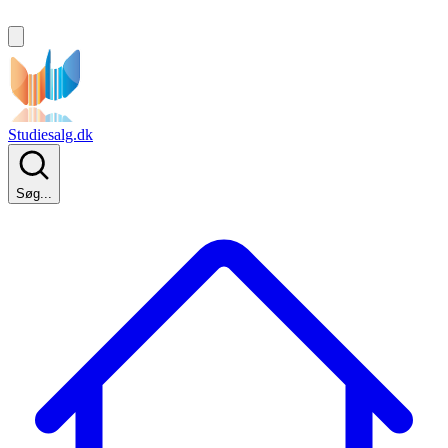
Studiesalg.dk
Søg...