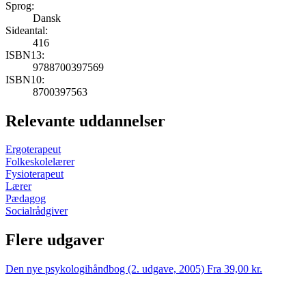
Sprog:
Dansk
Sideantal:
416
ISBN13:
9788700397569
ISBN10:
8700397563
Relevante uddannelser
Ergoterapeut
Folkeskolelærer
Fysioterapeut
Lærer
Pædagog
Socialrådgiver
Flere udgaver
Den nye psykologihåndbog (2. udgave, 2005)
Fra 39,00 kr.