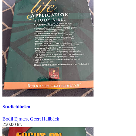
Studiebibelen
Bodil Ejrnæs, Geert Hallbäck
250,00 kr.