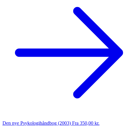
Den nye Psykologihåndbog (2003)
Fra 350,00 kr.