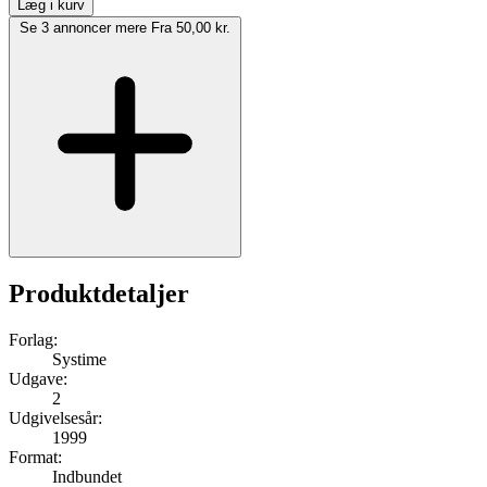
Læg i kurv
Se 3 annoncer mere
Fra 50,00 kr.
Produktdetaljer
Forlag:
Systime
Udgave:
2
Udgivelsesår:
1999
Format:
Indbundet