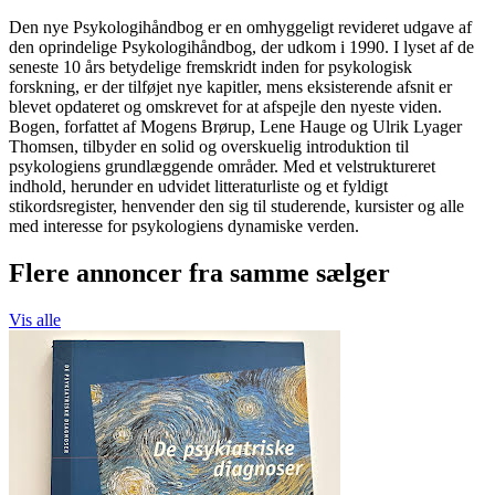
Den nye Psykologihåndbog er en omhyggeligt revideret udgave af
den oprindelige Psykologihåndbog, der udkom i 1990. I lyset af de
seneste 10 års betydelige fremskridt inden for psykologisk
forskning, er der tilføjet nye kapitler, mens eksisterende afsnit er
blevet opdateret og omskrevet for at afspejle den nyeste viden.
Bogen, forfattet af Mogens Brørup, Lene Hauge og Ulrik Lyager
Thomsen, tilbyder en solid og overskuelig introduktion til
psykologiens grundlæggende områder. Med et velstruktureret
indhold, herunder en udvidet litteraturliste og et fyldigt
stikordsregister, henvender den sig til studerende, kursister og alle
med interesse for psykologiens dynamiske verden.
Flere annoncer fra samme sælger
Vis alle