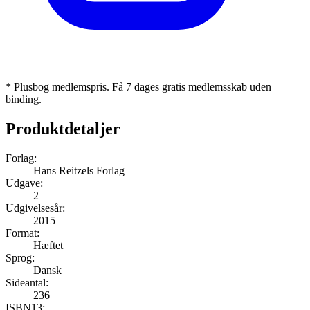
* Plusbog medlemspris. Få 7 dages gratis medlemsskab uden
binding.
Produktdetaljer
Forlag:
Hans Reitzels Forlag
Udgave:
2
Udgivelsesår:
2015
Format:
Hæftet
Sprog:
Dansk
Sideantal:
236
ISBN13: