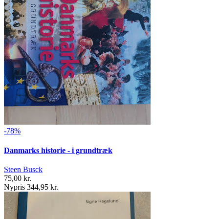
-78%
Danmarks historie - i grundtræk
Steen Busck
75,00 kr.
Nypris 344,95 kr.