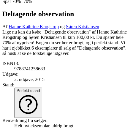
Spar
70%
-70%
Deltagende observation
Af
Hanne Kathrine Krogstrup
og
Søren Kristiansen
Lige nu kan du købe "Deltagende observation" af Hanne Kathrine
Krogstrup og Søren Kristiansen til kun 100,00 kr. Du sparer hele
70% af nyprisen! Bogen du ser her er brugt, og i perfekt stand. Vi
har i øjeblikket 6 eksemplarer til salg af "Deltagende observation",
så husk at se de forskellige udgaver.
ISBN13:
9788741258683
Udgave:
2. udgave, 2015
Stand:
Perfekt stand
Bemærkning fra sælger:
Helt nyt eksemplar, aldrig brugt