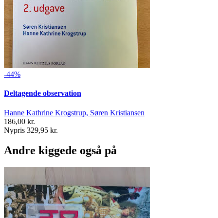
-44%
Deltagende observation
Hanne Kathrine Krogstrup, Søren Kristiansen
186,00 kr.
Nypris 329,95 kr.
Andre kiggede også på