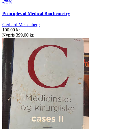
-75%
Principles of Medical Biochemistry
Gerhard Meisenberg
100,00 kr.
Nypris 399,00 kr.