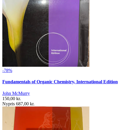
-78%
Fundamentals of Organic Chemistry, International Edition
John McMurry
150,00 kr.
Nypris 687,00 kr.