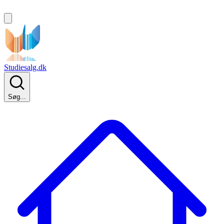
Studiesalg.dk
Søg...