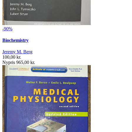
-90%
Biochemistry
Jeremy M. Berg
100,00 kr.
Nypris 965,00 kr.