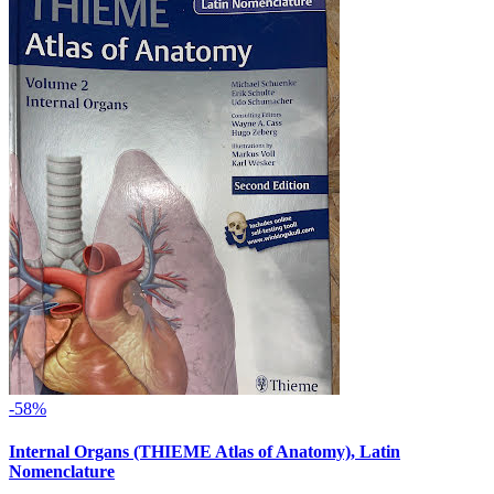
-58%
Internal Organs (THIEME Atlas of Anatomy), Latin
Nomenclature