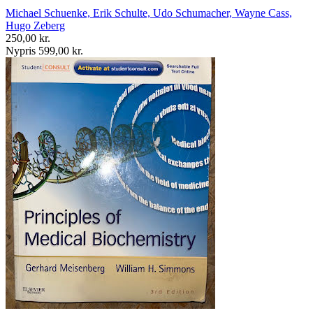
Michael Schuenke, Erik Schulte, Udo Schumacher, Wayne Cass,
Hugo Zeberg
250,00 kr.
Nypris 599,00 kr.