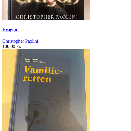
Eragon
Christopher Paolini
100,00 kr.