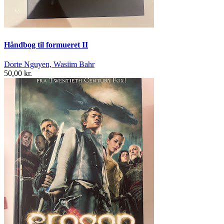
Håndbog til formueret II
Dorte Nguyen, Wasiim Bahr
50,00 kr.