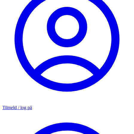
Tilmeld / log på