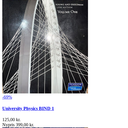
-69%
University Physics BIND 1
125,00 kr.
Nypris 399,00 kr.