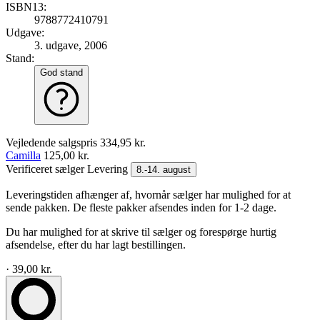
ISBN13:
9788772410791
Udgave:
3. udgave, 2006
Stand:
God stand
Vejledende salgspris
334,95 kr.
Camilla
125,00 kr.
Verificeret sælger
Levering
8.-14. august
Leveringstiden afhænger af, hvornår sælger har mulighed for at
sende pakken. De fleste pakker afsendes inden for 1-2 dage.
Du har mulighed for at skrive til sælger og forespørge hurtig
afsendelse, efter du har lagt bestillingen.
· 39,00 kr.