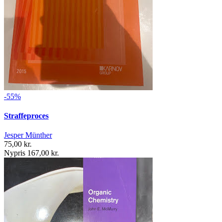
-55%
Straffeproces
Jesper Münther
75,00 kr.
Nypris 167,00 kr.