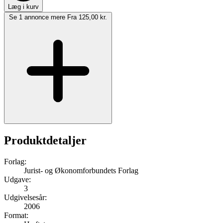
Læg i kurv
Se 1 annonce mere
Fra 125,00 kr.
Produktdetaljer
Forlag:
Jurist- og Økonomforbundets Forlag
Udgave:
3
Udgivelsesår:
2006
Format: