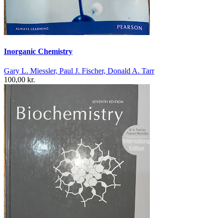
Inorganic Chemistry
Gary L. Miessler, Paul J. Fischer, Donald A. Tarr
100,00 kr.