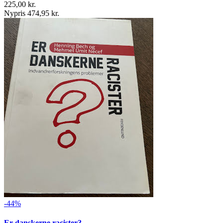
225,00 kr.
Nypris 474,95 kr.
-44%
Er danskerne racister?