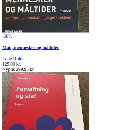
-58%
Mad, mennesker og måltider
Lotte Holm
125,00 kr.
Nypris 299,95 kr.