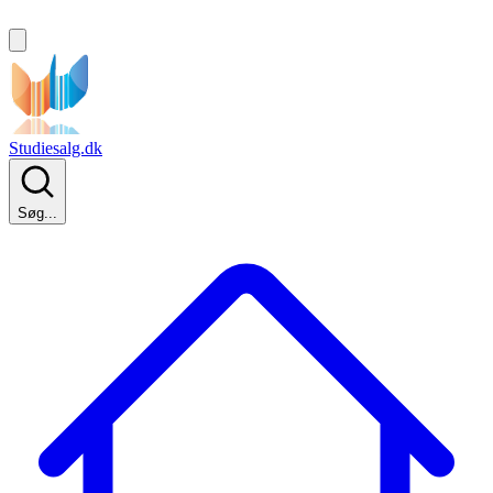
Studiesalg.dk
Søg...