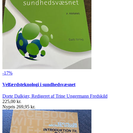
-17%
Velfærdsteknologi i sundhedsvæsnet
Dorte Dalkjær, Redigeret af Trine Ungermann Fredskild
225,00 kr.
Nypris 269,95 kr.