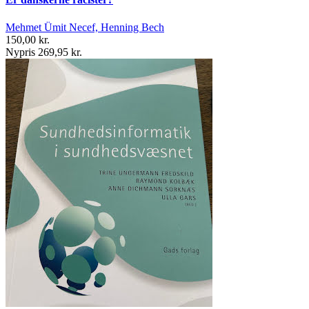
Mehmet Ümit Necef, Henning Bech
150,00 kr.
Nypris 269,95 kr.