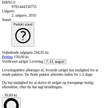
ISBN13:
9781444330755
Udgave:
2. udgave, 2010
Stand:
Perfekt stand
Vejledende salgspris
294,95 kr.
Bettina
150,00 kr.
Verificeret sælger
Levering
7.-13. august
Leveringstiden afhænger af, hvornår sælger har mulighed for at
sende pakken. De fleste pakker afsendes inden for 1-2 dage.
Du har mulighed for at skrive til sælger og forespørge hurtig
afsendelse, efter du har lagt bestillingen.
· 39,00 kr.