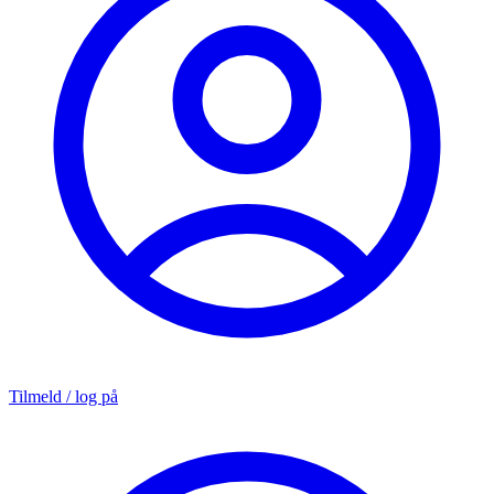
Tilmeld / log på