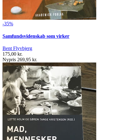
-35%
Samfundsvidenskab som virker
Bent Flyvbjerg
175,00 kr.
Nypris 269,95 kr.