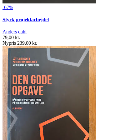
-67%
Styrk projektarbejdet
Anders dahl
79,00 kr.
Nypris 239,00 kr.