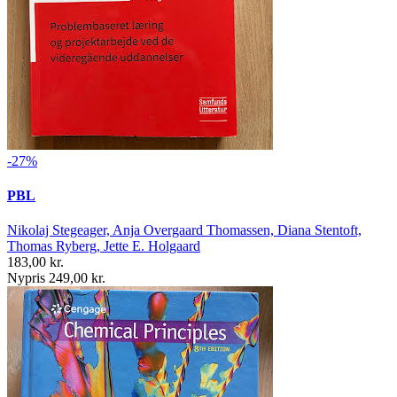
-27%
PBL
Nikolaj Stegeager, Anja Overgaard Thomassen, Diana Stentoft,
Thomas Ryberg, Jette E. Holgaard
183,00 kr.
Nypris 249,00 kr.