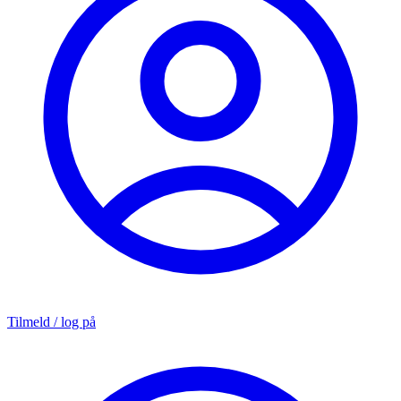
Tilmeld / log på