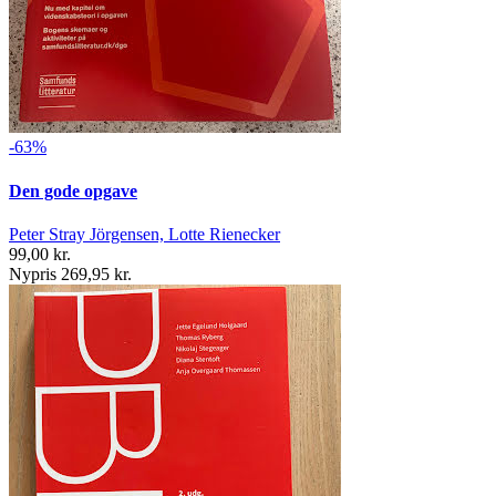
-63%
Den gode opgave
Peter Stray Jörgensen, Lotte Rienecker
99,00 kr.
Nypris 269,95 kr.