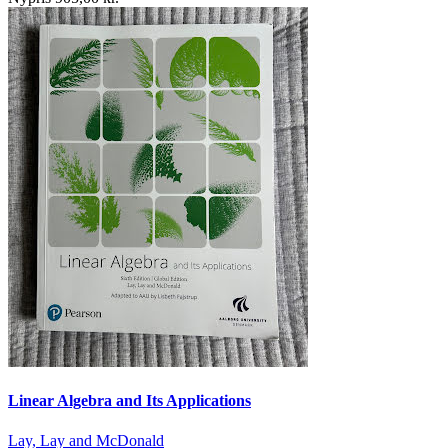
Linear Algebra and Its Applications
Lay, Lay and McDonald