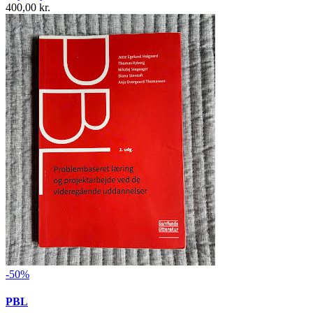
400,00 kr.
-50%
PBL