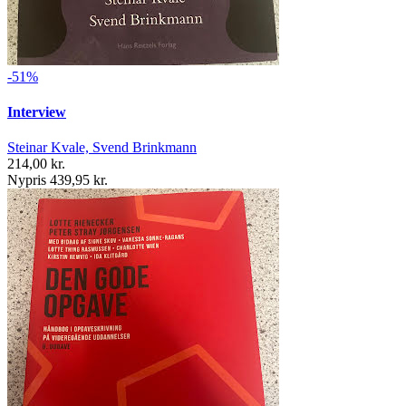
-51%
Interview
Steinar Kvale, Svend Brinkmann
214,00 kr.
Nypris 439,95 kr.