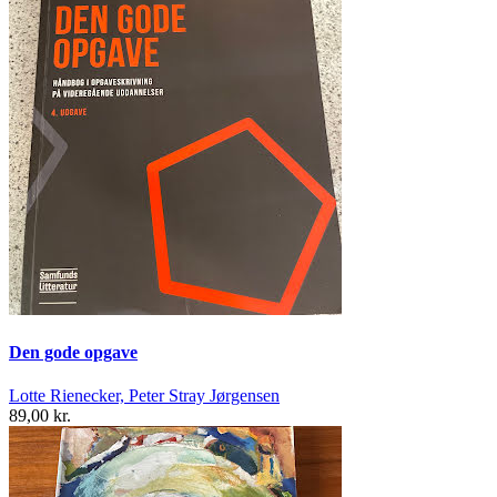
Den gode opgave
Lotte Rienecker, Peter Stray Jørgensen
89,00 kr.