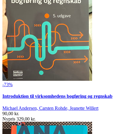
-73%
Introduktion til virksomhedens bogføring og regnskab
Michael Andersen, Carsten Rohde, Jeanette Willert
90,00 kr.
Nypris 329,00 kr.