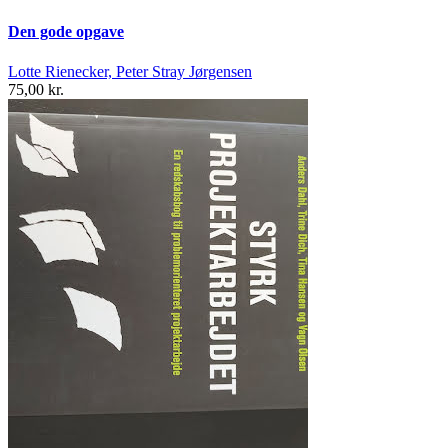
Den gode opgave
Lotte Rienecker, Peter Stray Jørgensen
75,00 kr.