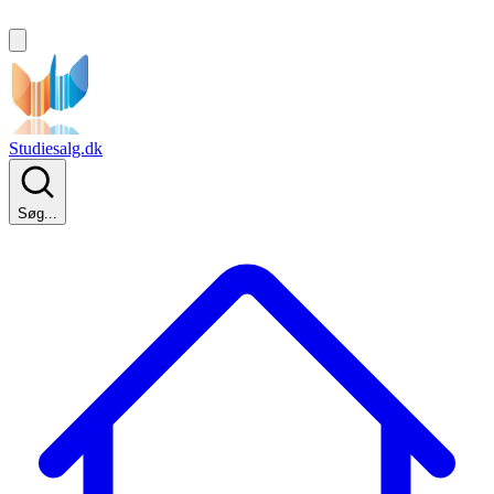
Studiesalg.dk
Søg...