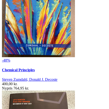
-48%
Chemical Principles
Steven Zumdahl, Donald J. Decoste
400,00 kr.
Nypris 764,95 kr.