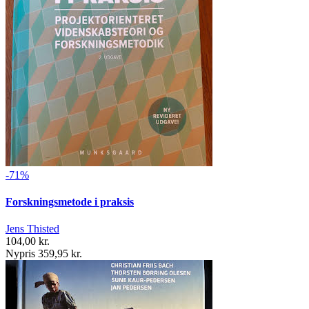
-71%
Forskningsmetode i praksis
Jens Thisted
104,00 kr.
Nypris 359,95 kr.