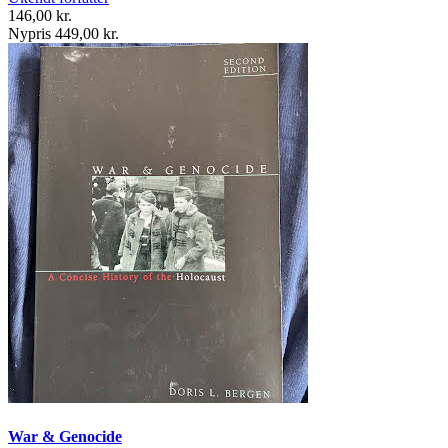
146,00 kr.
Nypris 449,00 kr.
War & Genocide