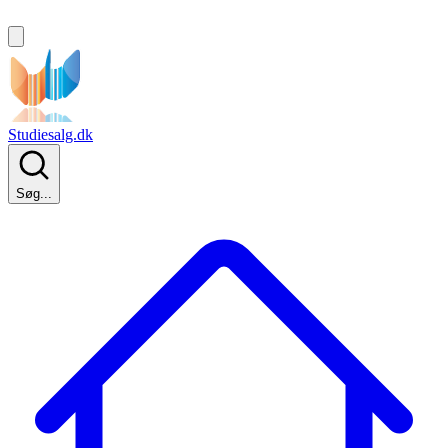
Studiesalg.dk
Søg...