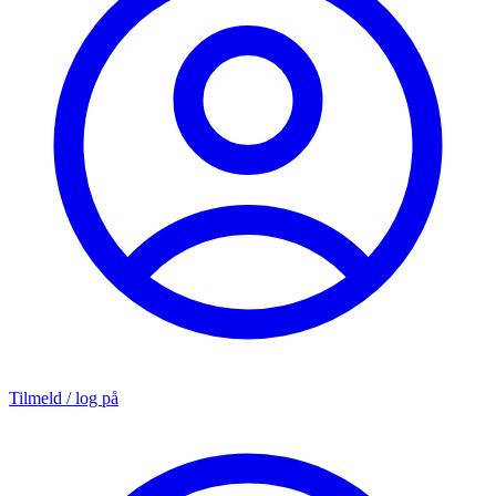
Tilmeld / log på