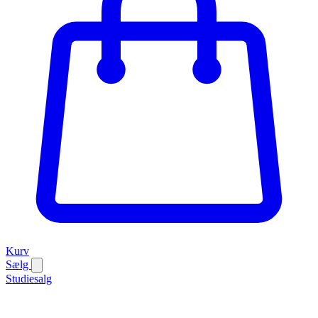
Kurv
Sælg
Studiesalg