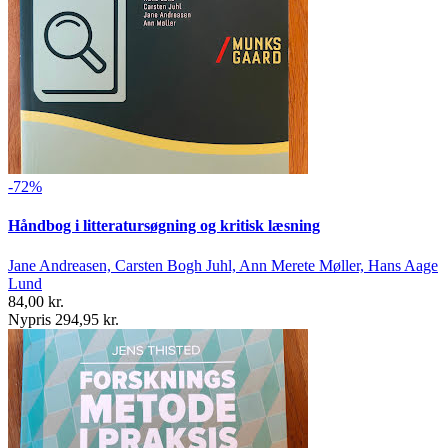
-72%
Håndbog i litteratursøgning og kritisk læsning
Jane Andreasen, Carsten Bogh Juhl, Ann Merete Møller, Hans Aage
Lund
84,00 kr.
Nypris 294,95 kr.