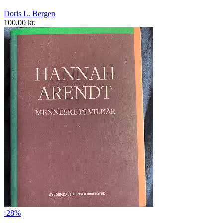
Doris L. Bergen
100,00 kr.
-28%