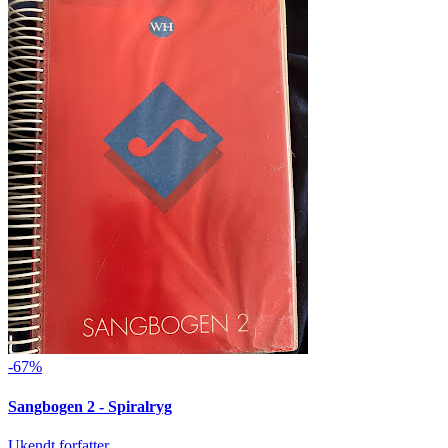
-67%
Sangbogen 2 - Spiralryg
Ukendt forfatter