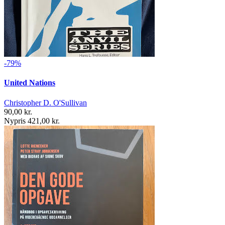
-79%
United Nations
Christopher D. O'Sullivan
90,00 kr.
Nypris 421,00 kr.