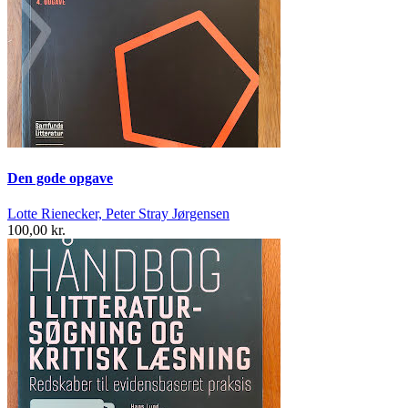
Den gode opgave
Lotte Rienecker, Peter Stray Jørgensen
100,00 kr.