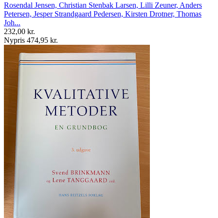
Rosendal Jensen, Christian Stenbak Larsen, Lilli Zeuner, Anders
Petersen, Jesper Strandgaard Pedersen, Kirsten Drotner, Thomas
Joh...
232,00 kr.
Nypris 474,95 kr.