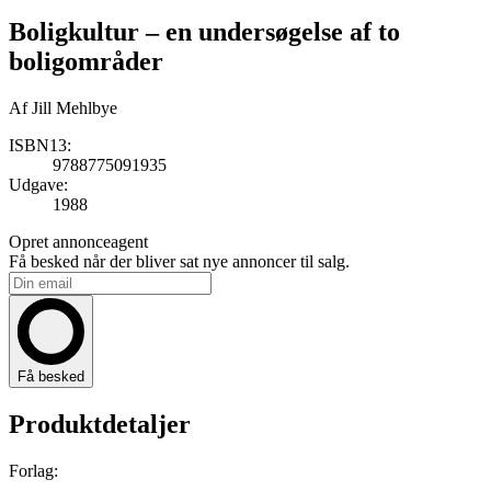
Boligkultur
– en undersøgelse af to
boligområder
Af
Jill Mehlbye
ISBN13:
9788775091935
Udgave:
1988
Opret annonceagent
Få besked når der bliver sat nye annoncer til salg.
Få besked
Produktdetaljer
Forlag:
-