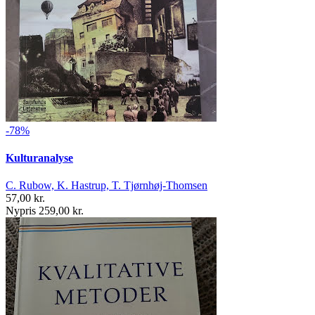
-78%
Kulturanalyse
C. Rubow, K. Hastrup, T. Tjørnhøj-Thomsen
57,00 kr.
Nypris 259,00 kr.