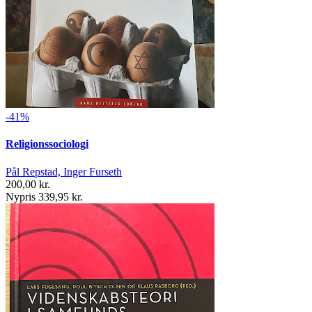
-41%
Religionssociologi
Pål Repstad, Inger Furseth
200,00 kr.
Nypris 339,95 kr.