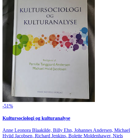
-51%
Kultursociologi og kulturanalyse
Anne Leonora Blaakilde, Billy Ehn, Johannes Andersen, Michael
Hviid Jacobsen, Richard Jenkins, Bolette Moldenhawer, Niels