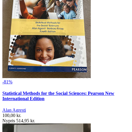
-81%
Statistical Methods for the Social Sciences: Pearson New
International Edition
Alan Agresti
100,00 kr.
Nypris 514,95 kr.