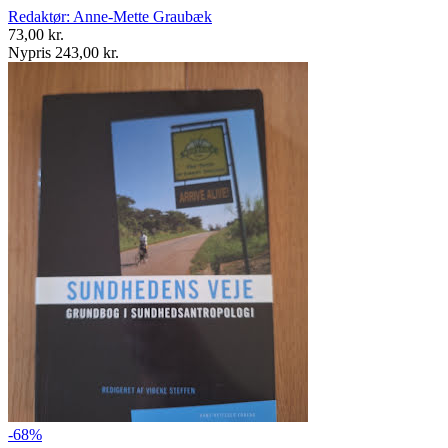
Redaktør: Anne-Mette Graubæk
73,00 kr.
Nypris 243,00 kr.
-68%