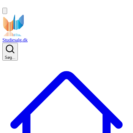
Studiesalg.dk
Søg...