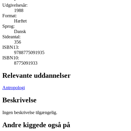
Udgivelsesår:
1988
Format:
Hæftet
Sprog:
Dansk
Sideantal:
356
ISBN13:
9788775091935
ISBN10:
8775091933
Relevante uddannelser
Antropologi
Beskrivelse
Ingen beskrivelse tilgængelig.
Andre kiggede også på