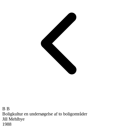
B
B
Boligkultur
en undersøgelse af to boligområder
Jill Mehlbye
1988