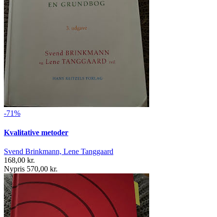
-71%
Kvalitative metoder
Svend Brinkmann, Lene Tanggaard
168,00 kr.
Nypris 570,00 kr.