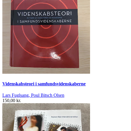
Videnskabsteori i samfundsvidenskaberne
Lars Fuglsang, Poul Bitsch Olsen
150,00 kr.