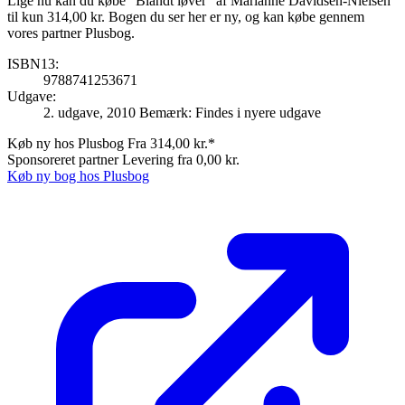
Lige nu kan du købe "Blandt løver" af Marianne Davidsen-Nielsen
til kun 314,00 kr. Bogen du ser her er ny, og kan købe gennem
vores partner Plusbog.
ISBN13:
9788741253671
Udgave:
2. udgave, 2010
Bemærk: Findes i nyere udgave
Køb ny hos Plusbog
Fra 314,00 kr.*
Sponsoreret partner
Levering fra 0,00 kr.
Køb ny bog hos Plusbog