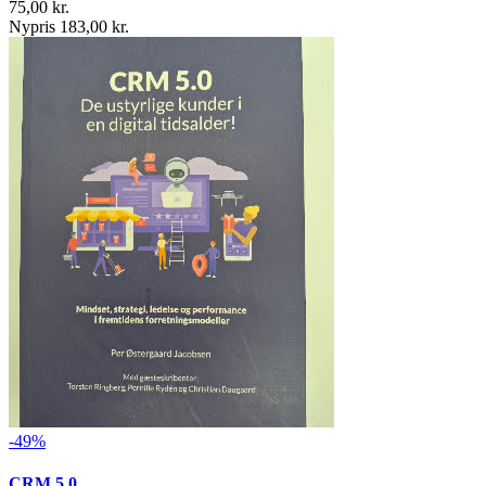
75,00 kr.
Nypris 183,00 kr.
-49%
CRM 5.0