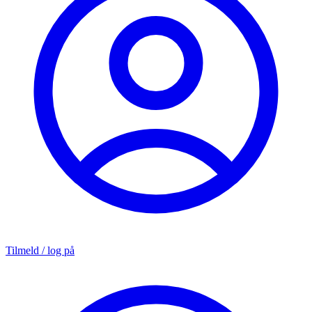
Tilmeld / log på