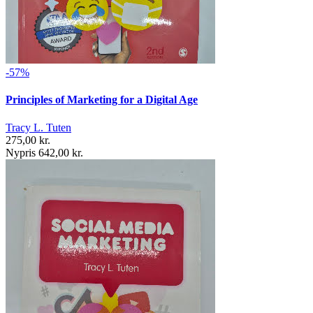
-57%
Principles of Marketing for a Digital Age
Tracy L. Tuten
275,00 kr.
Nypris 642,00 kr.