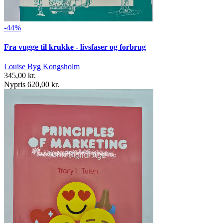
-44%
Fra vugge til krukke - livsfaser og forbrug
Louise Byg Kongsholm
345,00 kr.
Nypris 620,00 kr.