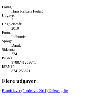
Forlag:
Hans Reitzels Forlag
Udgave:
2
Udgivelsesår:
2010
Format:
Indbundet
Sprog:
Dansk
Sideantal:
324
ISBN13:
9788741253671
ISBN10:
8741253671
Flere udgaver
Blandt løver (2. udgave, 2011)
Utilgængelig