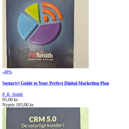
-48%
Sostac(r) Guide to Your Perfect Digital Marketing Plan
P. R. Smith
95,00 kr.
Nypris 183,00 kr.