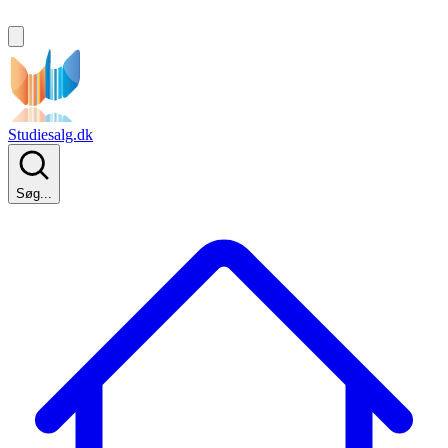
Studiesalg.dk
Søg...