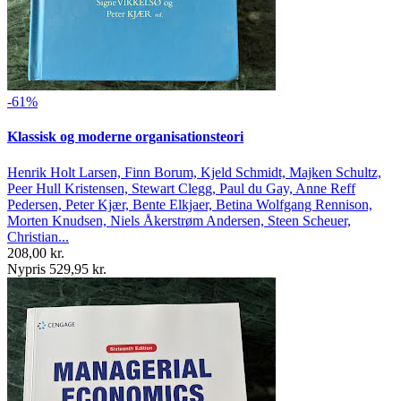
-61%
Klassisk og moderne organisationsteori
Henrik Holt Larsen, Finn Borum, Kjeld Schmidt, Majken Schultz,
Peer Hull Kristensen, Stewart Clegg, Paul du Gay, Anne Reff
Pedersen, Peter Kjær, Bente Elkjaer, Betina Wolfgang Rennison,
Morten Knudsen, Niels Åkerstrøm Andersen, Steen Scheuer,
Christian...
208,00 kr.
Nypris 529,95 kr.