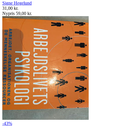
Signe Hegelund
31,00 kr.
Nypris 59,00 kr.
-43%