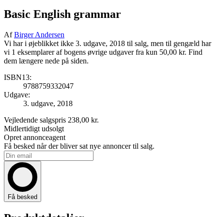
Basic English grammar
Af
Birger Andersen
Vi har i øjeblikket ikke 3. udgave, 2018 til salg, men til gengæld har
vi 1 eksemplarer af bogens øvrige udgaver fra kun 50,00 kr. Find
dem længere nede på siden.
ISBN13:
9788759332047
Udgave:
3. udgave, 2018
Vejledende salgspris
238,00 kr.
Midlertidigt udsolgt
Opret annonceagent
Få besked når der bliver sat nye annoncer til salg.
Få besked