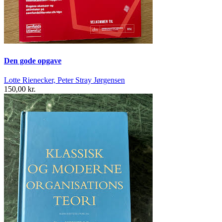
Den gode opgave
Lotte Rienecker, Peter Stray Jørgensen
150,00 kr.