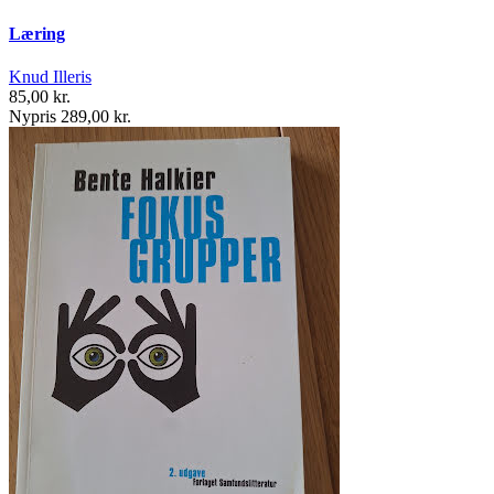
Læring
Knud Illeris
85,00 kr.
Nypris 289,00 kr.