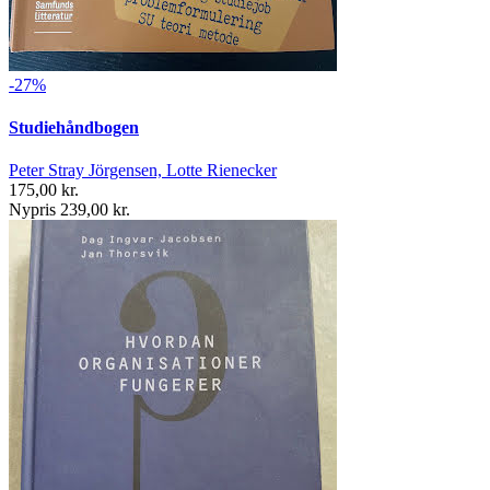
-27%
Studiehåndbogen
Peter Stray Jörgensen, Lotte Rienecker
175,00 kr.
Nypris 239,00 kr.