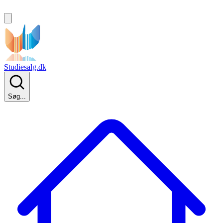
Studiesalg.dk
Søg...