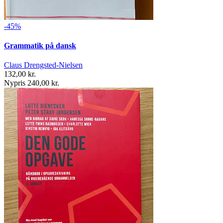
-45%
Grammatik på dansk
Claus Drengsted-Nielsen
132,00 kr.
Nypris 240,00 kr.