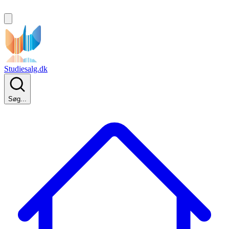
Studiesalg.dk
Søg...