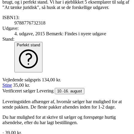
brugt, og i perfekt stand. Vi har i øjeblikket 5 eksemplarer til salg af
"At tænke juridisk", så husk at se de forskellige udgaver.
ISBN13:
9788776732318
Udgave:
4. udgave, 2015
Bemærk: Findes i nyere udgave
Stand:
Perfekt stand
Vejledende salgspris
134,00 kr.
Stine
35,00 kr.
Verificeret sælger
Levering
10.-16. august
Leveringstiden afhænger af, hvornår sælger har mulighed for at
sende pakken. De fleste pakker afsendes inden for 1-2 dage.
Du har mulighed for at skrive til sælger og forespørge hurtig
afsendelse, efter du har lagt bestillingen.
· 39,00 kr.