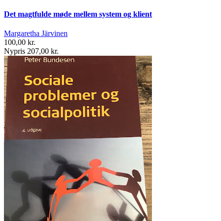
Det magtfulde møde mellem system og klient
Margaretha Järvinen
100,00 kr.
Nypris 207,00 kr.