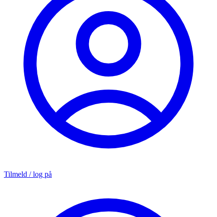
Tilmeld / log på