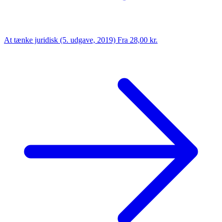
At tænke juridisk (5. udgave, 2019)
Fra 28,00 kr.