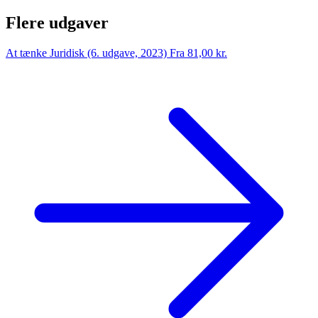
Flere udgaver
At tænke Juridisk (6. udgave, 2023)
Fra 81,00 kr.