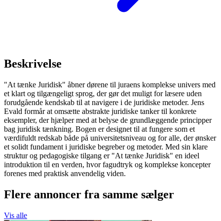
Beskrivelse
"At tænke Juridisk" åbner dørene til juraens komplekse univers med
et klart og tilgængeligt sprog, der gør det muligt for læsere uden
forudgående kendskab til at navigere i de juridiske metoder. Jens
Evald formår at omsætte abstrakte juridiske tanker til konkrete
eksempler, der hjælper med at belyse de grundlæggende principper
bag juridisk tænkning. Bogen er designet til at fungere som et
værdifuldt redskab både på universitetsniveau og for alle, der ønsker
et solidt fundament i juridiske begreber og metoder. Med sin klare
struktur og pedagogiske tilgang er "At tænke Juridisk" en ideel
introduktion til en verden, hvor fagudtryk og komplekse koncepter
forenes med praktisk anvendelig viden.
Flere annoncer fra samme sælger
Vis alle