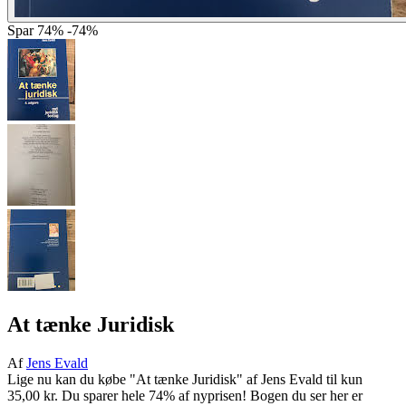
Spar
74%
-74%
At tænke Juridisk
Af
Jens Evald
Lige nu kan du købe "At tænke Juridisk" af Jens Evald til kun
35,00 kr. Du sparer hele 74% af nyprisen! Bogen du ser her er