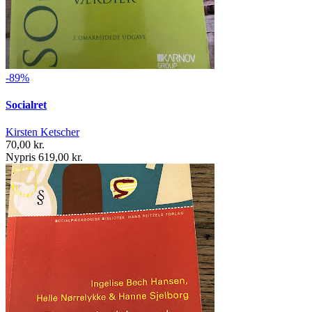
-89%
Socialret
Kirsten Ketscher
70,00 kr.
Nypris 619,00 kr.