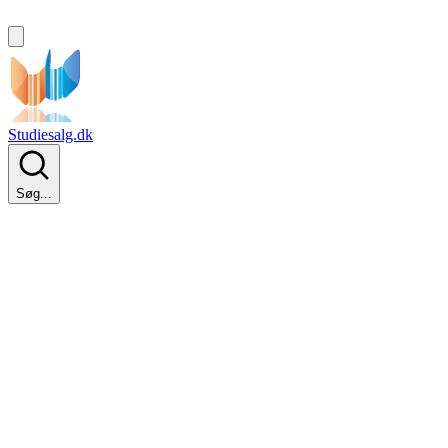
Studiesalg.dk
Søg...