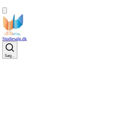
Studiesalg.dk
Søg...