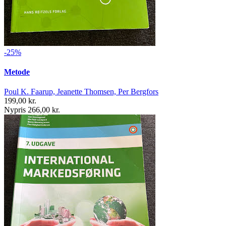
-25%
Metode
Poul K. Faarup, Jeanette Thomsen, Per Bergfors
199,00 kr.
Nypris 266,00 kr.