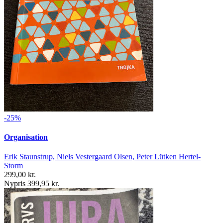
-25%
Organisation
Erik Staunstrup, Niels Vestergaard Olsen, Peter Lütken Hertel-
Storm
299,00 kr.
Nypris 399,95 kr.