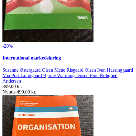
-20%
International markedsføring
Susanne Østergaard Olsen Mette Risgaard Olsen Ivan Hassinggaard
Mia Post-Lundgaard Bjarne Warming Jensen Finn Rolighed
Andersen
399,00 kr.
Nypris 499,00 kr.