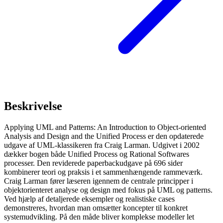
Beskrivelse
Applying UML and Patterns: An Introduction to Object-oriented
Analysis and Design and the Unified Process er den opdaterede
udgave af UML-klassikeren fra Craig Larman. Udgivet i 2002
dækker bogen både Unified Process og Rational Softwares
processer. Den reviderede paperbackudgave på 696 sider
kombinerer teori og praksis i et sammenhængende rammeværk.
Craig Larman fører læseren igennem de centrale principper i
objektorienteret analyse og design med fokus på UML og patterns.
Ved hjælp af detaljerede eksempler og realistiske cases
demonstreres, hvordan man omsætter koncepter til konkret
systemudvikling. På den måde bliver komplekse modeller let