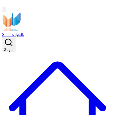
Studiesalg.dk
Søg...