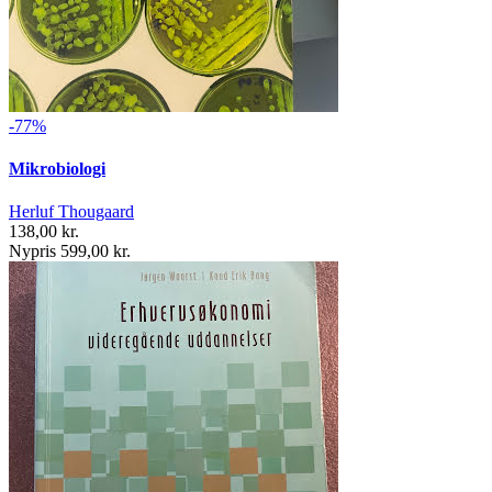
-77%
Mikrobiologi
Herluf Thougaard
138,00 kr.
Nypris 599,00 kr.