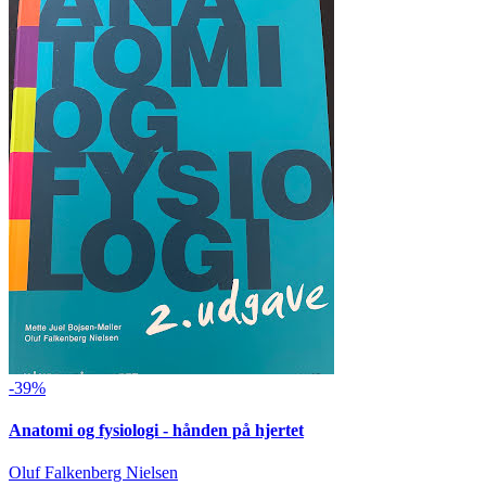
-39%
Anatomi og fysiologi - hånden på hjertet
Oluf Falkenberg Nielsen