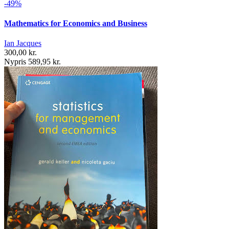
-49%
Mathematics for Economics and Business
Ian Jacques
300,00 kr.
Nypris 589,95 kr.