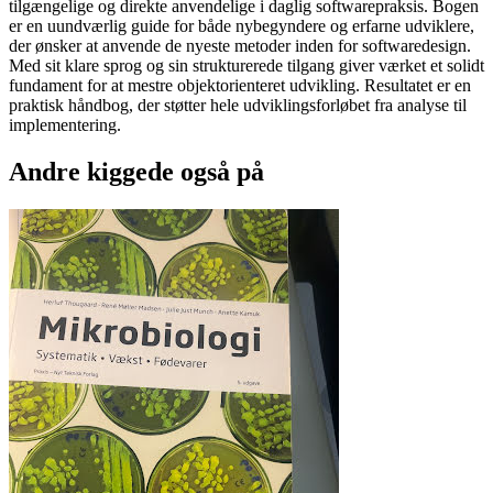
tilgængelige og direkte anvendelige i daglig softwarepraksis. Bogen
er en uundværlig guide for både nybegyndere og erfarne udviklere,
der ønsker at anvende de nyeste metoder inden for softwaredesign.
Med sit klare sprog og sin strukturerede tilgang giver værket et solidt
fundament for at mestre objektorienteret udvikling. Resultatet er en
praktisk håndbog, der støtter hele udviklingsforløbet fra analyse til
implementering.
Andre kiggede også på