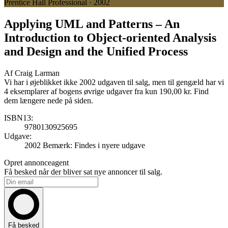
Prentice Hall Professional · 2002
Applying UML and Patterns
– An
Introduction to Object-oriented Analysis
and Design and the Unified Process
Af
Craig Larman
Vi har i øjeblikket ikke 2002 udgaven til salg, men til gengæld har vi
4 eksemplarer af bogens øvrige udgaver fra kun 190,00 kr. Find
dem længere nede på siden.
ISBN13:
9780130925695
Udgave:
2002
Bemærk: Findes i nyere udgave
Opret annonceagent
Få besked når der bliver sat nye annoncer til salg.
Få besked