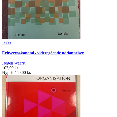
-77%
Erhvervsøkonomi - videregående uddannelser
Jørgen Waarst
103,00 kr.
Nypris 450,00 kr.