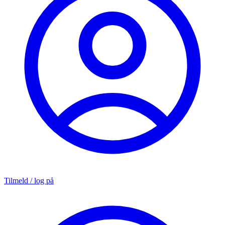
Tilmeld / log på