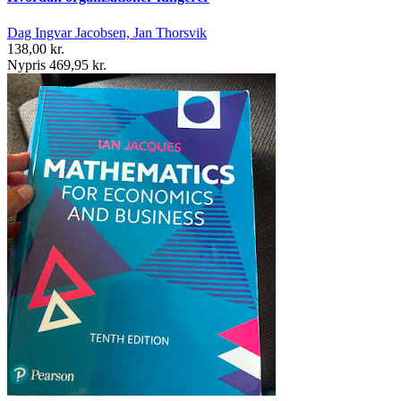
Dag Ingvar Jacobsen, Jan Thorsvik
138,00 kr.
Nypris 469,95 kr.