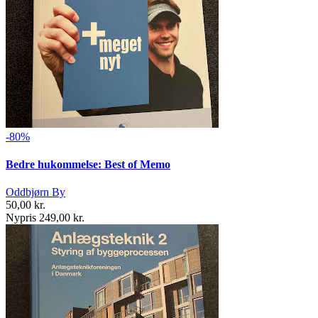
-80%
Bedre hukommelse: Best of Memo
Oddbjørn By
50,00 kr.
Nypris 249,00 kr.