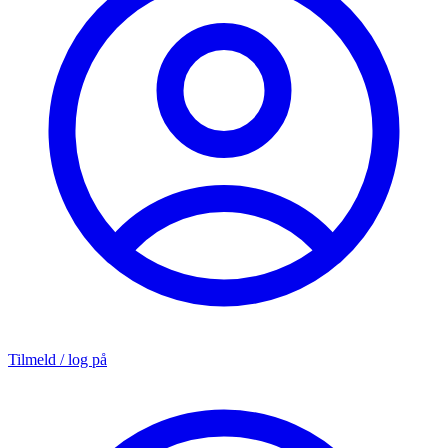
Tilmeld / log på