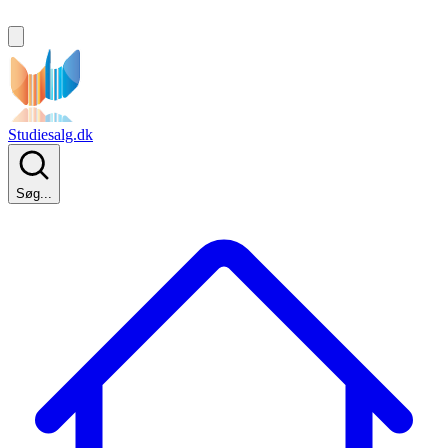
Studiesalg.dk
Søg...