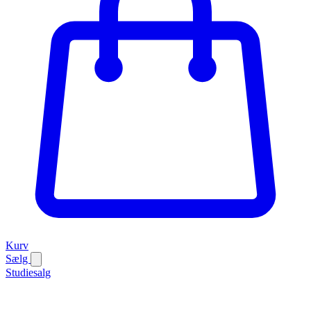
Kurv
Sælg
Studiesalg