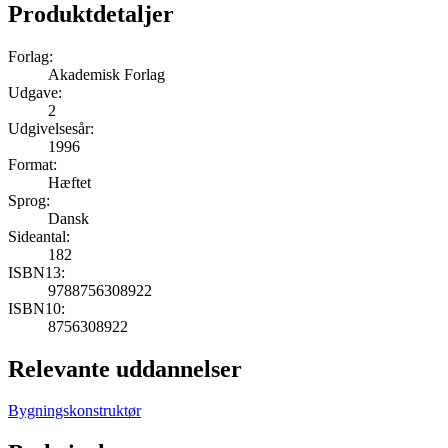
Produktdetaljer
Forlag:
Akademisk Forlag
Udgave:
2
Udgivelsesår:
1996
Format:
Hæftet
Sprog:
Dansk
Sideantal:
182
ISBN13:
9788756308922
ISBN10:
8756308922
Relevante uddannelser
Bygningskonstruktør