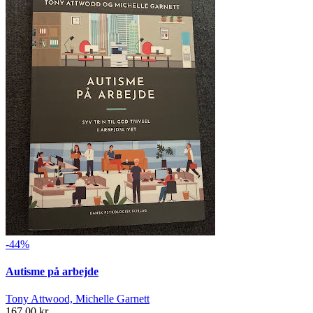
-44%
Autisme på arbejde
Tony Attwood, Michelle Garnett
167,00 kr.