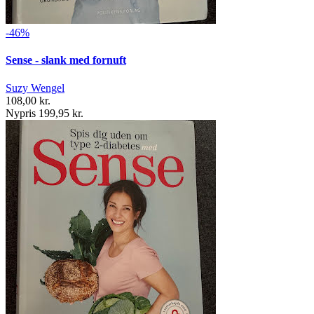
-46%
Sense - slank med fornuft
Suzy Wengel
108,00 kr.
Nypris 199,95 kr.