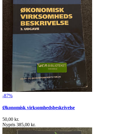
-87%
Økonomisk virksomhedsbeskrivelse
50,00 kr.
Nypris 385,00 kr.