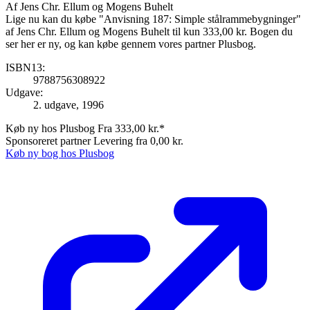
Af
Jens Chr. Ellum og Mogens Buhelt
Lige nu kan du købe "Anvisning 187: Simple stålrammebygninger"
af Jens Chr. Ellum og Mogens Buhelt til kun 333,00 kr. Bogen du
ser her er ny, og kan købe gennem vores partner Plusbog.
ISBN13:
9788756308922
Udgave:
2. udgave, 1996
Køb ny hos Plusbog
Fra 333,00 kr.*
Sponsoreret partner
Levering fra 0,00 kr.
Køb ny bog hos Plusbog