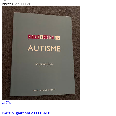
Nypris 299,00 kr.
-47%
Kort & godt om AUTISME