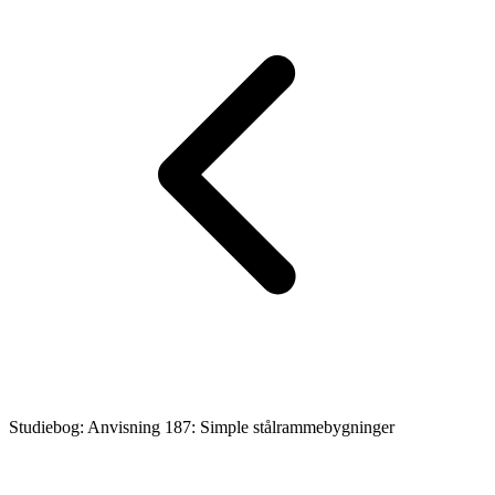
Studiebog: Anvisning 187: Simple stålrammebygninger