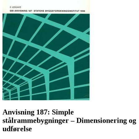
Anvisning 187: Simple
stålrammebygninger
– Dimensionering og
udførelse