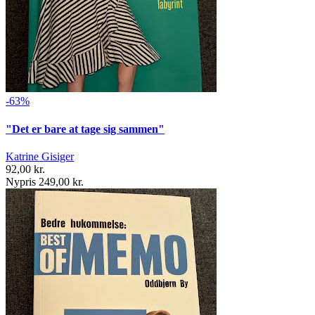
-63%
"Det er bare at tage sig sammen"
Katrine Gisiger
92,00 kr.
Nypris 249,00 kr.