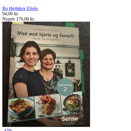
Bo Hejlskov Elvén
94,00 kr.
Nypris 176,00 kr.
-47%