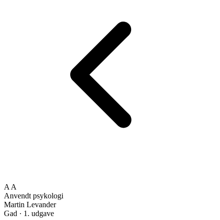
A
A
Anvendt psykologi
Martin Levander
Gad · 1. udgave