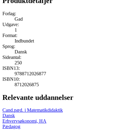
Produktdetaljer
Forlag:
Gad
Udgave:
1
Format:
Indbundet
Sprog:
Dansk
Sideantal:
250
ISBN13:
9788712026877
ISBN10:
8712026875
Relevante uddannelser
Cand.pæd. i Matematikdidaktik
Dansk
Erhvervsøkonomi, HA
Pædagog