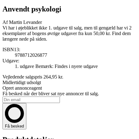
Anvendt psykologi
Af
Martin Levander
Vi har i øjeblikket ikke 1. udgave til salg, men til gengæld har vi 2
eksemplarer af bogens øvrige udgaver fra kun 50,00 kr. Find dem
længere nede på siden.
ISBN13:
9788712026877
Udgave:
1. udgave
Bemærk: Findes i nyere udgave
Vejledende salgspris
264,95 kr.
Midlertidigt udsolgt
Opret annonceagent
Få besked når der bliver sat nye annoncer til salg.
Få besked