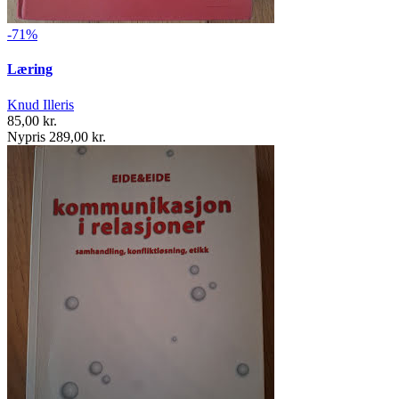
-71%
Læring
Knud Illeris
85,00 kr.
Nypris 289,00 kr.