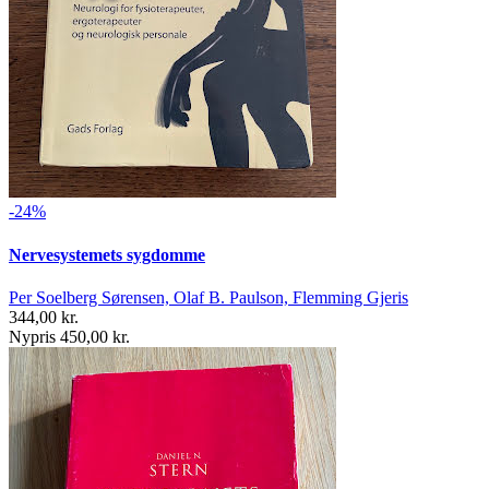
-24%
Nervesystemets sygdomme
Per Soelberg Sørensen, Olaf B. Paulson, Flemming Gjeris
344,00 kr.
Nypris 450,00 kr.