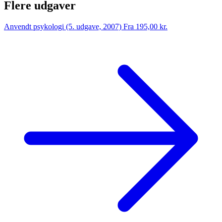
Flere udgaver
Anvendt psykologi (5. udgave, 2007)
Fra 195,00 kr.