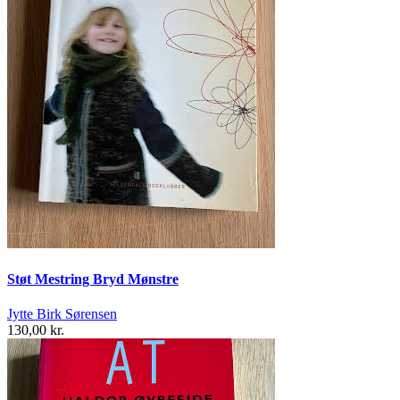
Støt Mestring Bryd Mønstre
Jytte Birk Sørensen
130,00 kr.