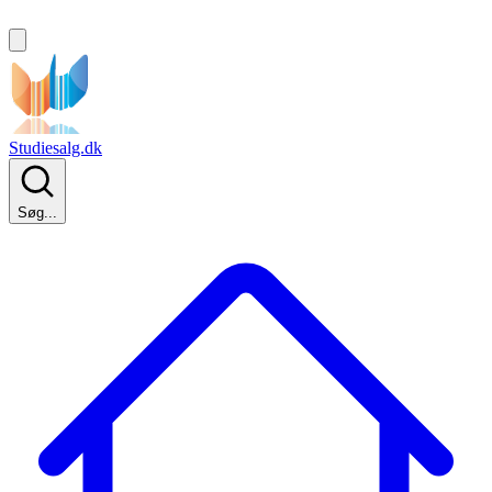
Studiesalg.dk
Søg...