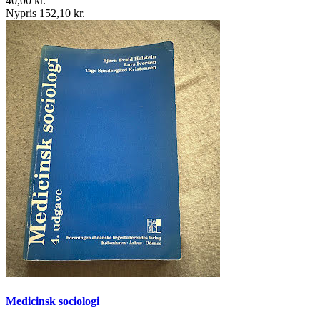
40,00 kr.
Nypris 152,10 kr.
Medicinsk sociologi