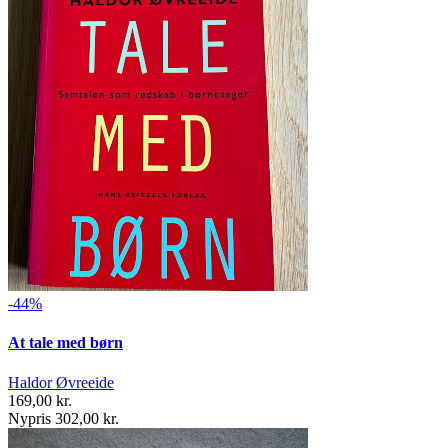
-44%
At tale med børn
Haldor Øvreeide
169,00 kr.
Nypris 302,00 kr.