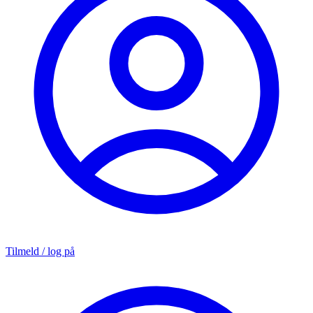
Tilmeld / log på