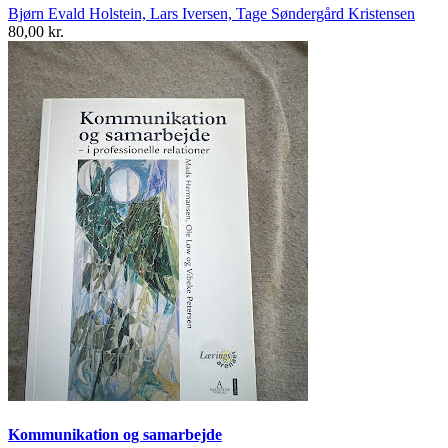
Bjørn Evald Holstein, Lars Iversen, Tage Søndergård Kristensen
80,00 kr.
Kommunikation og samarbejde