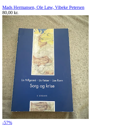
Mads Hermansen, Ole Løw, Vibeke Petersen
80,00 kr.
-57%