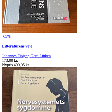
-65%
Litteraturens veje
Johannes Fibiger, Gerd Lütken
173,00 kr.
Nypris 499,95 kr.