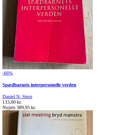
-66%
Spædbarnets interpersonelle verden
Daniel N. Stern
133,00 kr.
Nypris 389,95 kr.