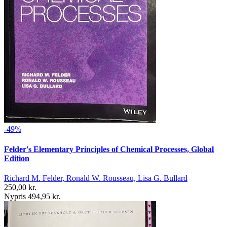
-49%
Felder's Elementary Principles of Chemical Processes, Global
Edition
Richard M. Felder, Ronald W. Rousseau, Lisa G. Bullard
250,00 kr.
Nypris 494,95 kr.