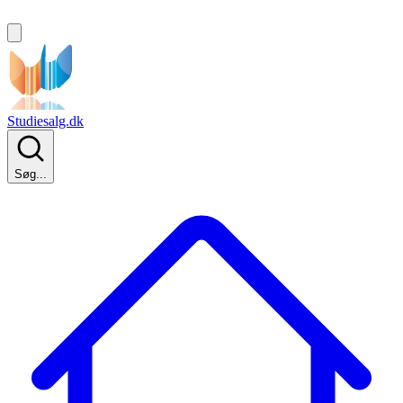
Studiesalg.dk
Søg...