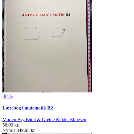
-84%
Lærebog i matematik B2
Morten Brydsholt & Grethe Ridder Ebbesen
56,00 kr.
Nypris 349,95 kr.