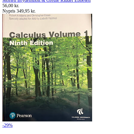
Morten Brydensholt & Grethe Ridder Ebbesen
56,00 kr.
Nypris 349,95 kr.
-29%