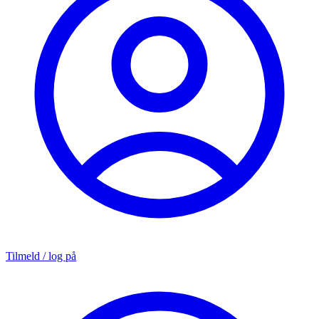
Tilmeld / log på