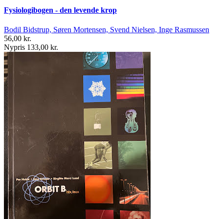
Fysiologibogen - den levende krop
Bodil Bidstrup, Søren Mortensen, Svend Nielsen, Inge Rasmussen
56,00 kr.
Nypris 133,00 kr.