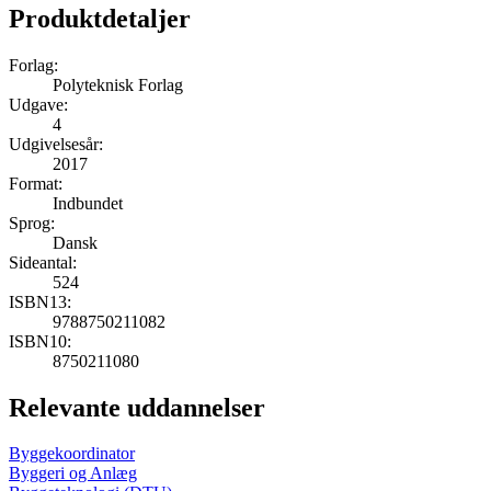
Produktdetaljer
Forlag:
Polyteknisk Forlag
Udgave:
4
Udgivelsesår:
2017
Format:
Indbundet
Sprog:
Dansk
Sideantal:
524
ISBN13:
9788750211082
ISBN10:
8750211080
Relevante uddannelser
Byggekoordinator
Byggeri og Anlæg