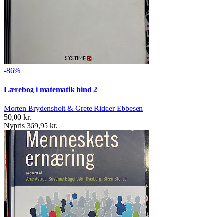
-86%
Lærebog i matematik bind 2
Morten Brydensholt & Grete Ridder Ebbesen
50,00 kr.
Nypris 369,95 kr.