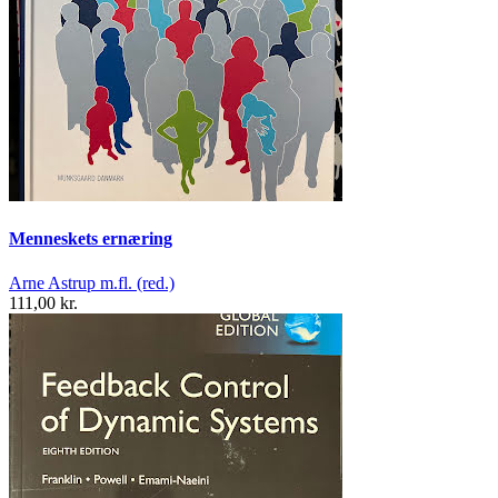
Menneskets ernæring
Arne Astrup m.fl. (red.)
111,00 kr.