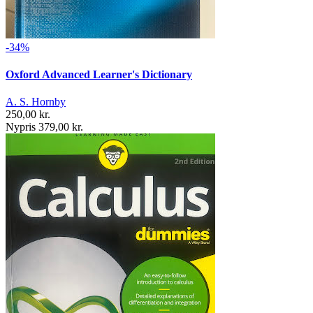
-34%
Oxford Advanced Learner's Dictionary
A. S. Hornby
250,00 kr.
Nypris 379,00 kr.